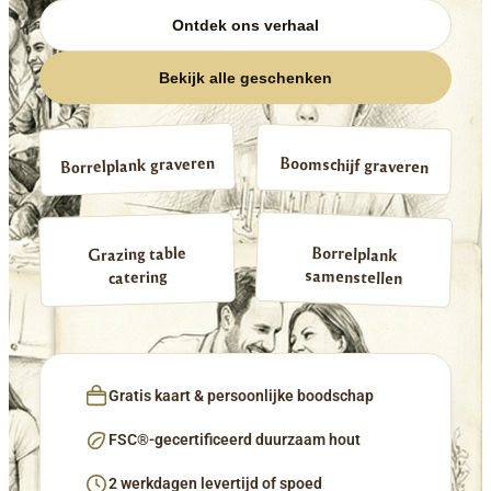
Ontdek ons verhaal
Bekijk alle geschenken
Borrelplank graveren
Boomschijf graveren
Borrelplank
Grazing table
samenstellen
catering
Gratis kaart & persoonlijke boodschap
FSC®-gecertificeerd duurzaam hout
2 werkdagen levertijd of spoed