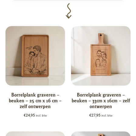
Borrelplank graveren –
Borrelplank graveren –
beuken – 25 cm x 16 cm –
beuken – 33cm x 16cm – zelf
zelf ontwerpen
ontwerpen
€
24,95
€
27,95
incl. btw
incl. btw