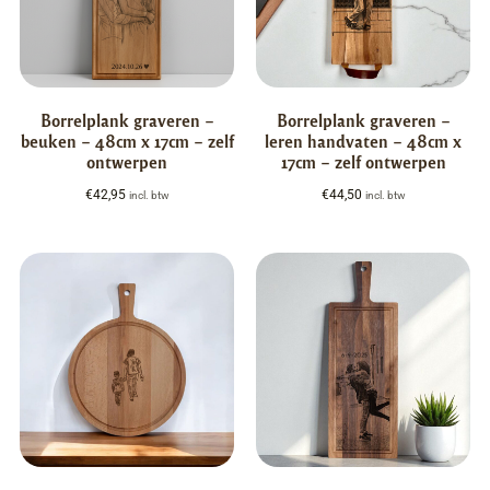
Borrelplank graveren –
Borrelplank graveren –
beuken – 48cm x 17cm – zelf
leren handvaten – 48cm x
ontwerpen
17cm – zelf ontwerpen
€
42,95
€
44,50
incl. btw
incl. btw