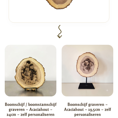
Boomschijf / boomstamschijf
Boomschijf graveren –
graveren – Acaciahout –
Acaciahout – 19,5cm – zelf
24cm – zelf personaliseren
personaliseren