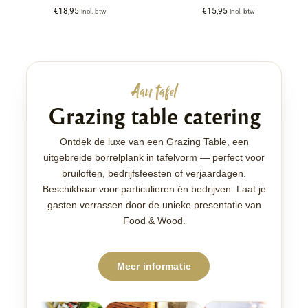
€
18,95
€
15,95
incl. btw
incl. btw
Aan tafel
Grazing table catering
Ontdek de luxe van een Grazing Table, een
uitgebreide borrelplank in tafelvorm — perfect voor
bruiloften, bedrijfsfeesten of verjaardagen.
Beschikbaar voor particulieren én bedrijven. Laat je
gasten verrassen door de unieke presentatie van
Food & Wood.
Meer informatie