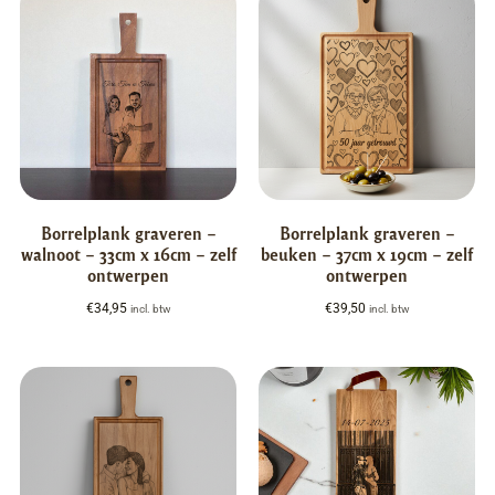
Borrelplank graveren –
Borrelplank graveren –
walnoot – 33cm x 16cm – zelf
beuken – 37cm x 19cm – zelf
ontwerpen
ontwerpen
€
34,95
€
39,50
incl. btw
incl. btw