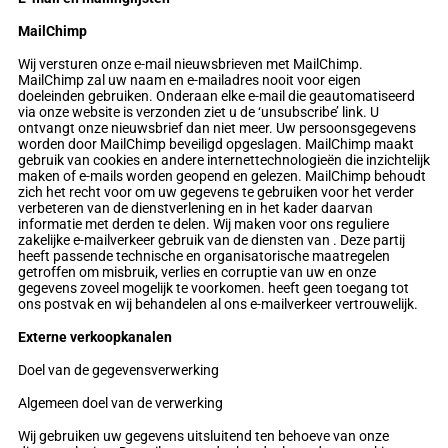
MailChimp
Wij versturen onze e-mail nieuwsbrieven met MailChimp.
MailChimp zal uw naam en e-mailadres nooit voor eigen
doeleinden gebruiken. Onderaan elke e-mail die geautomatiseerd
via onze website is verzonden ziet u de ‘unsubscribe’ link. U
ontvangt onze nieuwsbrief dan niet meer. Uw persoonsgegevens
worden door MailChimp beveiligd opgeslagen. MailChimp maakt
gebruik van cookies en andere internettechnologieën die inzichtelijk
maken of e-mails worden geopend en gelezen. MailChimp behoudt
zich het recht voor om uw gegevens te gebruiken voor het verder
verbeteren van de dienstverlening en in het kader daarvan
informatie met derden te delen. Wij maken voor ons reguliere
zakelijke e-mailverkeer gebruik van de diensten van . Deze partij
heeft passende technische en organisatorische maatregelen
getroffen om misbruik, verlies en corruptie van uw en onze
gegevens zoveel mogelijk te voorkomen. heeft geen toegang tot
ons postvak en wij behandelen al ons e-mailverkeer vertrouwelijk.
Externe verkoopkanalen
Doel van de gegevensverwerking
Algemeen doel van de verwerking
Wij gebruiken uw gegevens uitsluitend ten behoeve van onze