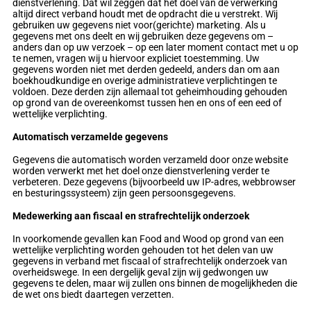
dienstverlening. Dat wil zeggen dat het doel van de verwerking
altijd direct verband houdt met de opdracht die u verstrekt. Wij
gebruiken uw gegevens niet voor(gerichte) marketing. Als u
gegevens met ons deelt en wij gebruiken deze gegevens om –
anders dan op uw verzoek – op een later moment contact met u op
te nemen, vragen wij u hiervoor expliciet toestemming. Uw
gegevens worden niet met derden gedeeld, anders dan om aan
boekhoudkundige en overige administratieve verplichtingen te
voldoen. Deze derden zijn allemaal tot geheimhouding gehouden
op grond van de overeenkomst tussen hen en ons of een eed of
wettelijke verplichting.
Automatisch verzamelde gegevens
Gegevens die automatisch worden verzameld door onze website
worden verwerkt met het doel onze dienstverlening verder te
verbeteren. Deze gegevens (bijvoorbeeld uw IP-adres, webbrowser
en besturingssysteem) zijn geen persoonsgegevens.
Medewerking aan fiscaal en strafrechtelijk onderzoek
In voorkomende gevallen kan Food and Wood op grond van een
wettelijke verplichting worden gehouden tot het delen van uw
gegevens in verband met fiscaal of strafrechtelijk onderzoek van
overheidswege. In een dergelijk geval zijn wij gedwongen uw
gegevens te delen, maar wij zullen ons binnen de mogelijkheden die
de wet ons biedt daartegen verzetten.