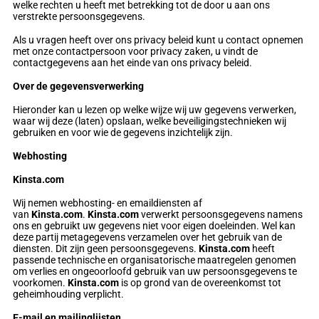
welke rechten u heeft met betrekking tot de door u aan ons
verstrekte persoonsgegevens.
Als u vragen heeft over ons privacy beleid kunt u contact opnemen
met onze contactpersoon voor privacy zaken, u vindt de
contactgegevens aan het einde van ons privacy beleid.
Over de gegevensverwerking
Hieronder kan u lezen op welke wijze wij uw gegevens verwerken,
waar wij deze (laten) opslaan, welke beveiligingstechnieken wij
gebruiken en voor wie de gegevens inzichtelijk zijn.
Webhosting
Kinsta.com
Wij nemen webhosting- en emaildiensten af
van
Kinsta.com
.
Kinsta.com
verwerkt persoonsgegevens namens
ons en gebruikt uw gegevens niet voor eigen doeleinden. Wel kan
deze partij metagegevens verzamelen over het gebruik van de
diensten. Dit zijn geen persoonsgegevens.
Kinsta.com
heeft
passende technische en organisatorische maatregelen genomen
om verlies en ongeoorloofd gebruik van uw persoonsgegevens te
voorkomen.
Kinsta.com
is op grond van de overeenkomst tot
geheimhouding verplicht.
E-mail en mailinglijsten