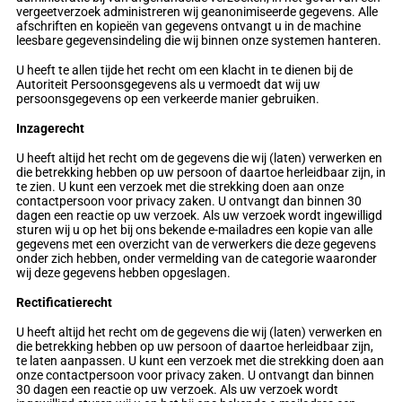
vergeetverzoek administreren wij geanonimiseerde gegevens. Alle
afschriften en kopieën van gegevens ontvangt u in de machine
leesbare gegevensindeling die wij binnen onze systemen hanteren.
U heeft te allen tijde het recht om een klacht in te dienen bij de
Autoriteit Persoonsgegevens als u vermoedt dat wij uw
persoonsgegevens op een verkeerde manier gebruiken.
Inzagerecht
U heeft altijd het recht om de gegevens die wij (laten) verwerken en
die betrekking hebben op uw persoon of daartoe herleidbaar zijn, in
te zien. U kunt een verzoek met die strekking doen aan onze
contactpersoon voor privacy zaken. U ontvangt dan binnen 30
dagen een reactie op uw verzoek. Als uw verzoek wordt ingewilligd
sturen wij u op het bij ons bekende e-mailadres een kopie van alle
gegevens met een overzicht van de verwerkers die deze gegevens
onder zich hebben, onder vermelding van de categorie waaronder
wij deze gegevens hebben opgeslagen.
Rectificatierecht
U heeft altijd het recht om de gegevens die wij (laten) verwerken en
die betrekking hebben op uw persoon of daartoe herleidbaar zijn,
te laten aanpassen. U kunt een verzoek met die strekking doen aan
onze contactpersoon voor privacy zaken. U ontvangt dan binnen
30 dagen een reactie op uw verzoek. Als uw verzoek wordt