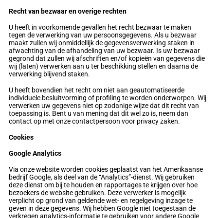
Recht van bezwaar en overige rechten
U heeft in voorkomende gevallen het recht bezwaar te maken
tegen de verwerking van uw persoonsgegevens. Als u bezwaar
maakt zullen wij onmiddellijk de gegevensverwerking staken in
afwachting van de afhandeling van uw bezwaar. Is uw bezwaar
gegrond dat zullen wij afschriften en/of kopieën van gegevens die
wij (laten) verwerken aan u ter beschikking stellen en daarna de
verwerking blijvend staken.
U heeft bovendien het recht om niet aan geautomatiseerde
individuele besluitvorming of profiling te worden onderworpen. Wij
verwerken uw gegevens niet op zodanige wijze dat dit recht van
toepassing is. Bent u van mening dat dit wel zo is, neem dan
contact op met onze contactpersoon voor privacy zaken.
Cookies
Google Analytics
Via onze website worden cookies geplaatst van het Amerikaanse
bedrijf Google, als deel van de “Analytics”-dienst. Wij gebruiken
deze dienst om bij te houden en rapportages te krijgen over hoe
bezoekers de website gebruiken. Deze verwerker is mogelijk
verplicht op grond van geldende wet- en regelgeving inzage te
geven in deze gegevens. Wij hebben Google niet toegestaan de
verkregen analytics-informatie te gebruiken voor andere Google