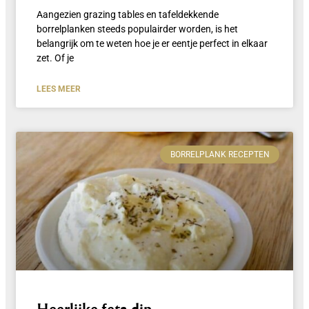
Aangezien grazing tables en tafeldekkende
borrelplanken steeds populairder worden, is het
belangrijk om te weten hoe je er eentje perfect in elkaar
zet. Of je
LEES MEER
BORRELPLANK RECEPTEN
Heerlijke feta dip