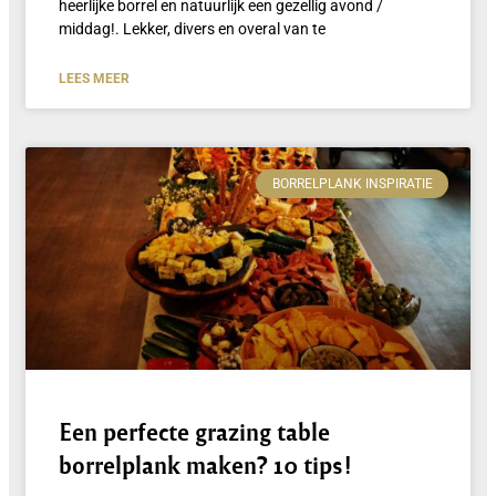
heerlijke borrel en natuurlijk een gezellig avond /
middag!. Lekker, divers en overal van te
LEES MEER
BORRELPLANK INSPIRATIE
Een perfecte grazing table
borrelplank maken? 10 tips!