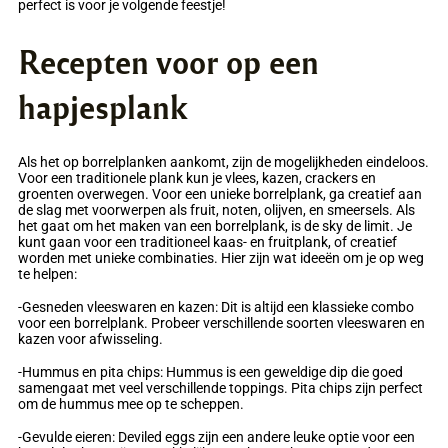
perfect is voor je volgende feestje!
Recepten voor op een
hapjesplank
Als het op borrelplanken aankomt, zijn de mogelijkheden eindeloos.
Voor een traditionele plank kun je vlees, kazen, crackers en
groenten overwegen. Voor een unieke borrelplank, ga creatief aan
de slag met voorwerpen als fruit, noten, olijven, en smeersels. Als
het gaat om het maken van een borrelplank, is de sky de limit. Je
kunt gaan voor een traditioneel kaas- en fruitplank, of creatief
worden met unieke combinaties. Hier zijn wat ideeën om je op weg
te helpen:
-Gesneden vleeswaren en kazen: Dit is altijd een klassieke combo
voor een borrelplank. Probeer verschillende soorten vleeswaren en
kazen voor afwisseling.
-Hummus en pita chips: Hummus is een geweldige dip die goed
samengaat met veel verschillende toppings. Pita chips zijn perfect
om de hummus mee op te scheppen.
-Gevulde eieren: Deviled eggs zijn een andere leuke optie voor een