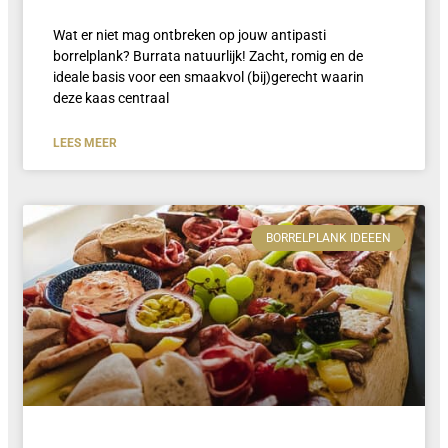
Wat er niet mag ontbreken op jouw antipasti
borrelplank? Burrata natuurlijk! Zacht, romig en de
ideale basis voor een smaakvol (bij)gerecht waarin
deze kaas centraal
LEES MEER
BORRELPLANK IDEEEN