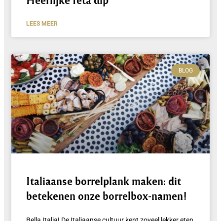
LEES MEER
BLOG
Italiaanse borrelplank maken: dit
betekenen onze borrelbox-namen!
Bella Italia! De Italiaanse cultuur kent zoveel lekker eten