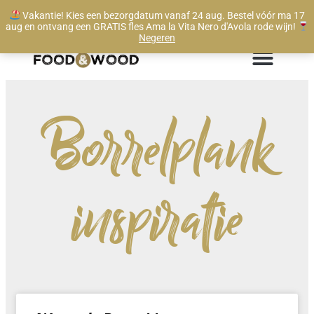
Vakantie! Kies een bezorgdatum vanaf 24 aug. Bestel vóór ma 17
Te bestellen vanaf 1 stuk
aug en ontvang een GRATIS fles Ama la Vita Nero d'Avola rode wijn!
Negeren
Borrelplank
inspiratie