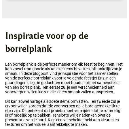
Inspiratie voor op de
borrelplank
Een borrelplank is de perfecte manier om elk feest te beginnen. Het
kan zowel traditionele als unieke items bevatten, afhankelijk van je
smaak. In deze blogpost vind je inspiratie voor het samenstellen
van de perfecte borrelplank voor je volgende feestje! Er zijn een
paar dingen die je in gedachten moet houden bij het samenstellen
van een borrelplank. Ten eerste zul je een verscheidenheid aan
voorwerpen willen kiezen die ieders smaak zullen aanspreken.
Dit kan zowel hartige als zoete items omvatten. Ten tweede zul je
ervoor willen zorgen dat de voorwerpen op je bord gemakkelijk te
eten zijn. Dit betekent dat je niets moet vermijden dat te rommelig
is of moeilijk op te pakken. Tenslotte wil je nadenken over de
presentatie van je bord. Kies een verscheidenheid aan kleuren en
texturen om het visueel aantrekkelijk te maken.