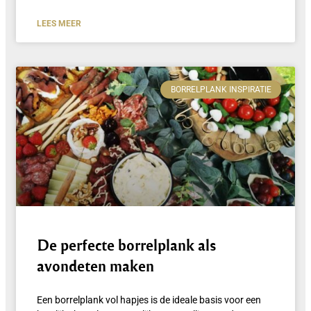
LEES MEER
BORRELPLANK INSPIRATIE
De perfecte borrelplank als
avondeten maken
Een borrelplank vol hapjes is de ideale basis voor een