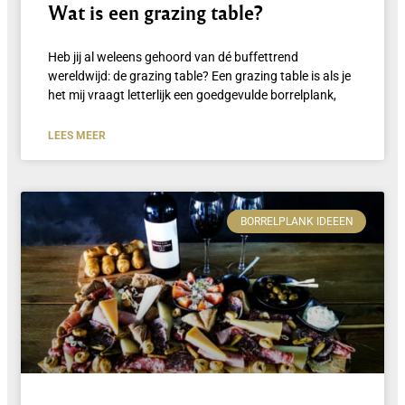
Wat is een grazing table?
Heb jij al weleens gehoord van dé buffettrend
wereldwijd: de grazing table? Een grazing table is als je
het mij vraagt letterlijk een goedgevulde borrelplank,
LEES MEER
BORRELPLANK IDEEEN