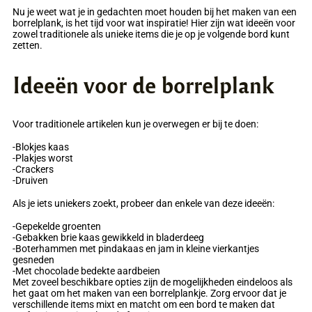
Nu je weet wat je in gedachten moet houden bij het maken van een
borrelplank, is het tijd voor wat inspiratie! Hier zijn wat ideeën voor
zowel traditionele als unieke items die je op je volgende bord kunt
zetten.
Ideeën voor de borrelplank
Voor traditionele artikelen kun je overwegen er bij te doen:
-Blokjes kaas
-Plakjes worst
-Crackers
-Druiven
Als je iets uniekers zoekt, probeer dan enkele van deze ideeën:
-Gepekelde groenten
-Gebakken brie kaas gewikkeld in bladerdeeg
-Boterhammen met pindakaas en jam in kleine vierkantjes
gesneden
-Met chocolade bedekte aardbeien
Met zoveel beschikbare opties zijn de mogelijkheden eindeloos als
het gaat om het maken van een borrelplankje. Zorg ervoor dat je
verschillende items mixt en matcht om een bord te maken dat