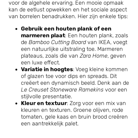
voor de algehele ervaring. Een mooie opmaak
kan de eetlust opwekken en het sociale aspect
van borrelen benadrukken. Hier zijn enkele tips:
Gebruik een houten plank of een
marmeren plaat
: Een houten plank, zoals
de
Bamboo Cutting Board
van IKEA, voegt
een natuurlijke uitstraling toe. Marmeren
plateaus, zoals die van
Zara Home
, geven
een luxe effect.
Variatie in hoogtes
: Voeg kleine kommen
of glazen toe voor dips en spreads. Dit
creëert een dynamisch beeld. Denk aan de
Le Creuset Stoneware Ramekins
voor een
stijlvolle presentatie.
Kleur en textuur
: Zorg voor een mix van
kleuren en texturen. Groene olijven, rode
tomaten, gele kaas en bruin brood creëren
een aantrekkelijk palet.