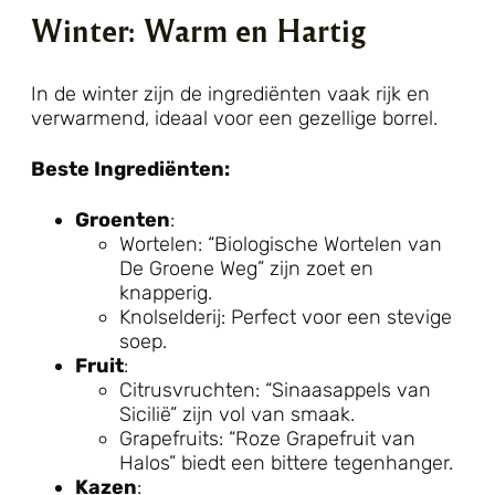
Winter: Warm en Hartig
In de winter zijn de ingrediënten vaak rijk en
verwarmend, ideaal voor een gezellige borrel.
Beste Ingrediënten:
Groenten
:
Wortelen: “Biologische Wortelen van
De Groene Weg” zijn zoet en
knapperig.
Knolselderij: Perfect voor een stevige
soep.
Fruit
:
Citrusvruchten: “Sinaasappels van
Sicilië” zijn vol van smaak.
Grapefruits: “Roze Grapefruit van
Halos” biedt een bittere tegenhanger.
Kazen
: