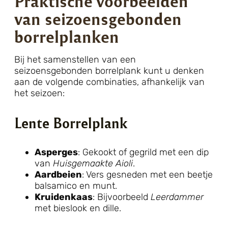
Praktische voorbeelden
van seizoensgebonden
borrelplanken
Bij het samenstellen van een
seizoensgebonden borrelplank kunt u denken
aan de volgende combinaties, afhankelijk van
het seizoen:
Lente Borrelplank
Asperges
: Gekookt of gegrild met een dip
van
Huisgemaakte Aioli
.
Aardbeien
: Vers gesneden met een beetje
balsamico en munt.
Kruidenkaas
: Bijvoorbeeld
Leerdammer
met bieslook en dille.