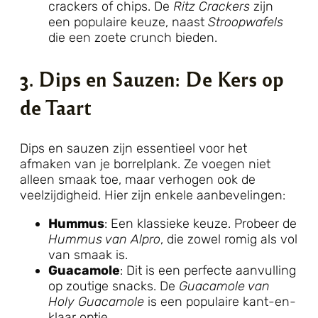
crackers of chips. De
Ritz Crackers
zijn
een populaire keuze, naast
Stroopwafels
die een zoete crunch bieden.
3. Dips en Sauzen: De Kers op
de Taart
Dips en sauzen zijn essentieel voor het
afmaken van je borrelplank. Ze voegen niet
alleen smaak toe, maar verhogen ook de
veelzijdigheid. Hier zijn enkele aanbevelingen:
Hummus
: Een klassieke keuze. Probeer de
Hummus van Alpro
, die zowel romig als vol
van smaak is.
Guacamole
: Dit is een perfecte aanvulling
op zoutige snacks. De
Guacamole van
Holy Guacamole
is een populaire kant-en-
klaar optie.