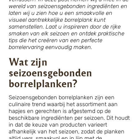
wereld van seizoensgebonden ingrediënten en
laten wij u zien hoe u een smaakvolle en
visueel aantrekkelijke borrelplank kunt
samenstellen. Laat u inspireren door de rijke
smaken van elk seizoen en ontdek praktische
tips die het creëren van een perfecte
borrelervaring eenvoudig maken.
Wat zijn
seizoensgebonden
borrelplanken?
Seizoensgebonden borrelplanken zijn een
culinaire trend waarbij het assortiment aan
hapjes en gerechten is afgestemd op de
beschikbare ingrediënten per seizoen. Dit houdt
in dat de keuze van producten varieert
afhankelijk van het seizoen, zodat de planken
altijd vers, smaakvol en in lijn met de