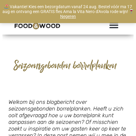
Vakantie! Kies een bezorgdatum vanaf 24 aug. Bestel vóór ma 17
Te bestellen vanaf 1 stuk
aug en ontvang een GRATIS fles Ama la Vita Nero d'Avola rode wijn!
Negeren
Seizoensgebonden borrelplanken
Welkom bij ons blogbericht over
seizoensgebonden borrelplanken. Heeft u zich
ooit afgevraagd hoe u uw borrelplank kunt
aanpassen aan de seizoenen? Of misschien
zoekt u inspiratie om uw gasten keer op keer te
verrassen? In deze post nemen wij u mee in de