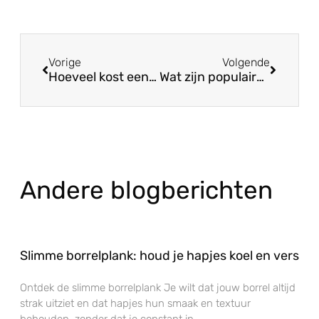
Vorige
Volgende
Hoeveel kost een borrelplank voor een groep?
Wat zijn populaire thema’s voor feestelijke borrelplanken?
Andere blogberichten
Slimme borrelplank: houd je hapjes koel en vers
Ontdek de slimme borrelplank Je wilt dat jouw borrel altijd
strak uitziet en dat hapjes hun smaak en textuur