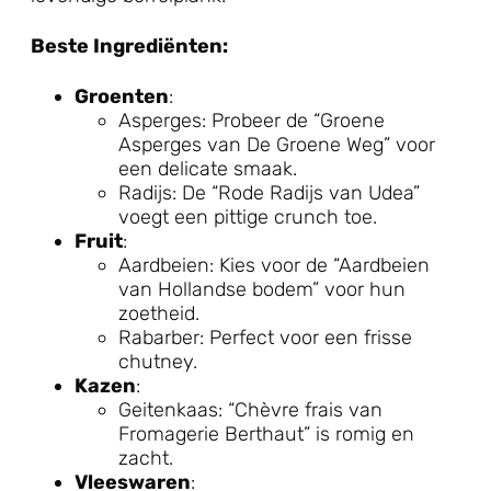
Beste Ingrediënten:
Groenten
:
Asperges: Probeer de “Groene
Asperges van De Groene Weg” voor
een delicate smaak.
Radijs: De “Rode Radijs van Udea”
voegt een pittige crunch toe.
Fruit
:
Aardbeien: Kies voor de “Aardbeien
van Hollandse bodem” voor hun
zoetheid.
Rabarber: Perfect voor een frisse
chutney.
Kazen
:
Geitenkaas: “Chèvre frais van
Fromagerie Berthaut” is romig en
zacht.
Vleeswaren
: