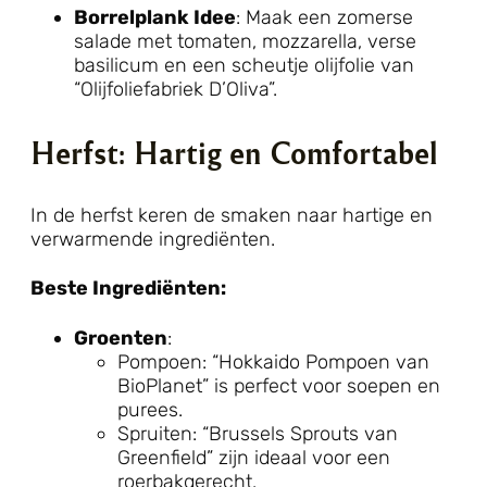
Borrelplank Idee
: Maak een zomerse
salade met tomaten, mozzarella, verse
basilicum en een scheutje olijfolie van
“Olijfoliefabriek D’Oliva”.
Herfst: Hartig en Comfortabel
In de herfst keren de smaken naar hartige en
verwarmende ingrediënten.
Beste Ingrediënten:
Groenten
:
Pompoen: “Hokkaido Pompoen van
BioPlanet” is perfect voor soepen en
purees.
Spruiten: “Brussels Sprouts van
Greenfield” zijn ideaal voor een
roerbakgerecht.