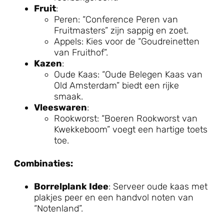
Fruit
:
Peren: “Conference Peren van
Fruitmasters” zijn sappig en zoet.
Appels: Kies voor de “Goudreinetten
van Fruithof”.
Kazen
:
Oude Kaas: “Oude Belegen Kaas van
Old Amsterdam” biedt een rijke
smaak.
Vleeswaren
:
Rookworst: “Boeren Rookworst van
Kwekkeboom” voegt een hartige toets
toe.
Combinaties:
Borrelplank Idee
: Serveer oude kaas met
plakjes peer en een handvol noten van
“Notenland”.