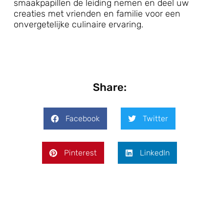
smaakpapillen de leiding nemen en deel uw
creaties met vrienden en familie voor een
onvergetelijke culinaire ervaring.
Share:
Facebook
Twitter
Pinterest
LinkedIn