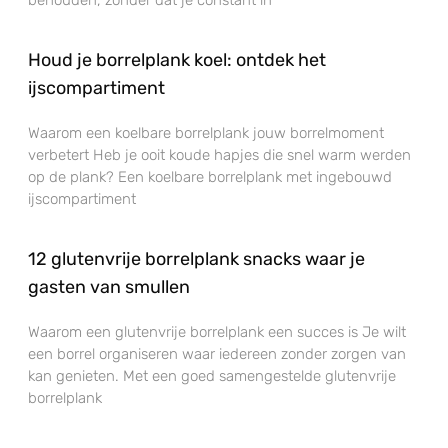
behouden, zonder dat je constant in
Houd je borrelplank koel: ontdek het
ijscompartiment
Waarom een koelbare borrelplank jouw borrelmoment
verbetert Heb je ooit koude hapjes die snel warm werden
op de plank? Een koelbare borrelplank met ingebouwd
ijscompartiment
12 glutenvrije borrelplank snacks waar je
gasten van smullen
Waarom een glutenvrije borrelplank een succes is Je wilt
een borrel organiseren waar iedereen zonder zorgen van
kan genieten. Met een goed samengestelde glutenvrije
borrelplank