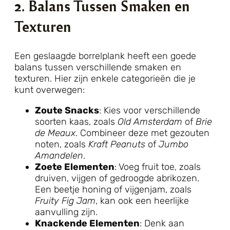
2. Balans Tussen Smaken en
Texturen
Een geslaagde borrelplank heeft een goede
balans tussen verschillende smaken en
texturen. Hier zijn enkele categorieën die je
kunt overwegen:
Zoute Snacks
: Kies voor verschillende
soorten kaas, zoals
Old Amsterdam
of
Brie
de Meaux
. Combineer deze met gezouten
noten, zoals
Kraft Peanuts
of
Jumbo
Amandelen
.
Zoete Elementen
: Voeg fruit toe, zoals
druiven, vijgen of gedroogde abrikozen.
Een beetje honing of vijgenjam, zoals
Fruity Fig Jam
, kan ook een heerlijke
aanvulling zijn.
Knackende Elementen
: Denk aan