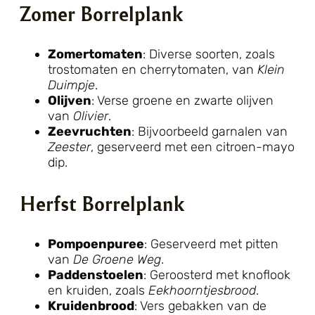
Zomer Borrelplank
Zomertomaten
: Diverse soorten, zoals
trostomaten en cherrytomaten, van
Klein
Duimpje
.
Olijven
: Verse groene en zwarte olijven
van
Olivier
.
Zeevruchten
: Bijvoorbeeld garnalen van
Zeester
, geserveerd met een citroen-mayo
dip.
Herfst Borrelplank
Pompoenpuree
: Geserveerd met pitten
van
De Groene Weg
.
Paddenstoelen
: Geroosterd met knoflook
en kruiden, zoals
Eekhoorntjesbrood
.
Kruidenbrood
: Vers gebakken van de