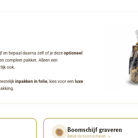
f en bepaal daarna zelf of je deze
optioneel
een compleet pakket. Alleen een
ijk ook.
eestelijk
inpakken in folie
, kies voor een
luxe
pakking.
Boomschijf graveren
Bekijk de boomschijven
→