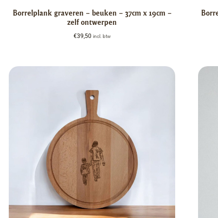
Borrelplank graveren – beuken – 37cm x 19cm –
Borr
zelf ontwerpen
€
39,50
incl. btw