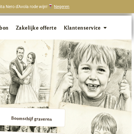
ta Nero d'Avola rode wijn!
Negeren
onze klanten beveelt ons aan!
bon
Zakelijke offerte
Klantenservice
Boomschijf graveren