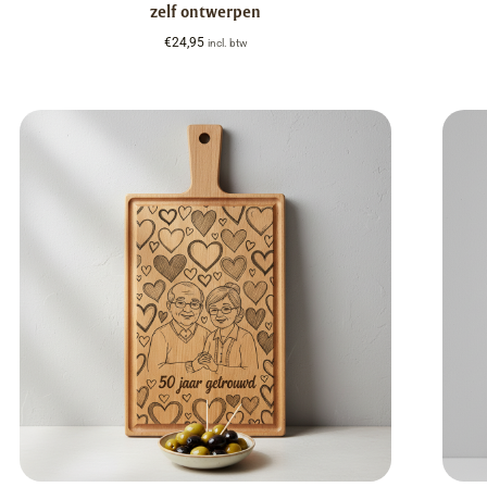
zelf ontwerpen
€
24,95
incl. btw