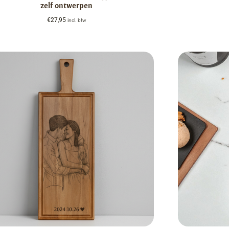
zelf ontwerpen
€
27,95
incl. btw