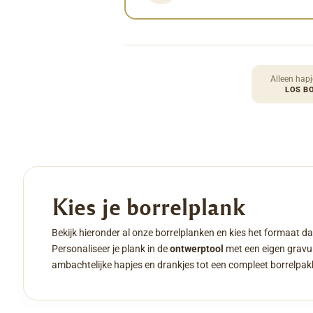
Alleen hapj
LOS B
Kies je borrelplank
Bekijk hieronder al onze borrelplanken en kies het formaat da
Personaliseer je plank in de
ontwerptool
met een eigen gravur
ambachtelijke hapjes en drankjes tot een compleet borrelpak