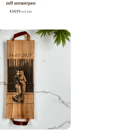
zelf ontwerpen
€
34,95
incl. btw