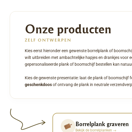
Onze producten
ZELF ONTWERPEN
Kies eerst hieronder een gewenste borrelplank of boomschij
wilt uitbreiden met ambachtelijke hapjes en drankjes voor 
gepersonaliseerde plank of boomschijf bestellen kan natuurl
Kies de gewenste presentatie: laat de plank of boomschijf f
geschenkdoos
of ontvang de plank in neutrale verzendver
Borrelplank graveren
Bekijk de borrelplanken
→