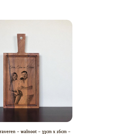
raveren – walnoot – 33cm x 16cm –