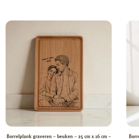
Borrelplank graveren – beuken – 25 cm x 16 cm –
Borr