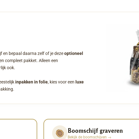
f en bepaal daarna zelf of je deze
optioneel
een compleet pakket. Alleen een
ijk ook.
eestelijk
inpakken in folie
, kies voor een
luxe
pakking.
Boomschijf graveren
Bekijk de boomschijven
→