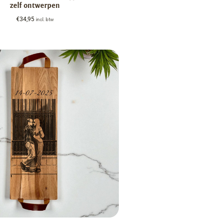
zelf ontwerpen
€
34,95
incl. btw