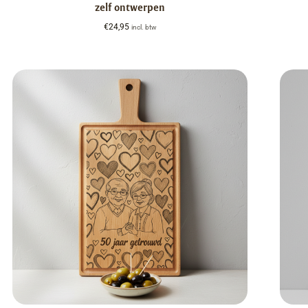
zelf ontwerpen
€
24,95
incl. btw