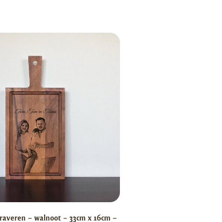
raveren – walnoot – 33cm x 16cm –