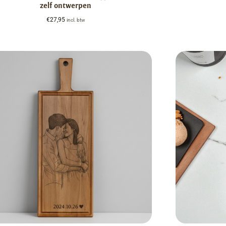
zelf ontwerpen
€
27,95
incl. btw