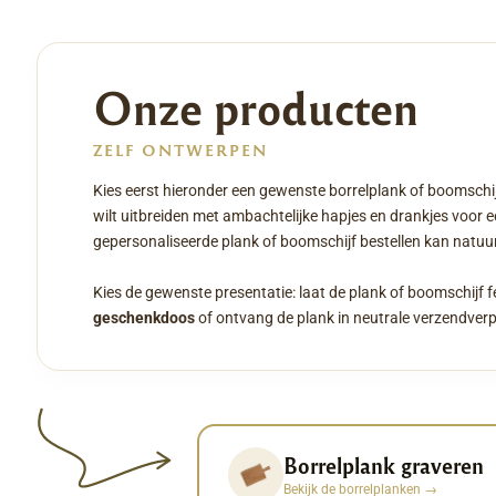
Onze producten
ZELF ONTWERPEN
Kies eerst hieronder een gewenste borrelplank of boomschij
wilt uitbreiden met ambachtelijke hapjes en drankjes voor 
gepersonaliseerde plank of boomschijf bestellen kan natuurl
Kies de gewenste presentatie: laat de plank of boomschijf f
geschenkdoos
of ontvang de plank in neutrale verzendver
Borrelplank graveren
Bekijk de borrelplanken
→