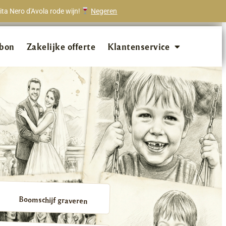
ta Nero d'Avola rode wijn!
Negeren
onze klanten beveelt ons aan!
bon
Zakelijke offerte
Klantenservice
Boomschijf graveren