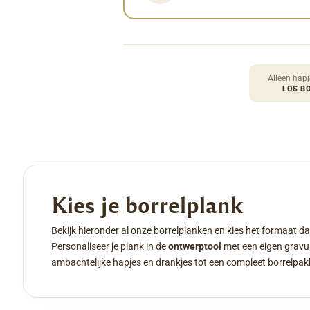
Alleen hapj
LOS B
Kies je borrelplank
Bekijk hieronder al onze borrelplanken en kies het formaat da
Personaliseer je plank in de
ontwerptool
met een eigen gravur
ambachtelijke hapjes en drankjes tot een compleet borrelpak