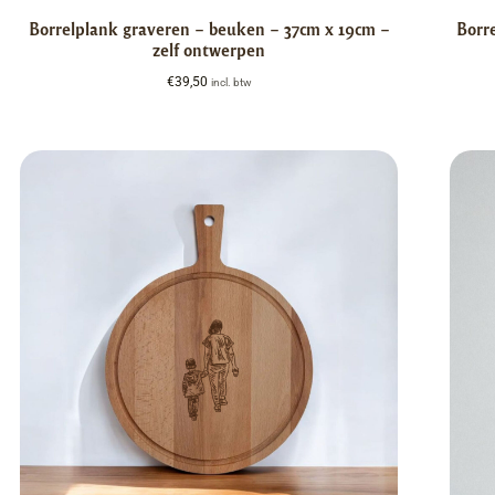
Borrelplank graveren – beuken – 37cm x 19cm –
Borr
zelf ontwerpen
€
39,50
incl. btw