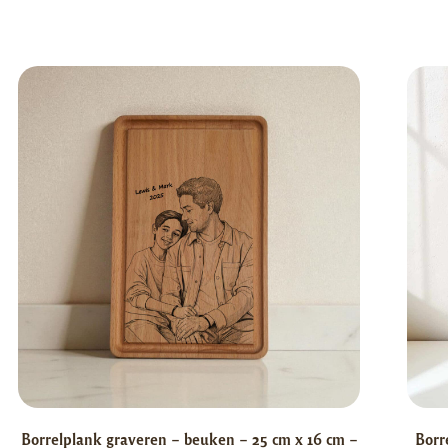
Borrelplank graveren – beuken – 25 cm x 16 cm –
Borr