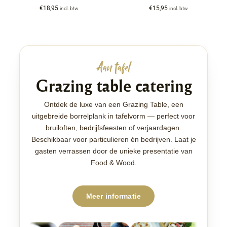
€
18,95
€
15,95
incl. btw
incl. btw
Aan tafel
Grazing table catering
Ontdek de luxe van een Grazing Table, een
uitgebreide borrelplank in tafelvorm — perfect voor
bruiloften, bedrijfsfeesten of verjaardagen.
Beschikbaar voor particulieren én bedrijven. Laat je
gasten verrassen door de unieke presentatie van
Food & Wood.
Meer informatie