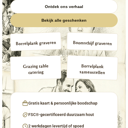
Ontdek ons verhaal
Bekijk alle geschenken
Borrelplank graveren
Boomschijf graveren
Borrelplank
Grazing table
samenstellen
catering
Gratis kaart & persoonlijke boodschap
FSC®-gecertificeerd duurzaam hout
2 werkdagen levertijd of spoed