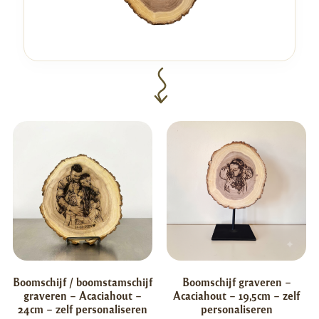
Boomschijf / boomstamschijf
Boomschijf graveren –
graveren – Acaciahout –
Acaciahout – 19,5cm – zelf
24cm – zelf personaliseren
personaliseren