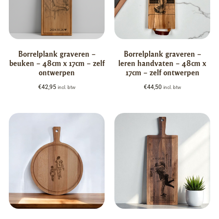
Borrelplank graveren –
Borrelplank graveren –
beuken – 48cm x 17cm – zelf
leren handvaten – 48cm x
ontwerpen
17cm – zelf ontwerpen
€
42,95
€
44,50
incl. btw
incl. btw