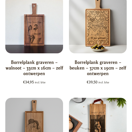
Borrelplank graveren –
Borrelplank graveren –
walnoot – 33cm x 16cm – zelf
beuken – 37cm x 19cm – zelf
ontwerpen
ontwerpen
€
34,95
€
39,50
incl. btw
incl. btw