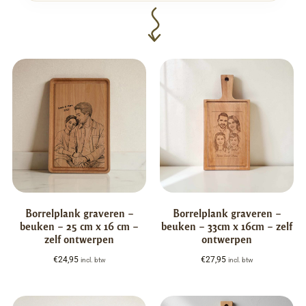
Borrelplank graveren –
Borrelplank graveren –
beuken – 25 cm x 16 cm –
beuken – 33cm x 16cm – zelf
zelf ontwerpen
ontwerpen
€
24,95
€
27,95
incl. btw
incl. btw