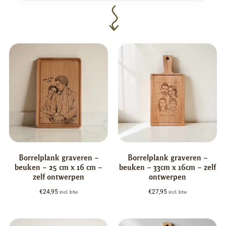
Borrelplank graveren –
Borrelplank graveren –
beuken – 25 cm x 16 cm –
beuken – 33cm x 16cm – zelf
zelf ontwerpen
ontwerpen
€
24,95
€
27,95
incl. btw
incl. btw