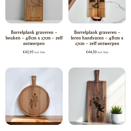
Borrelplank graveren –
Borrelplank graveren –
beuken – 48cm x 17cm – zelf
leren handvaten – 48cm x
ontwerpen
17cm – zelf ontwerpen
€
42,95
€
44,50
incl. btw
incl. btw