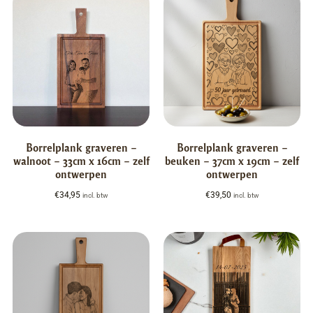
Borrelplank graveren –
Borrelplank graveren –
walnoot – 33cm x 16cm – zelf
beuken – 37cm x 19cm – zelf
ontwerpen
ontwerpen
€
34,95
€
39,50
incl. btw
incl. btw