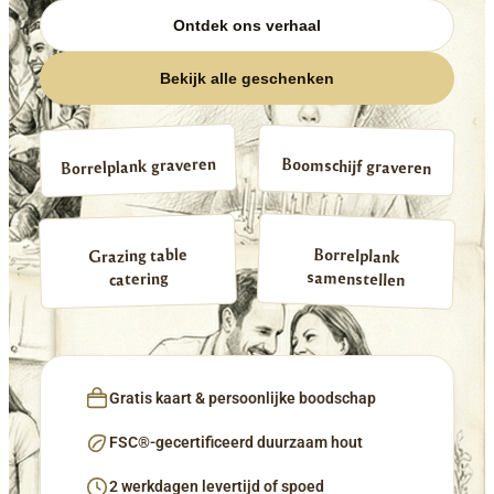
Ontdek ons verhaal
Bekijk alle geschenken
Borrelplank graveren
Boomschijf graveren
Borrelplank
Grazing table
samenstellen
catering
Gratis kaart & persoonlijke boodschap
FSC®-gecertificeerd duurzaam hout
2 werkdagen levertijd of spoed