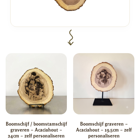
Boomschijf / boomstamschijf
Boomschijf graveren –
graveren – Acaciahout –
Acaciahout – 19,5cm – zelf
24cm – zelf personaliseren
personaliseren