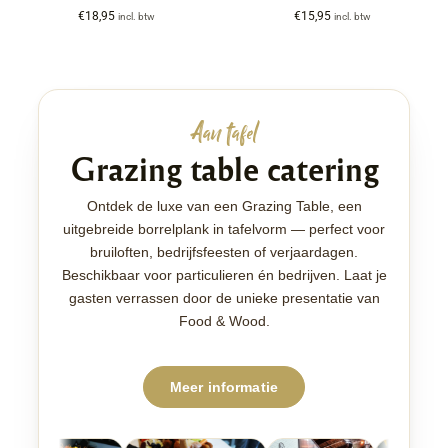
€
18,95
€
15,95
incl. btw
incl. btw
Aan tafel
Grazing table catering
Ontdek de luxe van een Grazing Table, een
uitgebreide borrelplank in tafelvorm — perfect voor
bruiloften, bedrijfsfeesten of verjaardagen.
Beschikbaar voor particulieren én bedrijven. Laat je
gasten verrassen door de unieke presentatie van
Food & Wood.
Meer informatie