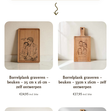
Borrelplank graveren –
Borrelplank graveren –
beuken – 25 cm x 16 cm –
beuken – 33cm x 16cm – zelf
zelf ontwerpen
ontwerpen
€
24,95
€
27,95
incl. btw
incl. btw