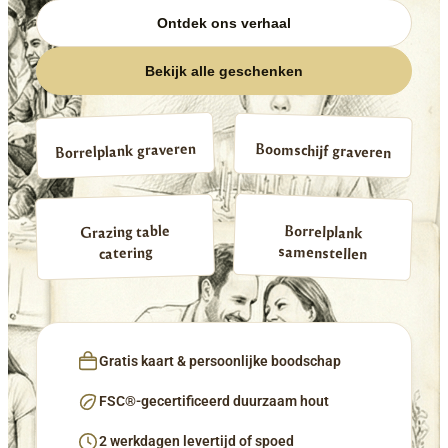
Ontdek ons verhaal
Bekijk alle geschenken
Borrelplank graveren
Boomschijf graveren
Borrelplank
Grazing table
samenstellen
catering
Gratis kaart & persoonlijke boodschap
FSC®-gecertificeerd duurzaam hout
2 werkdagen levertijd of spoed