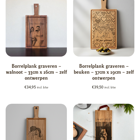
Borrelplank graveren –
Borrelplank graveren –
walnoot – 33cm x 16cm – zelf
beuken – 37cm x 19cm – zelf
ontwerpen
ontwerpen
€
34,95
€
39,50
incl. btw
incl. btw