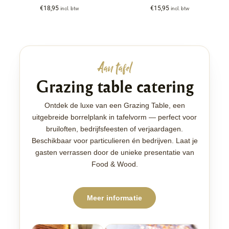
€
18,95
€
15,95
incl. btw
incl. btw
Aan tafel
Grazing table catering
Ontdek de luxe van een Grazing Table, een
uitgebreide borrelplank in tafelvorm — perfect voor
bruiloften, bedrijfsfeesten of verjaardagen.
Beschikbaar voor particulieren én bedrijven. Laat je
gasten verrassen door de unieke presentatie van
Food & Wood.
Meer informatie