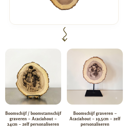
Boomschijf / boomstamschijf
Boomschijf graveren –
graveren – Acaciahout –
Acaciahout – 19,5cm – zelf
24cm – zelf personaliseren
personaliseren