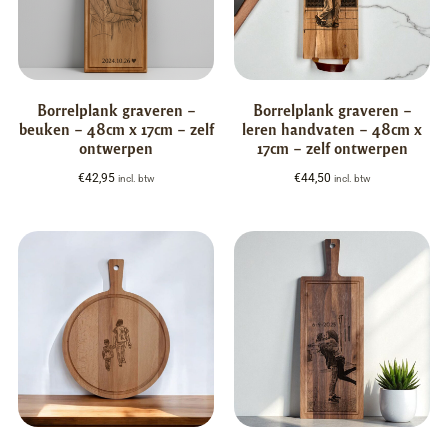
Borrelplank graveren –
Borrelplank graveren –
beuken – 48cm x 17cm – zelf
leren handvaten – 48cm x
ontwerpen
17cm – zelf ontwerpen
€
42,95
€
44,50
incl. btw
incl. btw