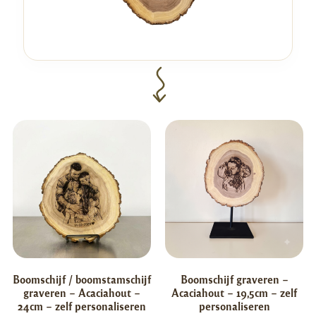
Boomschijf / boomstamschijf
Boomschijf graveren –
graveren – Acaciahout –
Acaciahout – 19,5cm – zelf
24cm – zelf personaliseren
personaliseren