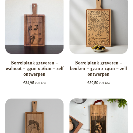
Borrelplank graveren –
Borrelplank graveren –
walnoot – 33cm x 16cm – zelf
beuken – 37cm x 19cm – zelf
ontwerpen
ontwerpen
€
34,95
€
39,50
incl. btw
incl. btw