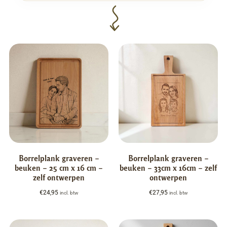
Borrelplank graveren –
Borrelplank graveren –
beuken – 25 cm x 16 cm –
beuken – 33cm x 16cm – zelf
zelf ontwerpen
ontwerpen
€
24,95
€
27,95
incl. btw
incl. btw