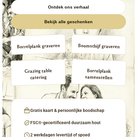
Ontdek ons verhaal
Bekijk alle geschenken
Borrelplank graveren
Boomschijf graveren
Borrelplank
Grazing table
samenstellen
catering
Gratis kaart & persoonlijke boodschap
FSC®-gecertificeerd duurzaam hout
2 werkdagen levertijd of spoed