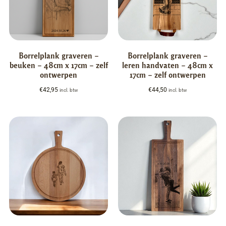
Borrelplank graveren –
Borrelplank graveren –
beuken – 48cm x 17cm – zelf
leren handvaten – 48cm x
ontwerpen
17cm – zelf ontwerpen
€
42,95
€
44,50
incl. btw
incl. btw