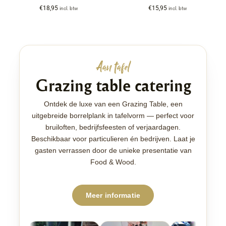
€
18,95
€
15,95
incl. btw
incl. btw
Aan tafel
Grazing table catering
Ontdek de luxe van een Grazing Table, een
uitgebreide borrelplank in tafelvorm — perfect voor
bruiloften, bedrijfsfeesten of verjaardagen.
Beschikbaar voor particulieren én bedrijven. Laat je
gasten verrassen door de unieke presentatie van
Food & Wood.
Meer informatie