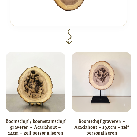
Boomschijf / boomstamschijf
Boomschijf graveren –
graveren – Acaciahout –
Acaciahout – 19,5cm – zelf
24cm – zelf personaliseren
personaliseren