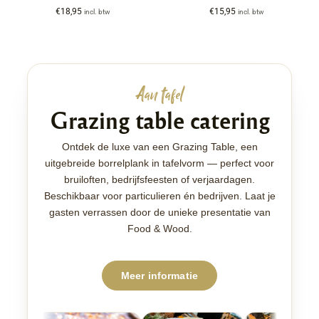
€
18,95
€
15,95
incl. btw
incl. btw
Aan tafel
Grazing table catering
Ontdek de luxe van een Grazing Table, een
uitgebreide borrelplank in tafelvorm — perfect voor
bruiloften, bedrijfsfeesten of verjaardagen.
Beschikbaar voor particulieren én bedrijven. Laat je
gasten verrassen door de unieke presentatie van
Food & Wood.
Meer informatie