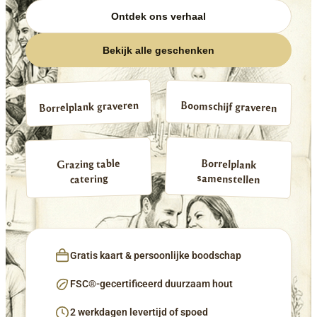
Ontdek ons verhaal
Bekijk alle geschenken
Borrelplank graveren
Boomschijf graveren
Borrelplank
Grazing table
samenstellen
catering
Gratis kaart & persoonlijke boodschap
FSC®-gecertificeerd duurzaam hout
2 werkdagen levertijd of spoed