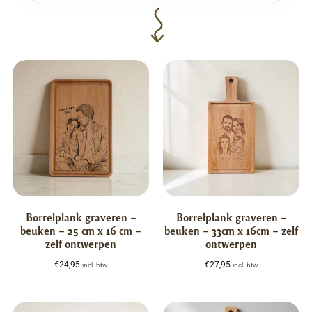
Borrelplank graveren –
Borrelplank graveren –
beuken – 25 cm x 16 cm –
beuken – 33cm x 16cm – zelf
zelf ontwerpen
ontwerpen
€
24,95
€
27,95
incl. btw
incl. btw