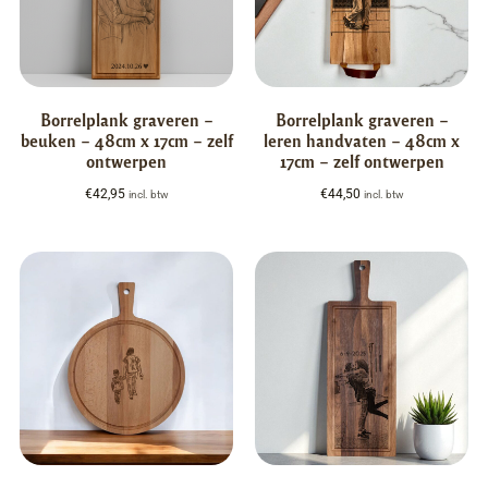
Borrelplank graveren –
Borrelplank graveren –
beuken – 48cm x 17cm – zelf
leren handvaten – 48cm x
ontwerpen
17cm – zelf ontwerpen
€
42,95
€
44,50
incl. btw
incl. btw