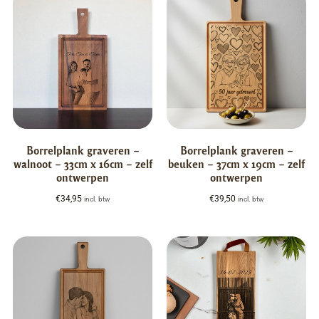
Borrelplank graveren –
Borrelplank graveren –
walnoot – 33cm x 16cm – zelf
beuken – 37cm x 19cm – zelf
ontwerpen
ontwerpen
€
34,95
€
39,50
incl. btw
incl. btw