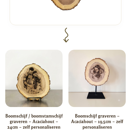
Boomschijf / boomstamschijf
Boomschijf graveren –
graveren – Acaciahout –
Acaciahout – 19,5cm – zelf
24cm – zelf personaliseren
personaliseren