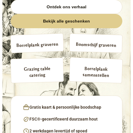
Ontdek ons verhaal
Bekijk alle geschenken
Borrelplank graveren
Boomschijf graveren
Borrelplank
Grazing table
samenstellen
catering
Gratis kaart & persoonlijke boodschap
FSC®-gecertificeerd duurzaam hout
2 werkdagen levertijd of spoed