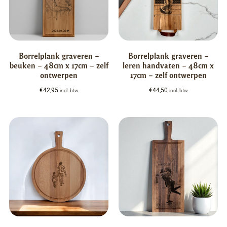
Borrelplank graveren –
Borrelplank graveren –
beuken – 48cm x 17cm – zelf
leren handvaten – 48cm x
ontwerpen
17cm – zelf ontwerpen
€
42,95
€
44,50
incl. btw
incl. btw