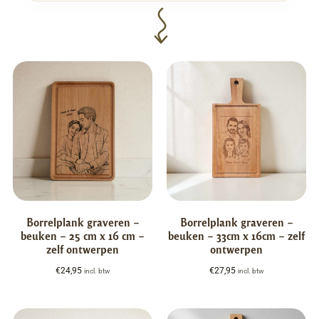
Borrelplank graveren –
Borrelplank graveren –
beuken – 25 cm x 16 cm –
beuken – 33cm x 16cm – zelf
zelf ontwerpen
ontwerpen
€
24,95
€
27,95
incl. btw
incl. btw