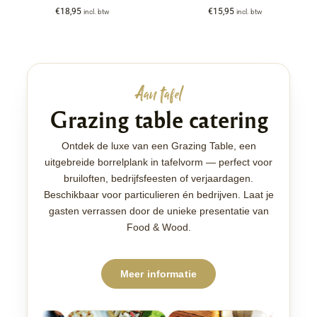
€
18,95
€
15,95
incl. btw
incl. btw
Aan tafel
Grazing table catering
Ontdek de luxe van een Grazing Table, een
uitgebreide borrelplank in tafelvorm — perfect voor
bruiloften, bedrijfsfeesten of verjaardagen.
Beschikbaar voor particulieren én bedrijven. Laat je
gasten verrassen door de unieke presentatie van
Food & Wood.
Meer informatie