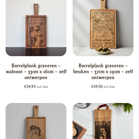
Borrelplank graveren –
Borrelplank graveren –
walnoot – 33cm x 16cm – zelf
beuken – 37cm x 19cm – zelf
ontwerpen
ontwerpen
€
34,95
€
39,50
incl. btw
incl. btw