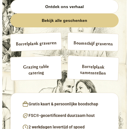
Ontdek ons verhaal
Bekijk alle geschenken
Borrelplank graveren
Boomschijf graveren
Borrelplank
Grazing table
samenstellen
catering
Gratis kaart & persoonlijke boodschap
FSC®-gecertificeerd duurzaam hout
2 werkdagen levertijd of spoed