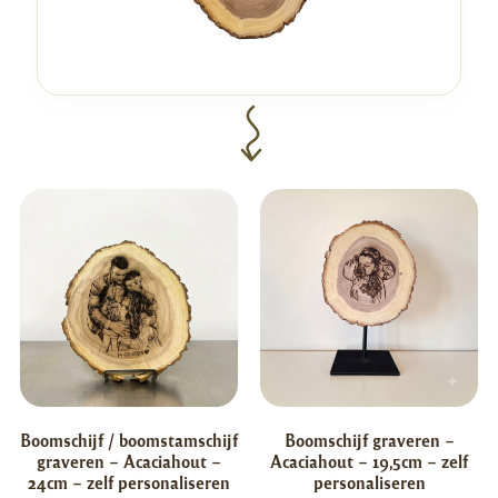
Boomschijf / boomstamschijf
Boomschijf graveren –
graveren – Acaciahout –
Acaciahout – 19,5cm – zelf
24cm – zelf personaliseren
personaliseren