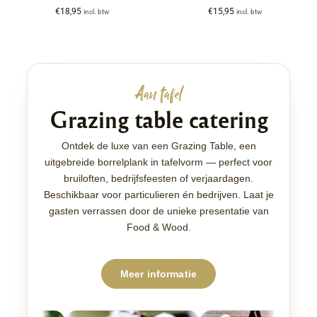
€
18,95
€
15,95
incl. btw
incl. btw
Aan tafel
Grazing table catering
Ontdek de luxe van een Grazing Table, een
uitgebreide borrelplank in tafelvorm — perfect voor
bruiloften, bedrijfsfeesten of verjaardagen.
Beschikbaar voor particulieren én bedrijven. Laat je
gasten verrassen door de unieke presentatie van
Food & Wood.
Meer informatie