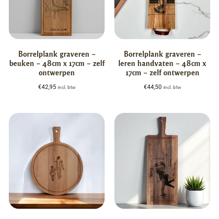
Borrelplank graveren –
Borrelplank graveren –
beuken – 48cm x 17cm – zelf
leren handvaten – 48cm x
ontwerpen
17cm – zelf ontwerpen
€
42,95
€
44,50
incl. btw
incl. btw