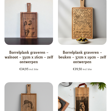
Borrelplank graveren –
Borrelplank graveren –
walnoot – 33cm x 16cm – zelf
beuken – 37cm x 19cm – zelf
ontwerpen
ontwerpen
€
34,95
€
39,50
incl. btw
incl. btw