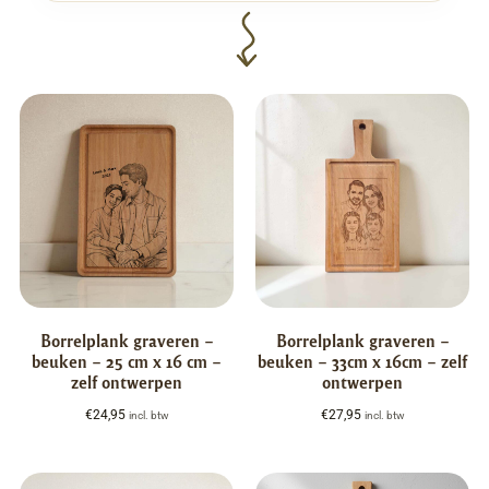
Borrelplank graveren –
Borrelplank graveren –
beuken – 25 cm x 16 cm –
beuken – 33cm x 16cm – zelf
zelf ontwerpen
ontwerpen
€
24,95
€
27,95
incl. btw
incl. btw