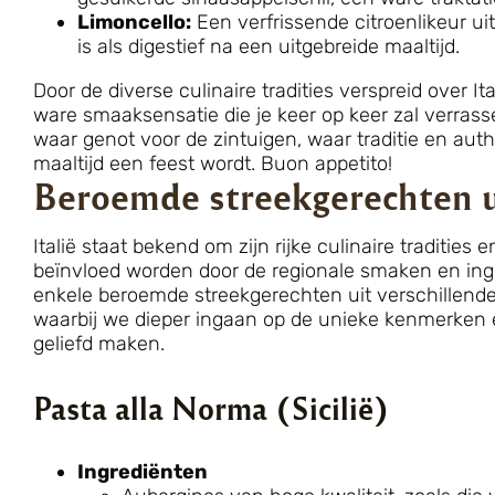
Limoncello:
Een verfrissende citroenlikeur ui
is als digestief na een uitgebreide maaltijd.
Door de diverse culinaire tradities verspreid over I
ware smaaksensatie die je keer op keer zal verrass
waar genot voor de zintuigen, waar traditie en au
maaltijd een feest wordt. Buon appetito!
Beroemde streekgerechten ui
Italië staat bekend om zijn rijke culinaire tradities 
beïnvloed worden door de regionale smaken en ingre
enkele beroemde streekgerechten uit verschillende 
waarbij we dieper ingaan op de unieke kenmerken e
geliefd maken.
Pasta alla Norma (Sicilië)
Ingrediënten