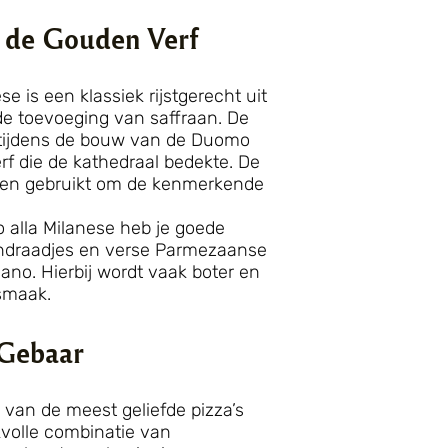
n de Gouden Verf
se is een klassiek rijstgerecht uit
 de toevoeging van saffraan. De
 tijdens de bouw van de Duomo
erf die de kathedraal bedekte. De
rden gebruikt om de kenmerkende
o alla Milanese heb je goede
raandraadjes en verse Parmezaanse
no. Hierbij wordt vaak boter en
 smaak.
 Gebaar
 van de meest geliefde pizza’s
volle combinatie van