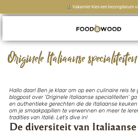
Vakantie! Kies een bezorgdatum va
Levertijd vanaf 1 werkdag
Originele Italiaanse specialiteiten
Hallo daar! Ben je klaar om op een culinaire reis te 
blogpost over ‘Originele Italiaanse specialiteiten’
en authentieke gerechten die de Italiaanse keuken 
om je smaakpapillen te verwennen en meer te leren 
tradities van Italië. Let’s dive in!
De diversiteit van Italiaans