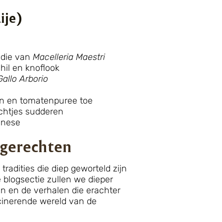
ije)
 die van
Macelleria Maestri
hil en knoflook
Gallo Arborio
en en tomatenpuree toe
achtjes sudderen
anese
 gerechten
 tradities die diep geworteld zijn
 blogsectie zullen we dieper
n en de verhalen die erachter
cinerende wereld van de