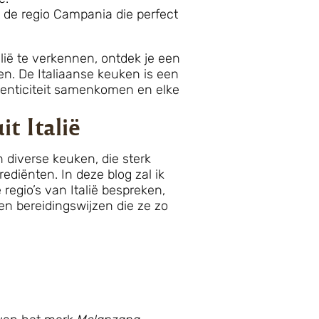
t de regio Campania die perfect
talië te verkennen, ontdek je een
en. De Italiaanse keuken is een
thenticiteit samenkomen en elke
t Italië
en diverse keuken, die sterk
diënten. In deze blog zal ik
regio’s van Italië bespreken,
n bereidingswijzen die ze zo