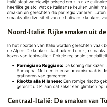
Italië staat wereldwijd bekend om zijn rijke culinaire
heerlijke gelato. Wat de Italiaanse keuken uniek ma
smaken en gerechten die per regio variëren. Laten
smaakvolle diversiteit van de Italiaanse keuken, van
Noord-Italië: Rijke smaken uit de
In het noorden van Italië worden gerechten vaak b
de Alpen. De keuken staat bekend om zijn smaakvoll
kazen van topkwaliteit. Enkele regionale specialiteit
Parmigiano Reggiano:
De koning der kazen, a
Romagna. Met een intense umamismaak is dez
gratineren van gerechten.
Risotto alla Milanese:
Een romige risotto gek
gerecht uit Milaan dat zeker een glimlach op u
Centraal-Italië: De smaken van T