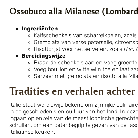
Ossobuco alla Milanese (Lombard
Ingrediënten
Kalfsschenkels van scharrelkoeien, zoals
Gremolata van verse peterselie, citroensc
Risottorijst voor het serveren, zoals
Riso 
Bereidingswijze
Braad de schenkels aan en voeg groent
Voeg bouillon en witte wijn toe en laat z
Serveer met gremolata en risotto alla Mil
Tradities en verhalen achter
Italië staat wereldwijd bekend om zijn rijke culinaire
in de geschiedenis en cultuur van het land. In deze
ingaan op enkele van de meest iconische gerechte
schuilen, om een beter begrip te geven van de fas
Italiaanse keuken.