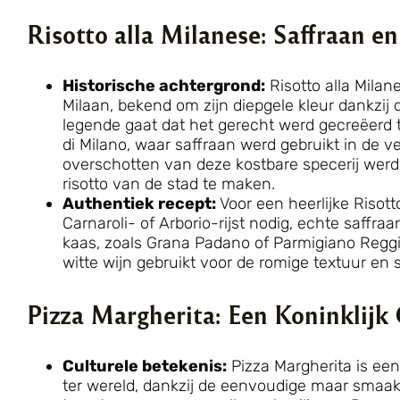
Risotto alla Milanese: Saffraan e
Historische achtergrond:
Risotto alla Milane
Milaan, bekend om zijn diepgele kleur dankzij
legende gaat dat het gerecht werd gecreëerd
di Milano, waar saffraan werd gebruikt in de v
overschotten van deze kostbare specerij we
risotto van de stad te maken.
Authentiek recept:
Voor een heerlijke Risott
Carnaroli- of Arborio-rijst nodig, echte saff
kaas, zoals Grana Padano of Parmigiano Reggia
witte wijn gebruikt voor de romige textuur en
Pizza Margherita: Een Koninklijk
Culturele betekenis:
Pizza Margherita is een
ter wereld, dankzij de eenvoudige maar smaak