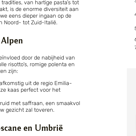
 tradities, van hartige pasta’s tot
akt, is de enorme diversiteit aan
 we eens dieper ingaan op de
 Noord- tot Zuid-Italië.
 Alpen
eïnvloed door de nabijheid van
e risotto’s, romige polenta en
en zijn:
fkomstig uit de regio Emilia-
e kaas perfect voor het
ruid met saffraan, een smaakvol
w gezicht zal toveren.
oscane en Umbrië