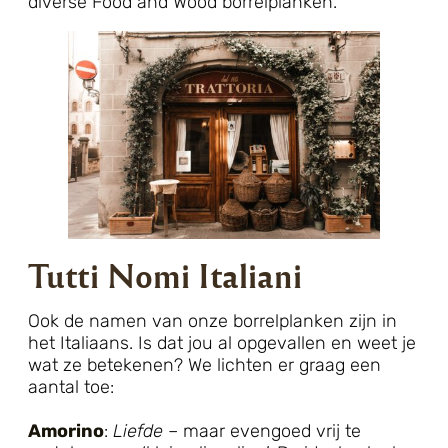
diverse Food and Wood borrelplanken.
Tutti Nomi Italiani
Ook de namen van onze borrelplanken zijn in
het Italiaans. Is dat jou al opgevallen en weet je
wat ze betekenen? We lichten er graag een
aantal toe:
Amorino
:
Liefde
– maar evengoed vrij te