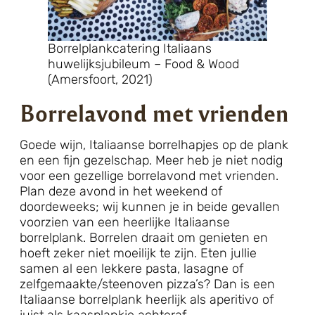
Borrelplankcatering Italiaans
huwelijksjubileum – Food & Wood
(Amersfoort, 2021)
Borrelavond met vrienden
Goede wijn, Italiaanse borrelhapjes op de plank
en een fijn gezelschap. Meer heb je niet nodig
voor een gezellige borrelavond met vrienden.
Plan deze avond in het weekend of
doordeweeks; wij kunnen je in beide gevallen
voorzien van een heerlijke Italiaanse
borrelplank. Borrelen draait om genieten en
hoeft zeker niet moeilijk te zijn. Eten jullie
samen al een lekkere pasta, lasagne of
zelfgemaakte/steenoven pizza’s? Dan is een
Italiaanse borrelplank heerlijk als aperitivo of
juist als kaasplankje achteraf.