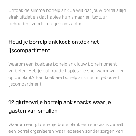
Ontdek de slimme borrelplank Je wilt dat jouw borrel altijd
strak uitziet en dat hapjes hun smaak en textuur
behouden, zonder dat je constant in
Houd je borrelplank koel: ontdek het
ijscompartiment
Waarom een koelbare borrelplank jouw borrelmoment
verbetert Heb je ooit koude hapjes die snel warm werden
op de plank? Een koelbare borrelplank met ingebouwd
ijscompartiment
12 glutenvrije borrelplank snacks waar je
gasten van smullen
Waarom een glutenvrije borrelplank een succes is Je wilt
een borrel organiseren waar iedereen zonder zorgen van