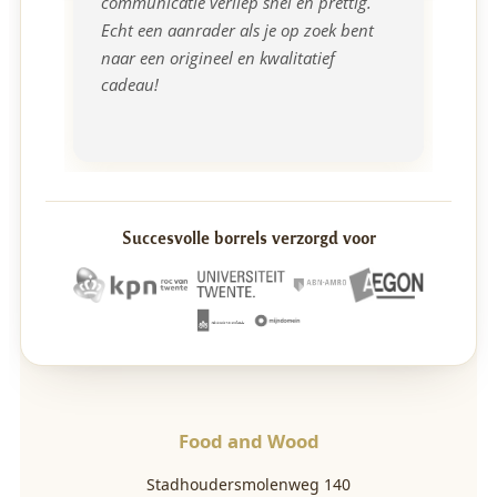
communicatie verliep snel en prettig. 
Echt een aanrader als je op zoek bent 
naar een origineel en kwalitatief 
cadeau!
Succesvolle borrels verzorgd voor
Food and Wood
Stadhoudersmolenweg 140