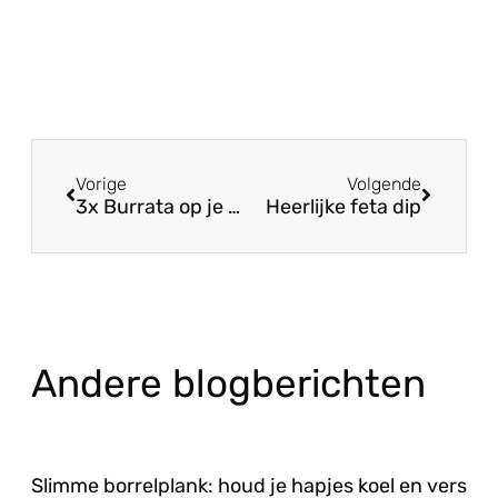
Vorige
Volgende
3x Burrata op je Antipasti borrelplank!
Heerlijke feta dip
Andere blogberichten
Slimme borrelplank: houd je hapjes koel en vers