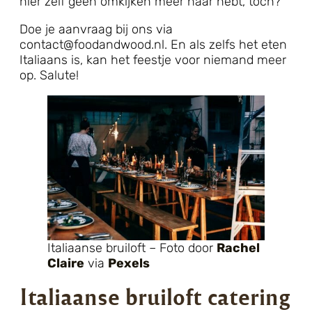
hier zelf geen omkijken meer naar hebt, toch?
Doe je aanvraag bij ons via
contact@foodandwood.nl. En als zelfs het eten
Italiaans is, kan het feestje voor niemand meer
op. Salute!
Italiaanse bruiloft – Foto door
Rachel
Claire
via
Pexels
Italiaanse bruiloft catering