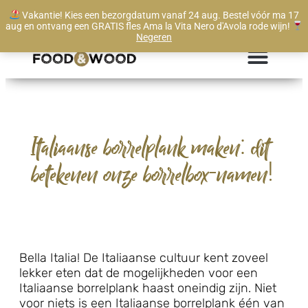
Vakantie! Kies een bezorgdatum vanaf 24 aug. Bestel vóór ma 17
Levertijd vanaf 1 werkdag
aug en ontvang een GRATIS fles Ama la Vita Nero d'Avola rode wijn!
Negeren
Italiaanse borrelplank maken: dit
betekenen onze borrelbox-namen!
Bella Italia! De Italiaanse cultuur kent zoveel
lekker eten dat de mogelijkheden voor een
Italiaanse borrelplank haast oneindig zijn. Niet
voor niets is een Italiaanse borrelplank één van