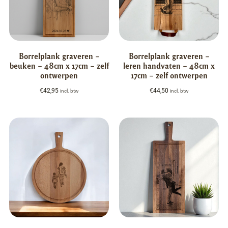
Borrelplank graveren –
Borrelplank graveren –
beuken – 48cm x 17cm – zelf
leren handvaten – 48cm x
ontwerpen
17cm – zelf ontwerpen
€
42,95
€
44,50
incl. btw
incl. btw