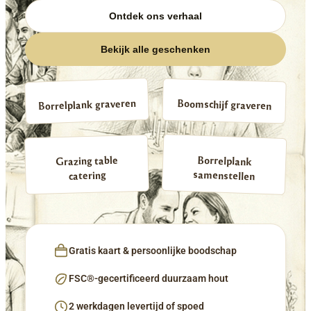
Ontdek ons verhaal
Bekijk alle geschenken
Borrelplank graveren
Boomschijf graveren
Borrelplank
Grazing table
samenstellen
catering
Gratis kaart & persoonlijke boodschap
FSC®-gecertificeerd duurzaam hout
2 werkdagen levertijd of spoed