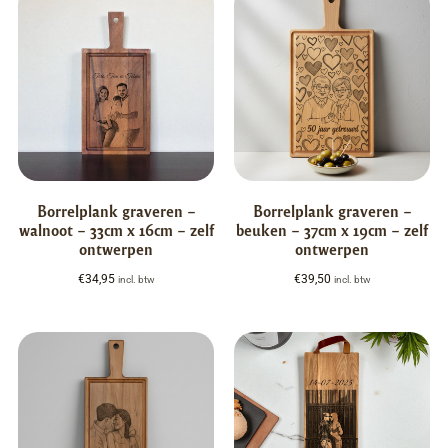
Borrelplank graveren –
Borrelplank graveren –
walnoot – 33cm x 16cm – zelf
beuken – 37cm x 19cm – zelf
ontwerpen
ontwerpen
€
34,95
€
39,50
incl. btw
incl. btw