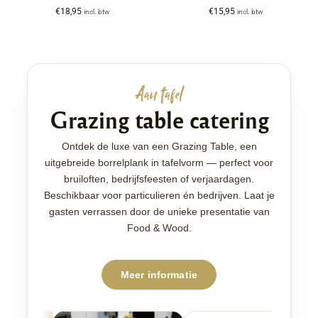
€
18,95
€
15,95
incl. btw
incl. btw
Aan tafel
Grazing table catering
Ontdek de luxe van een Grazing Table, een
uitgebreide borrelplank in tafelvorm — perfect voor
bruiloften, bedrijfsfeesten of verjaardagen.
Beschikbaar voor particulieren én bedrijven. Laat je
gasten verrassen door de unieke presentatie van
Food & Wood.
Meer informatie