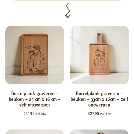
Borrelplank graveren –
Borrelplank graveren –
beuken – 25 cm x 16 cm –
beuken – 33cm x 16cm – zelf
zelf ontwerpen
ontwerpen
€
24,95
€
27,95
incl. btw
incl. btw