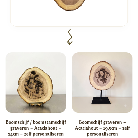
Boomschijf / boomstamschijf
Boomschijf graveren –
graveren – Acaciahout –
Acaciahout – 19,5cm – zelf
24cm – zelf personaliseren
personaliseren