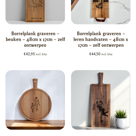
Borrelplank graveren –
Borrelplank graveren –
beuken – 48cm x 17cm – zelf
leren handvaten – 48cm x
ontwerpen
17cm – zelf ontwerpen
€
42,95
€
44,50
incl. btw
incl. btw