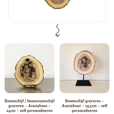
Boomschijf / boomstamschijf
Boomschijf graveren –
graveren – Acaciahout –
Acaciahout – 19,5cm – zelf
24cm – zelf personaliseren
personaliseren