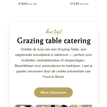
€
18,95
€
15,95
incl. btw
incl. btw
Aan tafel
Grazing table catering
Ontdek de luxe van een Grazing Table, een
uitgebreide borrelplank in tafelvorm — perfect voor
bruiloften, bedrijfsfeesten of verjaardagen.
Beschikbaar voor particulieren én bedrijven. Laat je
gasten verrassen door de unieke presentatie van
Food & Wood.
Meer informatie