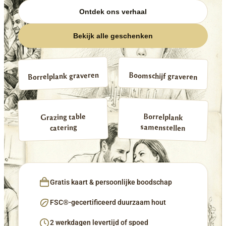
Ontdek ons verhaal
Bekijk alle geschenken
Borrelplank graveren
Boomschijf graveren
Borrelplank
Grazing table
samenstellen
catering
Gratis kaart & persoonlijke boodschap
FSC®-gecertificeerd duurzaam hout
2 werkdagen levertijd of spoed