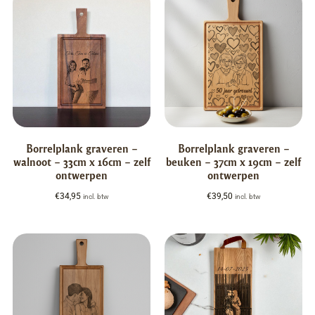
Borrelplank graveren –
Borrelplank graveren –
walnoot – 33cm x 16cm – zelf
beuken – 37cm x 19cm – zelf
ontwerpen
ontwerpen
€
34,95
€
39,50
incl. btw
incl. btw