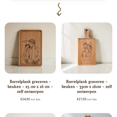
Borrelplank graveren –
Borrelplank graveren –
beuken – 25 cm x 16 cm –
beuken – 33cm x 16cm – zelf
zelf ontwerpen
ontwerpen
€
24,95
€
27,95
incl. btw
incl. btw