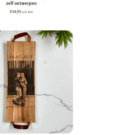
zelf ontwerpen
€
34,95
incl. btw