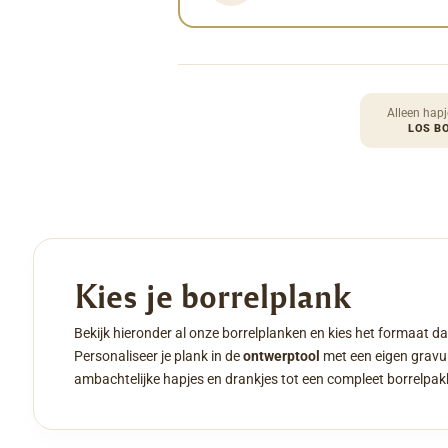
Alleen hapj
LOS B
Kies je borrelplank
Bekijk hieronder al onze borrelplanken en kies het formaat da
Personaliseer je plank in de
ontwerptool
met een eigen gravur
ambachtelijke hapjes en drankjes tot een compleet borrelpak