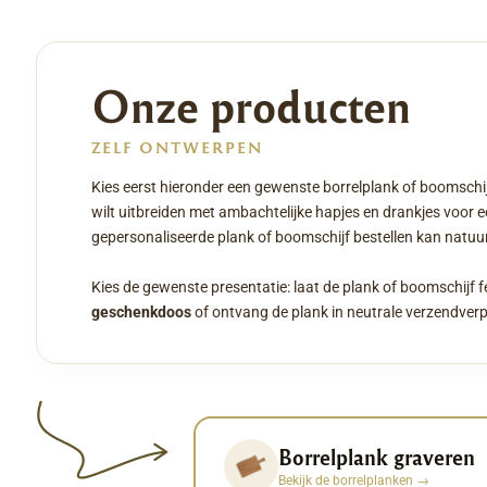
Onze producten
ZELF ONTWERPEN
Kies eerst hieronder een gewenste borrelplank of boomschij
wilt uitbreiden met ambachtelijke hapjes en drankjes voor 
gepersonaliseerde plank of boomschijf bestellen kan natuurl
Kies de gewenste presentatie: laat de plank of boomschijf f
geschenkdoos
of ontvang de plank in neutrale verzendver
Borrelplank graveren
Bekijk de borrelplanken
→