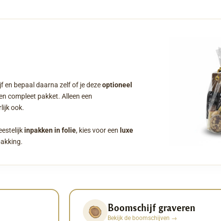
f en bepaal daarna zelf of je deze
optioneel
een compleet pakket. Alleen een
ijk ook.
eestelijk
inpakken in folie
, kies voor een
luxe
pakking.
Boomschijf graveren
Bekijk de boomschijven
→