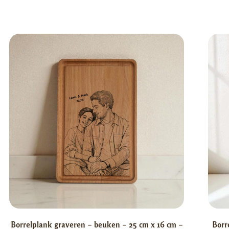
Borrelplank graveren – beuken – 25 cm x 16 cm –
Borr