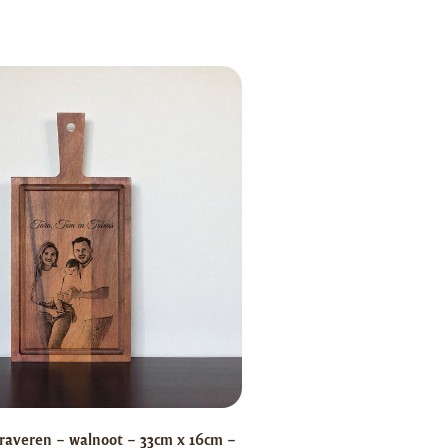
raveren – walnoot – 33cm x 16cm –