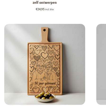
zelf ontwerpen
€
24,95
incl. btw