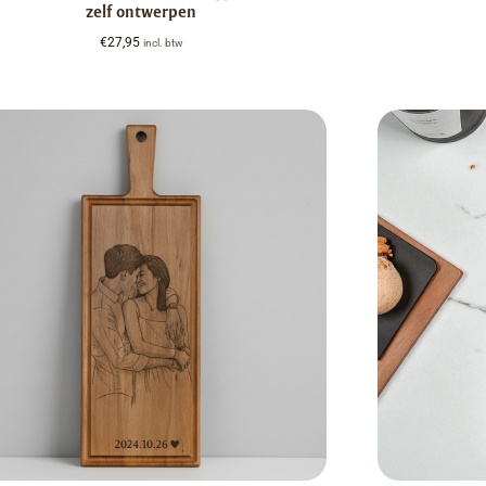
zelf ontwerpen
€
27,95
incl. btw