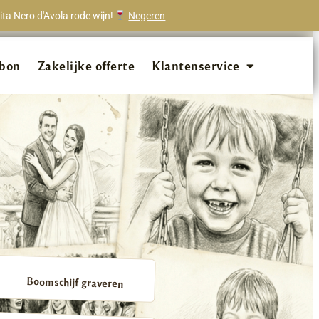
ta Nero d'Avola rode wijn!
Negeren
onze klanten beveelt ons aan!
bon
Zakelijke offerte
Klantenservice
Boomschijf graveren