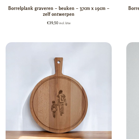
Borrelplank graveren – beuken – 37cm x 19cm –
Borr
zelf ontwerpen
€
39,50
incl. btw