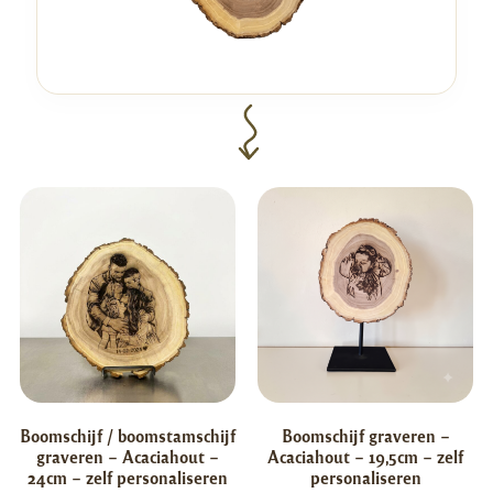
Boomschijf / boomstamschijf
Boomschijf graveren –
graveren – Acaciahout –
Acaciahout – 19,5cm – zelf
24cm – zelf personaliseren
personaliseren