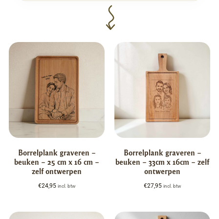
Borrelplank graveren –
Borrelplank graveren –
beuken – 25 cm x 16 cm –
beuken – 33cm x 16cm – zelf
zelf ontwerpen
ontwerpen
€
24,95
€
27,95
incl. btw
incl. btw