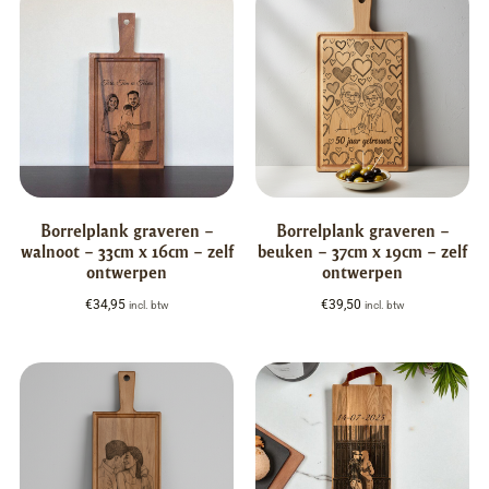
Borrelplank graveren –
Borrelplank graveren –
walnoot – 33cm x 16cm – zelf
beuken – 37cm x 19cm – zelf
ontwerpen
ontwerpen
€
34,95
€
39,50
incl. btw
incl. btw