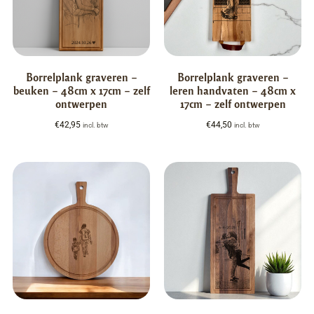
Borrelplank graveren –
Borrelplank graveren –
beuken – 48cm x 17cm – zelf
leren handvaten – 48cm x
ontwerpen
17cm – zelf ontwerpen
€
42,95
€
44,50
incl. btw
incl. btw