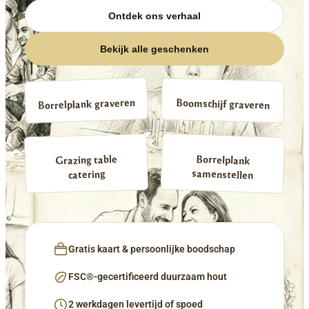
Ontdek ons verhaal
Bekijk alle geschenken
Borrelplank graveren
Boomschijf graveren
Borrelplank
Grazing table
samenstellen
catering
Gratis kaart & persoonlijke boodschap
FSC®-gecertificeerd duurzaam hout
2 werkdagen levertijd of spoed