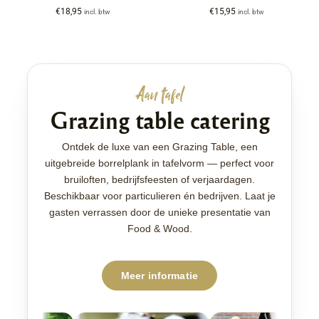
€
18,95
€
15,95
incl. btw
incl. btw
Aan tafel
Grazing table catering
Ontdek de luxe van een Grazing Table, een
uitgebreide borrelplank in tafelvorm — perfect voor
bruiloften, bedrijfsfeesten of verjaardagen.
Beschikbaar voor particulieren én bedrijven. Laat je
gasten verrassen door de unieke presentatie van
Food & Wood.
Meer informatie