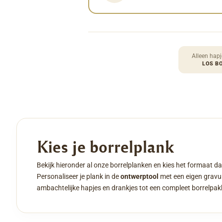
Alleen hapj
LOS B
Kies je borrelplank
Bekijk hieronder al onze borrelplanken en kies het formaat da
Personaliseer je plank in de
ontwerptool
met een eigen gravur
ambachtelijke hapjes en drankjes tot een compleet borrelpak