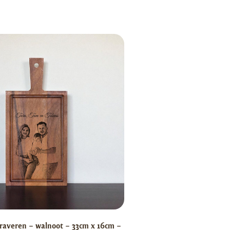
raveren – walnoot – 33cm x 16cm –