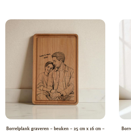
Borrelplank graveren – beuken – 25 cm x 16 cm –
Borr