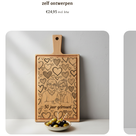
zelf ontwerpen
€
24,95
incl. btw