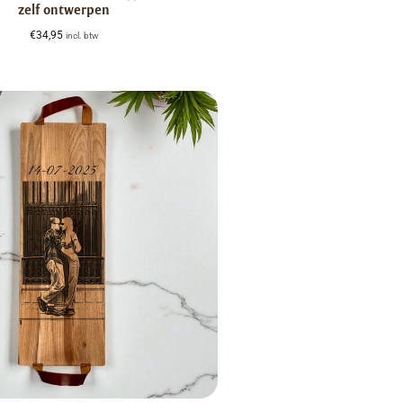
zelf ontwerpen
€
34,95
incl. btw