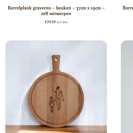
Borrelplank graveren – beuken – 37cm x 19cm –
Borr
zelf ontwerpen
€
39,50
incl. btw