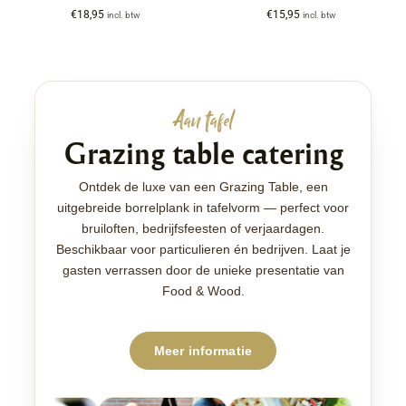
€
18,95
€
15,95
incl. btw
incl. btw
Aan tafel
Grazing table catering
Ontdek de luxe van een Grazing Table, een
uitgebreide borrelplank in tafelvorm — perfect voor
bruiloften, bedrijfsfeesten of verjaardagen.
Beschikbaar voor particulieren én bedrijven. Laat je
gasten verrassen door de unieke presentatie van
Food & Wood.
Meer informatie