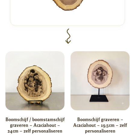
Boomschijf / boomstamschijf
Boomschijf graveren –
graveren – Acaciahout –
Acaciahout – 19,5cm – zelf
24cm – zelf personaliseren
personaliseren