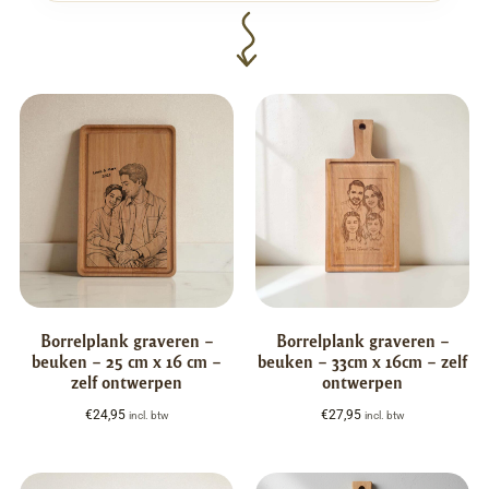
Borrelplank graveren –
Borrelplank graveren –
beuken – 25 cm x 16 cm –
beuken – 33cm x 16cm – zelf
zelf ontwerpen
ontwerpen
€
24,95
€
27,95
incl. btw
incl. btw