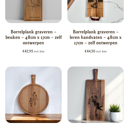
Borrelplank graveren –
Borrelplank graveren –
beuken – 48cm x 17cm – zelf
leren handvaten – 48cm x
ontwerpen
17cm – zelf ontwerpen
€
42,95
€
44,50
incl. btw
incl. btw