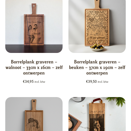
Borrelplank graveren –
Borrelplank graveren –
walnoot – 33cm x 16cm – zelf
beuken – 37cm x 19cm – zelf
ontwerpen
ontwerpen
€
34,95
€
39,50
incl. btw
incl. btw