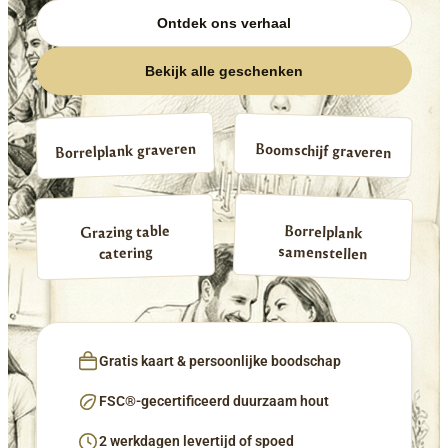
Ontdek ons verhaal
Bekijk alle geschenken
Borrelplank graveren
Boomschijf graveren
Borrelplank
Grazing table
samenstellen
catering
Gratis kaart & persoonlijke boodschap
FSC®-gecertificeerd duurzaam hout
2 werkdagen levertijd of spoed