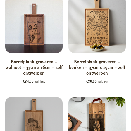
Borrelplank graveren –
Borrelplank graveren –
walnoot – 33cm x 16cm – zelf
beuken – 37cm x 19cm – zelf
ontwerpen
ontwerpen
€
34,95
€
39,50
incl. btw
incl. btw