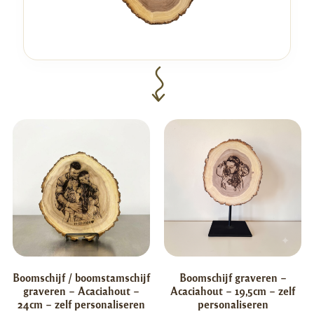
Boomschijf / boomstamschijf
Boomschijf graveren –
graveren – Acaciahout –
Acaciahout – 19,5cm – zelf
24cm – zelf personaliseren
personaliseren