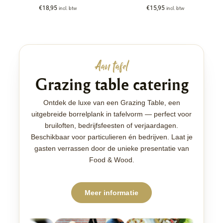
€
18,95
€
15,95
incl. btw
incl. btw
Aan tafel
Grazing table catering
Ontdek de luxe van een Grazing Table, een
uitgebreide borrelplank in tafelvorm — perfect voor
bruiloften, bedrijfsfeesten of verjaardagen.
Beschikbaar voor particulieren én bedrijven. Laat je
gasten verrassen door de unieke presentatie van
Food & Wood.
Meer informatie