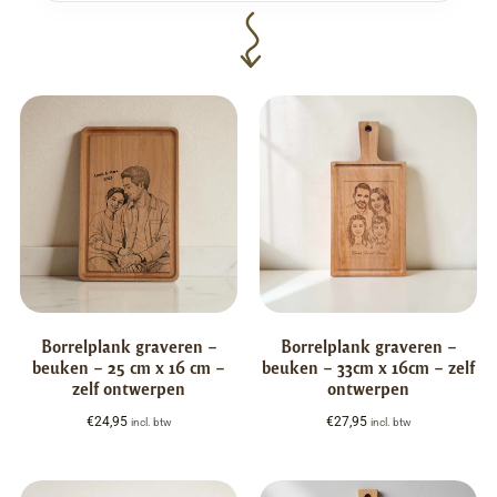
Borrelplank graveren –
Borrelplank graveren –
beuken – 25 cm x 16 cm –
beuken – 33cm x 16cm – zelf
zelf ontwerpen
ontwerpen
€
24,95
€
27,95
incl. btw
incl. btw