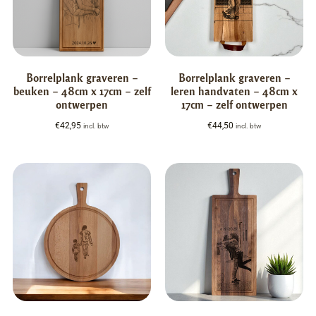
Borrelplank graveren –
Borrelplank graveren –
beuken – 48cm x 17cm – zelf
leren handvaten – 48cm x
ontwerpen
17cm – zelf ontwerpen
€
42,95
€
44,50
incl. btw
incl. btw