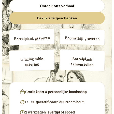
Ontdek ons verhaal
Bekijk alle geschenken
Borrelplank graveren
Boomschijf graveren
Borrelplank
Grazing table
samenstellen
catering
Gratis kaart & persoonlijke boodschap
FSC®-gecertificeerd duurzaam hout
2 werkdagen levertijd of spoed