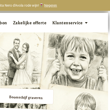
ta Nero d'Avola rode wijn!
Negeren
onze klanten beveelt ons aan!
bon
Zakelijke offerte
Klantenservice
Boomschijf graveren