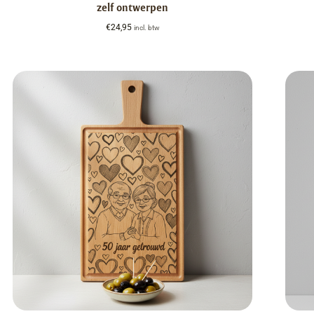
zelf ontwerpen
€
24,95
incl. btw