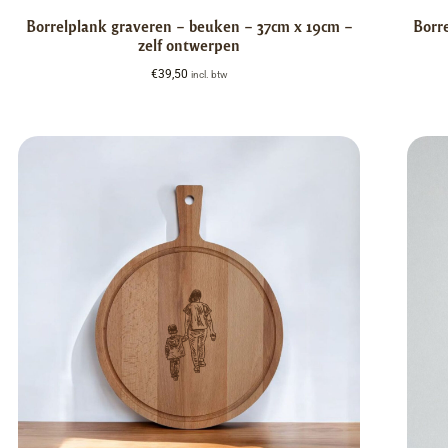
Borrelplank graveren – beuken – 37cm x 19cm –
Borr
zelf ontwerpen
€
39,50
incl. btw