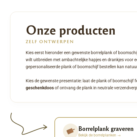
Onze producten
ZELF ONTWERPEN
Kies eerst hieronder een gewenste borrelplank of boomschij
wilt uitbreiden met ambachtelijke hapjes en drankjes voor 
gepersonaliseerde plank of boomschijf bestellen kan natuurl
Kies de gewenste presentatie: laat de plank of boomschijf f
geschenkdoos
of ontvang de plank in neutrale verzendver
Borrelplank graveren
Bekijk de borrelplanken
→