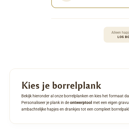
Alleen hapj
LOS B
Kies je borrelplank
Bekijk hieronder al onze borrelplanken en kies het formaat da
Personaliseer je plank in de
ontwerptool
met een eigen gravur
ambachtelijke hapjes en drankjes tot een compleet borrelpak