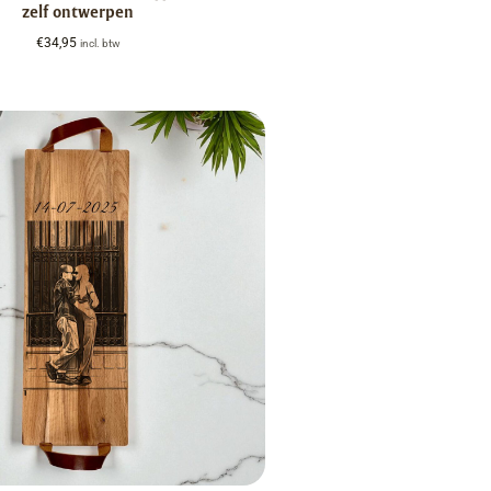
zelf ontwerpen
€
34,95
incl. btw