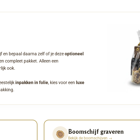
f en bepaal daarna zelf of je deze
optioneel
een compleet pakket. Alleen een
ijk ook.
eestelijk
inpakken in folie
, kies voor een
luxe
pakking.
Boomschijf graveren
Bekijk de boomschijven
→