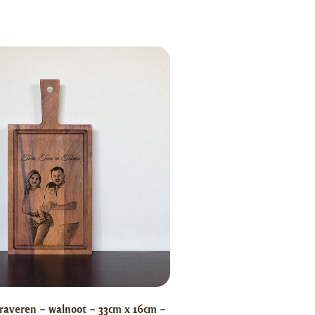
raveren – walnoot – 33cm x 16cm –