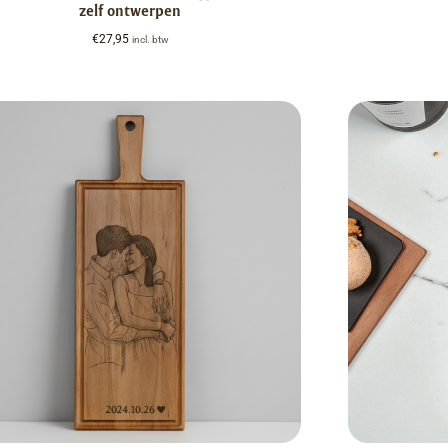
zelf ontwerpen
€
27,95
incl. btw