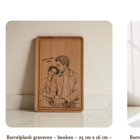
Borrelplank graveren – beuken – 25 cm x 16 cm –
Borr