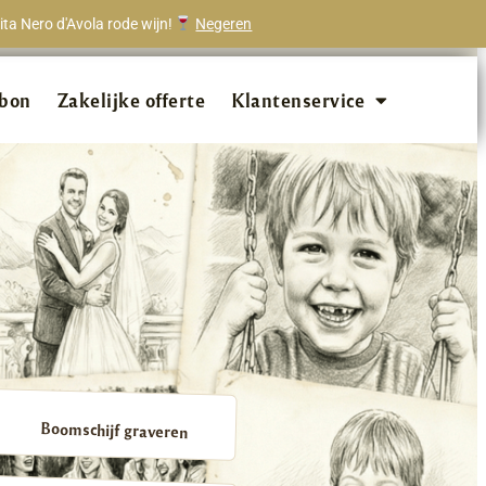
ta Nero d'Avola rode wijn!
Negeren
onze klanten beveelt ons aan!
bon
Zakelijke offerte
Klantenservice
Boomschijf graveren