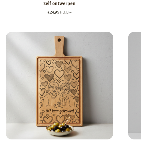
zelf ontwerpen
€
24,95
incl. btw