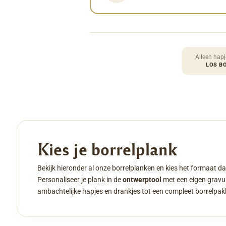
Alleen hapj
LOS B
Kies je borrelplank
Bekijk hieronder al onze borrelplanken en kies het formaat da
Personaliseer je plank in de
ontwerptool
met een eigen gravur
ambachtelijke hapjes en drankjes tot een compleet borrelpak