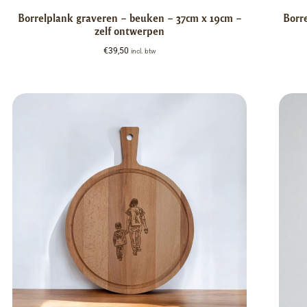
Borrelplank graveren – beuken – 37cm x 19cm –
Borr
zelf ontwerpen
€
39,50
incl. btw