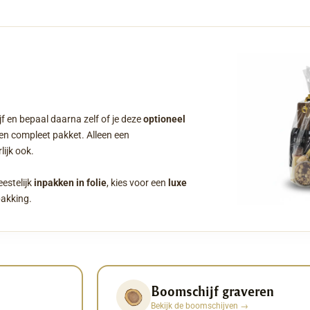
f en bepaal daarna zelf of je deze
optioneel
een compleet pakket. Alleen een
ijk ook.
eestelijk
inpakken in folie
, kies voor een
luxe
pakking.
Boomschijf graveren
Bekijk de boomschijven
→