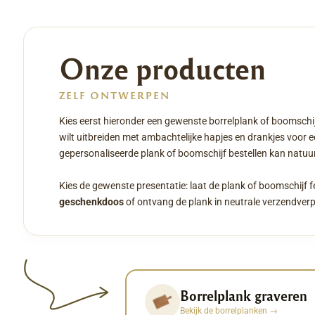
Onze producten
ZELF ONTWERPEN
Kies eerst hieronder een gewenste borrelplank of boomschij
wilt uitbreiden met ambachtelijke hapjes en drankjes voor 
gepersonaliseerde plank of boomschijf bestellen kan natuurl
Kies de gewenste presentatie: laat de plank of boomschijf f
geschenkdoos
of ontvang de plank in neutrale verzendver
Borrelplank graveren
Bekijk de borrelplanken
→