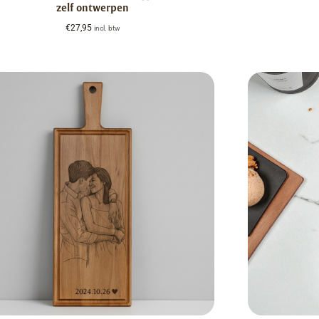
zelf ontwerpen
€
27,95
incl. btw