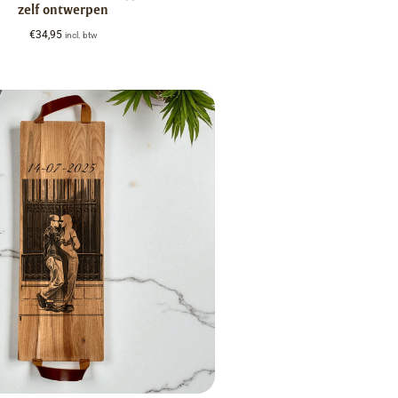
zelf ontwerpen
€
34,95
incl. btw