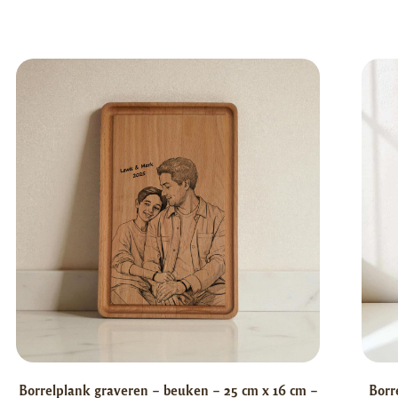
Borrelplank graveren – beuken – 25 cm x 16 cm –
Borr