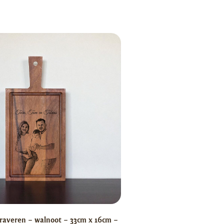
raveren – walnoot – 33cm x 16cm –