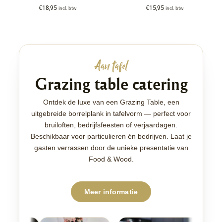
€
18,95
€
15,95
incl. btw
incl. btw
Aan tafel
Grazing table catering
Ontdek de luxe van een Grazing Table, een
uitgebreide borrelplank in tafelvorm — perfect voor
bruiloften, bedrijfsfeesten of verjaardagen.
Beschikbaar voor particulieren én bedrijven. Laat je
gasten verrassen door de unieke presentatie van
Food & Wood.
Meer informatie