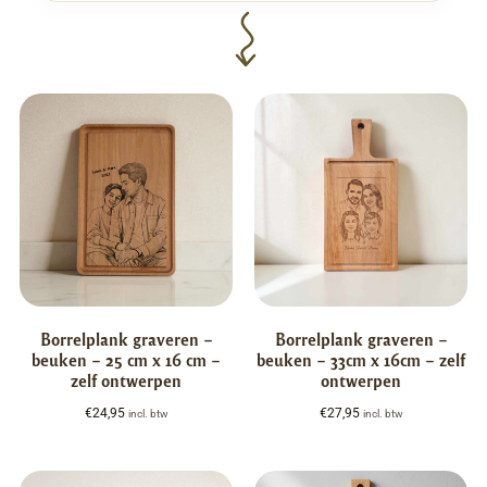
Borrelplank graveren –
Borrelplank graveren –
beuken – 25 cm x 16 cm –
beuken – 33cm x 16cm – zelf
zelf ontwerpen
ontwerpen
€
24,95
€
27,95
incl. btw
incl. btw