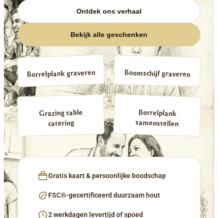
Ontdek ons verhaal
Bekijk alle geschenken
Borrelplank graveren
Boomschijf graveren
Borrelplank
Grazing table
samenstellen
catering
Gratis kaart & persoonlijke boodschap
FSC®-gecertificeerd duurzaam hout
2 werkdagen levertijd of spoed