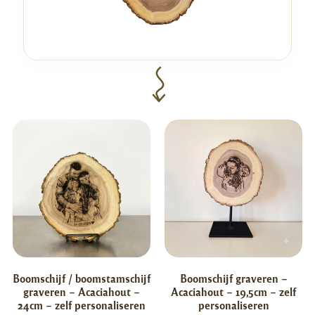
Boomschijf / boomstamschijf
Boomschijf graveren –
graveren – Acaciahout –
Acaciahout – 19,5cm – zelf
24cm – zelf personaliseren
personaliseren