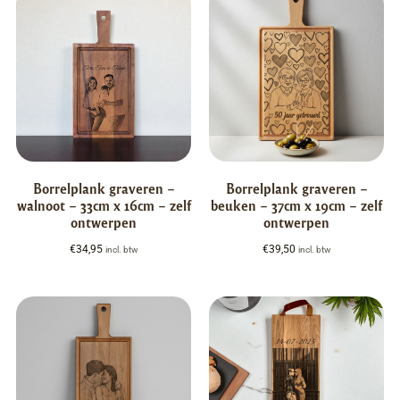
Borrelplank graveren –
Borrelplank graveren –
walnoot – 33cm x 16cm – zelf
beuken – 37cm x 19cm – zelf
ontwerpen
ontwerpen
€
34,95
€
39,50
incl. btw
incl. btw