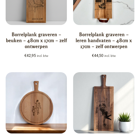
Borrelplank graveren –
Borrelplank graveren –
beuken – 48cm x 17cm – zelf
leren handvaten – 48cm x
ontwerpen
17cm – zelf ontwerpen
€
42,95
€
44,50
incl. btw
incl. btw