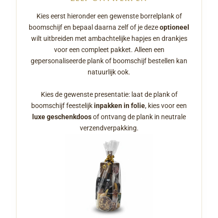
Kies eerst hieronder een gewenste borrelplank of
boomschijf en bepaal daarna zelf of je deze
optioneel
wilt uitbreiden met ambachtelijke hapjes en drankjes
voor een compleet pakket. Alleen een
gepersonaliseerde plank of boomschijf bestellen kan
natuurlijk ook.
Kies de gewenste presentatie: laat de plank of
boomschijf feestelijk
inpakken in folie
, kies voor een
luxe geschenkdoos
of ontvang de plank in neutrale
verzendverpakking.