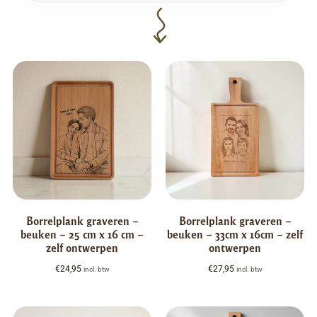
Borrelplank graveren –
Borrelplank graveren –
beuken – 25 cm x 16 cm –
beuken – 33cm x 16cm – zelf
zelf ontwerpen
ontwerpen
€
24,95
€
27,95
incl. btw
incl. btw