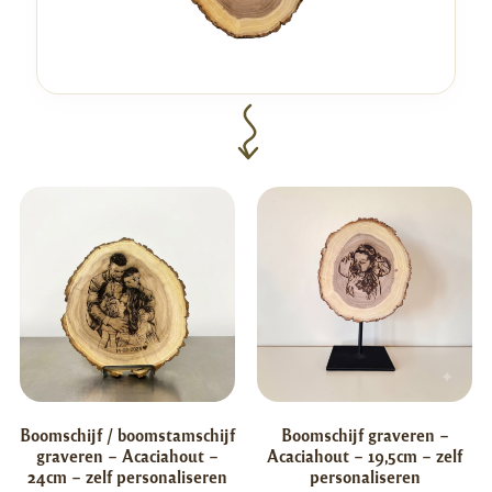
Boomschijf / boomstamschijf
Boomschijf graveren –
graveren – Acaciahout –
Acaciahout – 19,5cm – zelf
24cm – zelf personaliseren
personaliseren