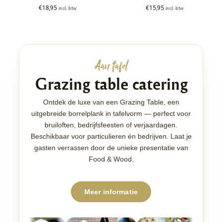
€
18,95
€
15,95
incl. btw
incl. btw
Aan tafel
Grazing table catering
Ontdek de luxe van een Grazing Table, een
uitgebreide borrelplank in tafelvorm — perfect voor
bruiloften, bedrijfsfeesten of verjaardagen.
Beschikbaar voor particulieren én bedrijven. Laat je
gasten verrassen door de unieke presentatie van
Food & Wood.
Meer informatie