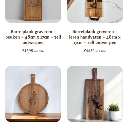
Borrelplank graveren –
Borrelplank graveren –
beuken – 48cm x 17cm – zelf
leren handvaten – 48cm x
ontwerpen
17cm – zelf ontwerpen
€
42,95
€
44,50
incl. btw
incl. btw