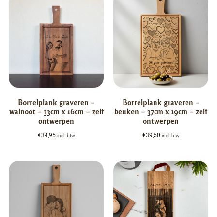
Borrelplank graveren –
Borrelplank graveren –
walnoot – 33cm x 16cm – zelf
beuken – 37cm x 19cm – zelf
ontwerpen
ontwerpen
€
34,95
€
39,50
incl. btw
incl. btw