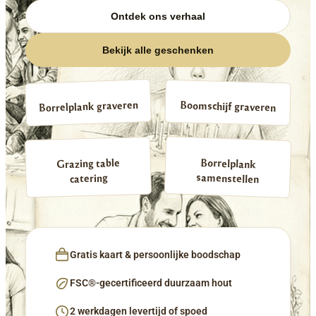
Ontdek ons verhaal
Bekijk alle geschenken
Borrelplank graveren
Boomschijf graveren
Borrelplank
Grazing table
samenstellen
catering
Gratis kaart & persoonlijke boodschap
FSC®-gecertificeerd duurzaam hout
2 werkdagen levertijd of spoed