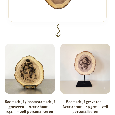
Boomschijf / boomstamschijf
Boomschijf graveren –
graveren – Acaciahout –
Acaciahout – 19,5cm – zelf
24cm – zelf personaliseren
personaliseren