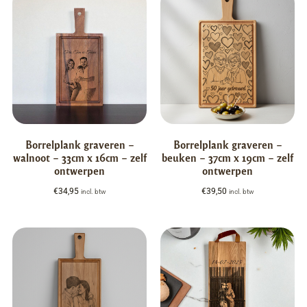
Borrelplank graveren –
Borrelplank graveren –
walnoot – 33cm x 16cm – zelf
beuken – 37cm x 19cm – zelf
ontwerpen
ontwerpen
€
34,95
€
39,50
incl. btw
incl. btw