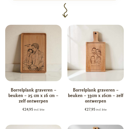
Borrelplank graveren –
Borrelplank graveren –
beuken – 25 cm x 16 cm –
beuken – 33cm x 16cm – zelf
zelf ontwerpen
ontwerpen
€
24,95
€
27,95
incl. btw
incl. btw