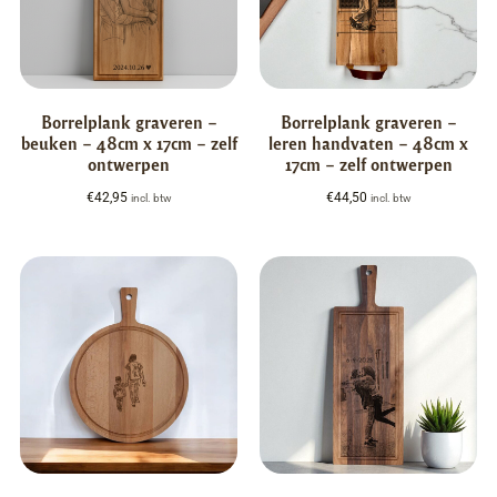
Borrelplank graveren –
Borrelplank graveren –
beuken – 48cm x 17cm – zelf
leren handvaten – 48cm x
ontwerpen
17cm – zelf ontwerpen
€
42,95
€
44,50
incl. btw
incl. btw