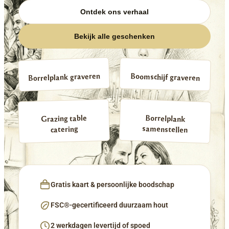
Ontdek ons verhaal
Bekijk alle geschenken
Borrelplank graveren
Boomschijf graveren
Borrelplank
Grazing table
samenstellen
catering
Gratis kaart & persoonlijke boodschap
FSC®-gecertificeerd duurzaam hout
2 werkdagen levertijd of spoed