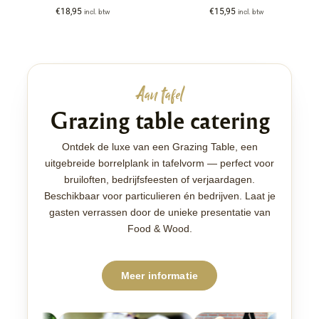
€
18,95
€
15,95
incl. btw
incl. btw
Aan tafel
Grazing table catering
Ontdek de luxe van een Grazing Table, een
uitgebreide borrelplank in tafelvorm — perfect voor
bruiloften, bedrijfsfeesten of verjaardagen.
Beschikbaar voor particulieren én bedrijven. Laat je
gasten verrassen door de unieke presentatie van
Food & Wood.
Meer informatie