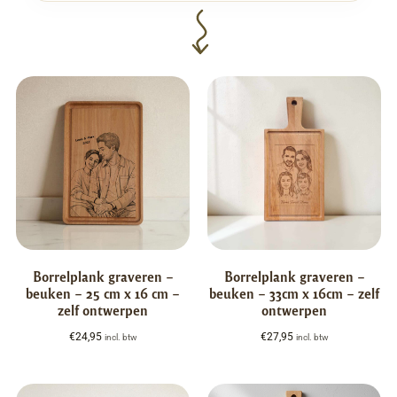
Borrelplank graveren –
Borrelplank graveren –
beuken – 25 cm x 16 cm –
beuken – 33cm x 16cm – zelf
zelf ontwerpen
ontwerpen
€
24,95
€
27,95
incl. btw
incl. btw