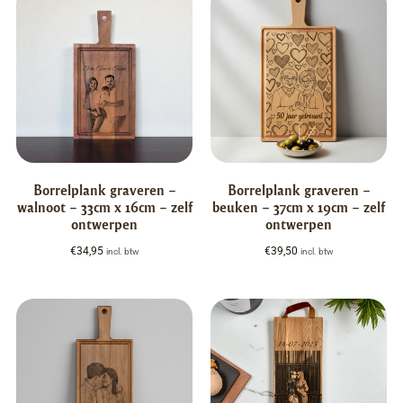
Borrelplank graveren –
Borrelplank graveren –
walnoot – 33cm x 16cm – zelf
beuken – 37cm x 19cm – zelf
ontwerpen
ontwerpen
€
34,95
€
39,50
incl. btw
incl. btw