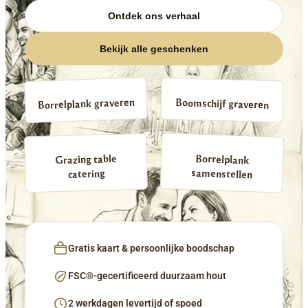
Ontdek ons verhaal
Bekijk alle geschenken
Borrelplank graveren
Boomschijf graveren
Borrelplank
Grazing table
samenstellen
catering
Gratis kaart & persoonlijke boodschap
FSC®-gecertificeerd duurzaam hout
2 werkdagen levertijd of spoed