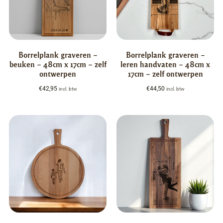
Borrelplank graveren –
Borrelplank graveren –
beuken – 48cm x 17cm – zelf
leren handvaten – 48cm x
ontwerpen
17cm – zelf ontwerpen
€
42,95
€
44,50
incl. btw
incl. btw