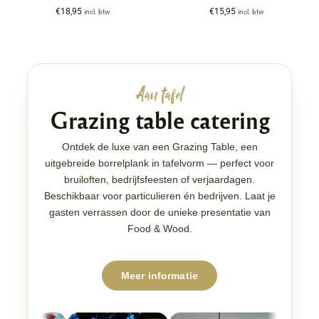
€
18,95
€
15,95
incl. btw
incl. btw
Aan tafel
Grazing table catering
Ontdek de luxe van een Grazing Table, een
uitgebreide borrelplank in tafelvorm — perfect voor
bruiloften, bedrijfsfeesten of verjaardagen.
Beschikbaar voor particulieren én bedrijven. Laat je
gasten verrassen door de unieke presentatie van
Food & Wood.
Meer informatie