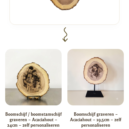
Boomschijf / boomstamschijf
Boomschijf graveren –
graveren – Acaciahout –
Acaciahout – 19,5cm – zelf
24cm – zelf personaliseren
personaliseren