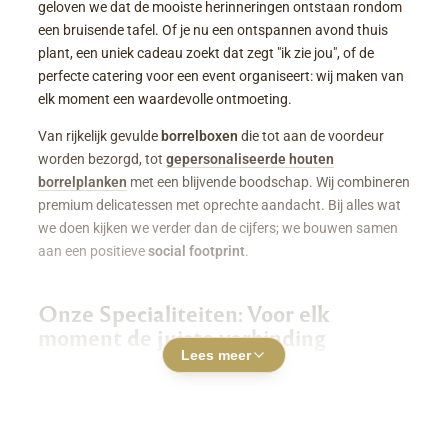
geloven we dat de mooiste herinneringen ontstaan rondom
een bruisende tafel. Of je nu een ontspannen avond thuis
plant, een uniek cadeau zoekt dat zegt "ik zie jou", of de
perfecte catering voor een event organiseert: wij maken van
elk moment een waardevolle ontmoeting.
Van rijkelijk gevulde
borrelboxen
die tot aan de voordeur
worden bezorgd, tot
gepersonaliseerde houten
borrelplanken
met een blijvende boodschap. Wij combineren
premium delicatessen met oprechte aandacht. Bij alles wat
we doen kijken we verder dan de cijfers; we bouwen samen
aan een positieve
social footprint
.
Onze Specialiteiten: Voor elk
moment de juiste verbinding
Lees meer
Luxe Borrelboxen & Borrelpakketten
Geen zin of tijd om zelf uren in de keuken te staan? Een
borrelbox bestellen
was nog nooit zo makkelijk. Onze
boxen zitten boordevol smaakvolle kazen, fijne charcuterie,