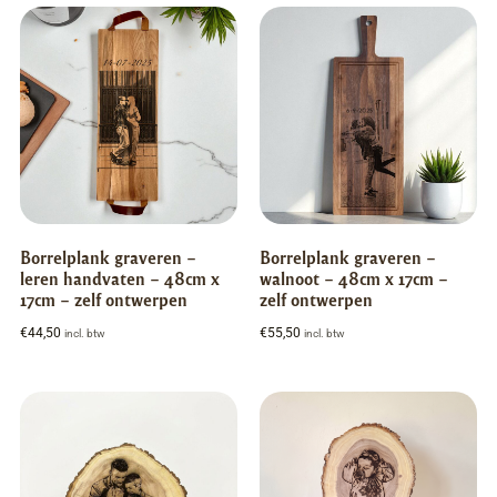
Borrelplank graveren –
Borrelplank graveren –
leren handvaten – 48cm x
walnoot – 48cm x 17cm –
17cm – zelf ontwerpen
zelf ontwerpen
€
44,50
€
55,50
incl. btw
incl. btw