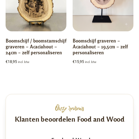
Boomschijf / boomstamschijf
Boomschijf graveren –
graveren – Acaciahout –
Acaciahout – 19,5cm – zelf
24cm – zelf personaliseren
personaliseren
€
18,95
€
15,95
incl. btw
incl. btw
Onze reviews
Klanten beoordelen Food and Wood