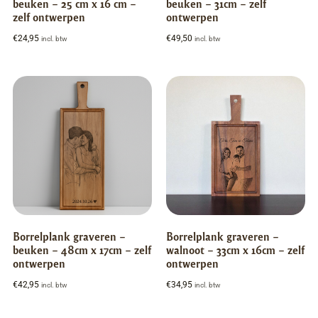
beuken – 25 cm x 16 cm –
beuken – 31cm – zelf
zelf ontwerpen
ontwerpen
€
24,95
€
49,50
incl. btw
incl. btw
Borrelplank graveren –
Borrelplank graveren –
beuken – 48cm x 17cm – zelf
walnoot – 33cm x 16cm – zelf
ontwerpen
ontwerpen
€
42,95
€
34,95
incl. btw
incl. btw