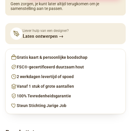
Geen zorgen, je kunt later altijd terugkomen om je
samenstelling aan te passen.
Liever hulp van een designer?
Laten ontwerpen
→
Gratis kaart & persoonlijke boodschap
FSC®-gecertificeerd duurzaam hout
2 werkdagen levertijd of spoed
Vanaf 1 stuk of grote aantallen
100% Tevredenheidsgarantie
Steun Stichting Jarige Job