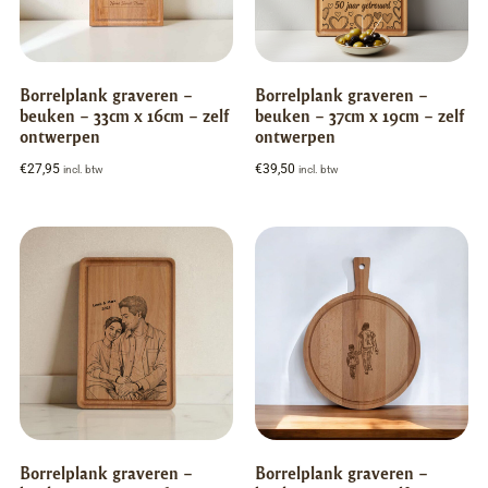
Borrelplank graveren –
Borrelplank graveren –
beuken – 33cm x 16cm – zelf
beuken – 37cm x 19cm – zelf
ontwerpen
ontwerpen
€
27,95
€
39,50
incl. btw
incl. btw
Borrelplank graveren –
Borrelplank graveren –