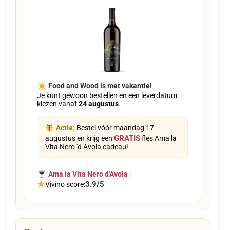
Food and Wood is met vakantie!
Je kunt gewoon bestellen en een leverdatum
kiezen vanaf
24 augustus
.
Actie:
Bestel vóór maandag 17
GRATIS
augustus en krijg een
fles Ama la
Vita Nero 'd Avola cadeau!
Ama la Vita Nero d'Avola
|
3.9/5
Vivino score: