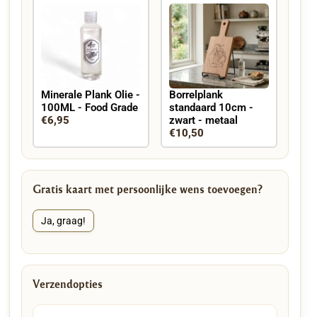
Minerale Plank Olie -
Borrelplank
100ML - Food Grade
standaard 10cm -
€6,95
zwart - metaal
€10,50
Gratis kaart met persoonlijke wens toevoegen?
Ja, graag!
Verzendopties