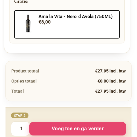
Gratis:
Ama la Vita - Nero 'd Avola (750ML)
€8,00
Product totaal
€27,95 incl. btw
Opties totaal
€0,00 incl. btw
Totaal
€27,95 incl. btw
STAP 2
Voeg toe en ga verder