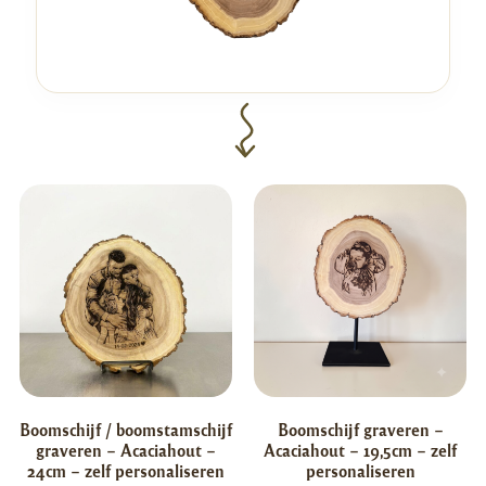
Boomschijf / boomstamschijf
Boomschijf graveren –
graveren – Acaciahout –
Acaciahout – 19,5cm – zelf
24cm – zelf personaliseren
personaliseren