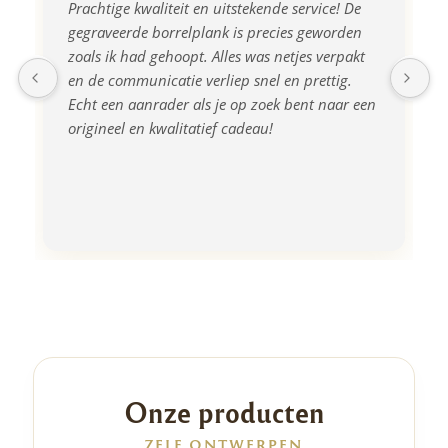
Prachtige kwaliteit en uitstekende service! De 
gegraveerde borrelplank is precies geworden 
zoals ik had gehoopt. Alles was netjes verpakt 
en de communicatie verliep snel en prettig. 
Echt een aanrader als je op zoek bent naar een 
origineel en kwalitatief cadeau!
Onze producten
ZELF ONTWERPEN