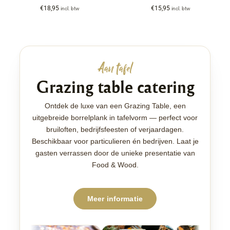
€
18,95
€
15,95
incl. btw
incl. btw
Aan tafel
Grazing table catering
Ontdek de luxe van een Grazing Table, een
uitgebreide borrelplank in tafelvorm — perfect voor
bruiloften, bedrijfsfeesten of verjaardagen.
Beschikbaar voor particulieren én bedrijven. Laat je
gasten verrassen door de unieke presentatie van
Food & Wood.
Meer informatie