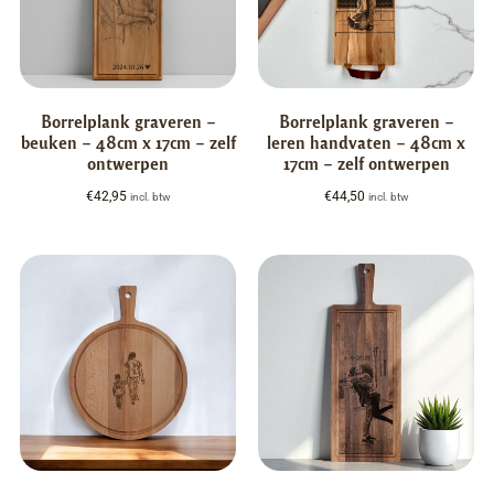
Borrelplank graveren –
Borrelplank graveren –
beuken – 48cm x 17cm – zelf
leren handvaten – 48cm x
ontwerpen
17cm – zelf ontwerpen
€
42,95
€
44,50
incl. btw
incl. btw