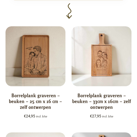
Borrelplank graveren –
Borrelplank graveren –
beuken – 25 cm x 16 cm –
beuken – 33cm x 16cm – zelf
zelf ontwerpen
ontwerpen
€
24,95
€
27,95
incl. btw
incl. btw