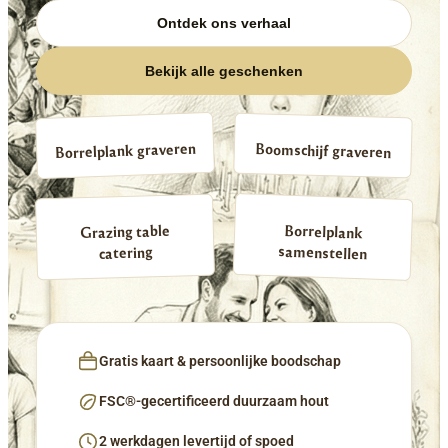
Ontdek ons verhaal
Bekijk alle geschenken
Borrelplank graveren
Boomschijf graveren
Borrelplank
Grazing table
samenstellen
catering
Gratis kaart & persoonlijke boodschap
FSC®-gecertificeerd duurzaam hout
2 werkdagen levertijd of spoed