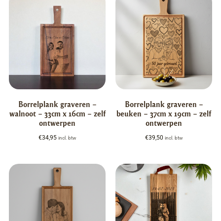
Borrelplank graveren –
Borrelplank graveren –
walnoot – 33cm x 16cm – zelf
beuken – 37cm x 19cm – zelf
ontwerpen
ontwerpen
€
34,95
€
39,50
incl. btw
incl. btw