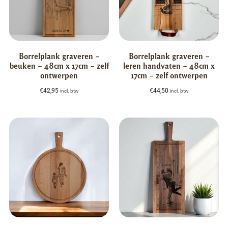
Borrelplank graveren –
Borrelplank graveren –
beuken – 48cm x 17cm – zelf
leren handvaten – 48cm x
ontwerpen
17cm – zelf ontwerpen
€
42,95
€
44,50
incl. btw
incl. btw