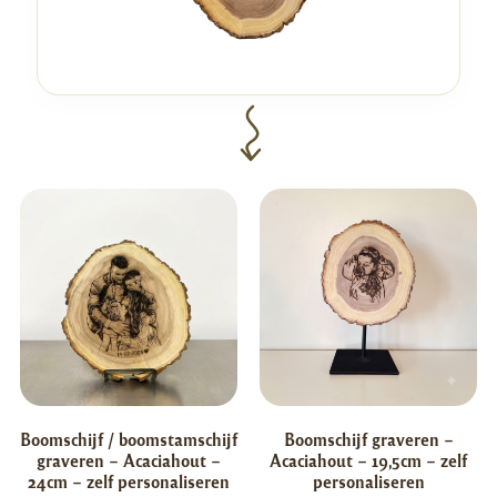
Boomschijf / boomstamschijf
Boomschijf graveren –
graveren – Acaciahout –
Acaciahout – 19,5cm – zelf
24cm – zelf personaliseren
personaliseren