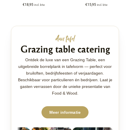
€
18,95
€
15,95
incl. btw
incl. btw
Aan tafel
Grazing table catering
Ontdek de luxe van een Grazing Table, een
uitgebreide borrelplank in tafelvorm — perfect voor
bruiloften, bedrijfsfeesten of verjaardagen.
Beschikbaar voor particulieren én bedrijven. Laat je
gasten verrassen door de unieke presentatie van
Food & Wood.
Meer informatie