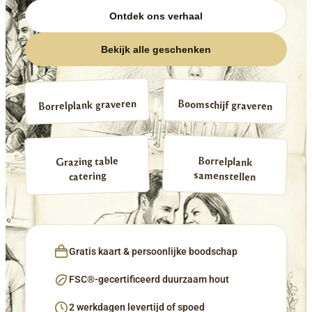
Ontdek ons verhaal
Bekijk alle geschenken
Borrelplank graveren
Boomschijf graveren
Borrelplank
Grazing table
samenstellen
catering
Gratis kaart & persoonlijke boodschap
FSC®-gecertificeerd duurzaam hout
2 werkdagen levertijd of spoed