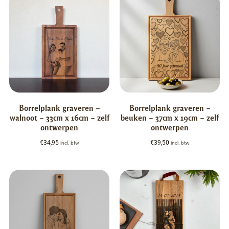
Borrelplank graveren –
Borrelplank graveren –
walnoot – 33cm x 16cm – zelf
beuken – 37cm x 19cm – zelf
ontwerpen
ontwerpen
€
34,95
€
39,50
incl. btw
incl. btw