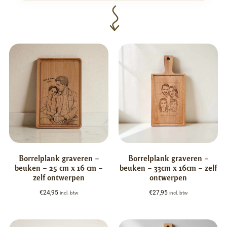
Borrelplank graveren –
Borrelplank graveren –
beuken – 25 cm x 16 cm –
beuken – 33cm x 16cm – zelf
zelf ontwerpen
ontwerpen
€
24,95
€
27,95
incl. btw
incl. btw