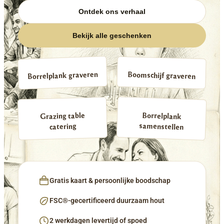
Ontdek ons verhaal
Bekijk alle geschenken
Borrelplank graveren
Boomschijf graveren
Borrelplank
Grazing table
samenstellen
catering
Gratis kaart & persoonlijke boodschap
FSC®-gecertificeerd duurzaam hout
2 werkdagen levertijd of spoed