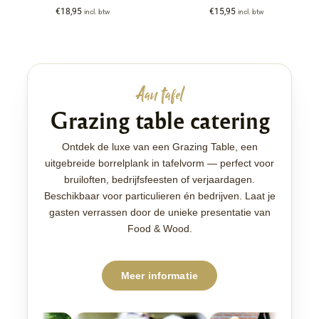
€
18,95
€
15,95
incl. btw
incl. btw
Aan tafel
Grazing table catering
Ontdek de luxe van een Grazing Table, een
uitgebreide borrelplank in tafelvorm — perfect voor
bruiloften, bedrijfsfeesten of verjaardagen.
Beschikbaar voor particulieren én bedrijven. Laat je
gasten verrassen door de unieke presentatie van
Food & Wood.
Meer informatie