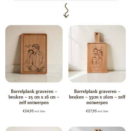
Borrelplank graveren –
Borrelplank graveren –
beuken – 25 cm x 16 cm –
beuken – 33cm x 16cm – zelf
zelf ontwerpen
ontwerpen
€
24,95
€
27,95
incl. btw
incl. btw