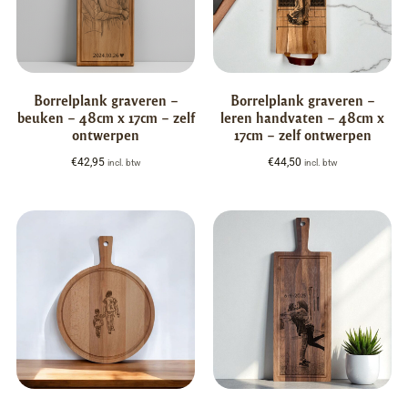
Borrelplank graveren –
Borrelplank graveren –
beuken – 48cm x 17cm – zelf
leren handvaten – 48cm x
ontwerpen
17cm – zelf ontwerpen
€
42,95
€
44,50
incl. btw
incl. btw