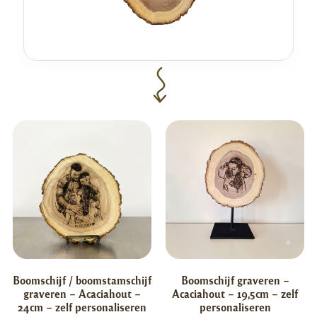
Boomschijf / boomstamschijf
Boomschijf graveren –
graveren – Acaciahout –
Acaciahout – 19,5cm – zelf
24cm – zelf personaliseren
personaliseren