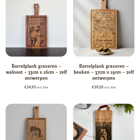
Borrelplank graveren –
Borrelplank graveren –
walnoot – 33cm x 16cm – zelf
beuken – 37cm x 19cm – zelf
ontwerpen
ontwerpen
€
34,95
€
39,50
incl. btw
incl. btw