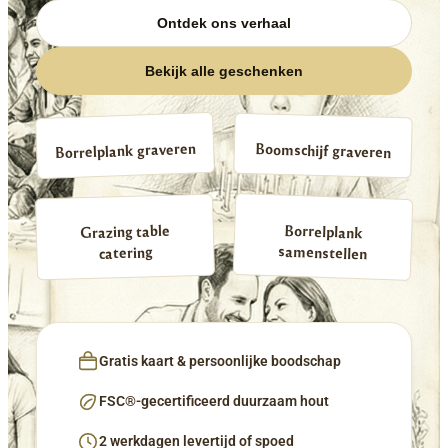
Ontdek ons verhaal
Bekijk alle geschenken
Borrelplank graveren
Boomschijf graveren
Borrelplank
Grazing table
samenstellen
catering
Gratis kaart & persoonlijke boodschap
FSC®-gecertificeerd duurzaam hout
2 werkdagen levertijd of spoed