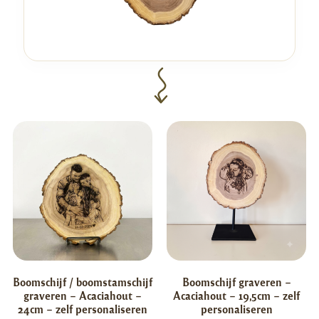
Boomschijf / boomstamschijf
Boomschijf graveren –
graveren – Acaciahout –
Acaciahout – 19,5cm – zelf
24cm – zelf personaliseren
personaliseren