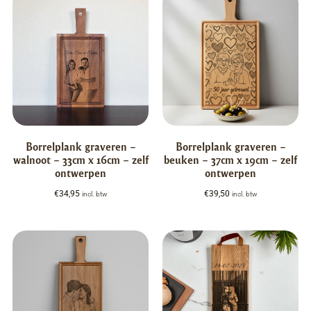
Borrelplank graveren –
Borrelplank graveren –
walnoot – 33cm x 16cm – zelf
beuken – 37cm x 19cm – zelf
ontwerpen
ontwerpen
€
34,95
€
39,50
incl. btw
incl. btw