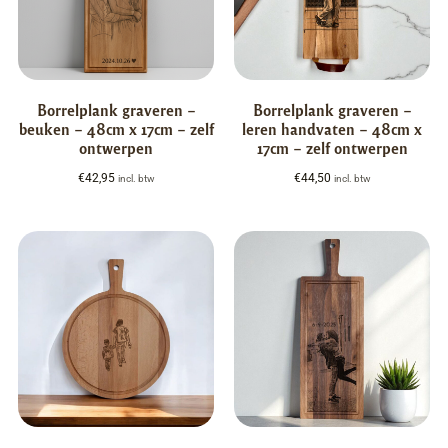
Borrelplank graveren –
Borrelplank graveren –
beuken – 48cm x 17cm – zelf
leren handvaten – 48cm x
ontwerpen
17cm – zelf ontwerpen
€
42,95
€
44,50
incl. btw
incl. btw