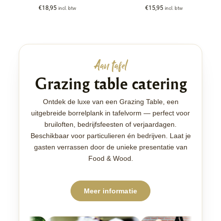
€
18,95
€
15,95
incl. btw
incl. btw
Aan tafel
Grazing table catering
Ontdek de luxe van een Grazing Table, een
uitgebreide borrelplank in tafelvorm — perfect voor
bruiloften, bedrijfsfeesten of verjaardagen.
Beschikbaar voor particulieren én bedrijven. Laat je
gasten verrassen door de unieke presentatie van
Food & Wood.
Meer informatie