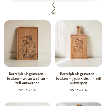
Borrelplank graveren –
Borrelplank graveren –
beuken – 25 cm x 16 cm –
beuken – 33cm x 16cm – zelf
zelf ontwerpen
ontwerpen
€
24,95
€
27,95
incl. btw
incl. btw