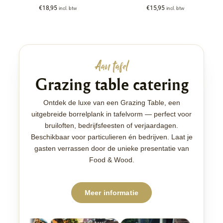
€
18,95
€
15,95
incl. btw
incl. btw
Aan tafel
Grazing table catering
Ontdek de luxe van een Grazing Table, een
uitgebreide borrelplank in tafelvorm — perfect voor
bruiloften, bedrijfsfeesten of verjaardagen.
Beschikbaar voor particulieren én bedrijven. Laat je
gasten verrassen door de unieke presentatie van
Food & Wood.
Meer informatie