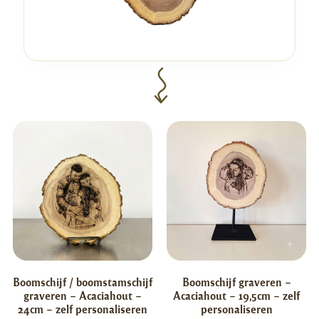
Boomschijf / boomstamschijf
Boomschijf graveren –
graveren – Acaciahout –
Acaciahout – 19,5cm – zelf
24cm – zelf personaliseren
personaliseren