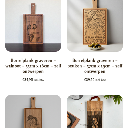
Borrelplank graveren –
Borrelplank graveren –
walnoot – 33cm x 16cm – zelf
beuken – 37cm x 19cm – zelf
ontwerpen
ontwerpen
€
34,95
€
39,50
incl. btw
incl. btw