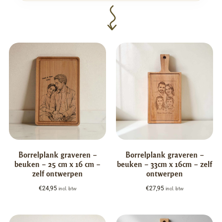
Borrelplank graveren –
Borrelplank graveren –
beuken – 25 cm x 16 cm –
beuken – 33cm x 16cm – zelf
zelf ontwerpen
ontwerpen
€
24,95
€
27,95
incl. btw
incl. btw