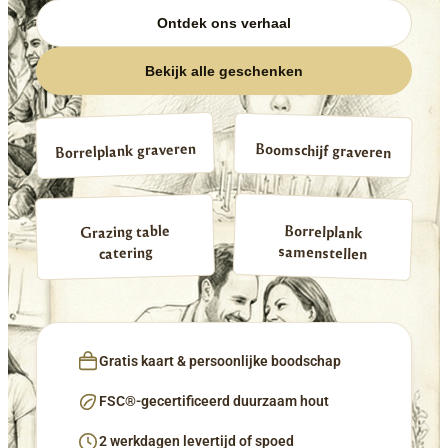
Ontdek ons verhaal
Bekijk alle geschenken
Borrelplank graveren
Boomschijf graveren
Borrelplank
Grazing table
samenstellen
catering
Gratis kaart & persoonlijke boodschap
FSC®-gecertificeerd duurzaam hout
2 werkdagen levertijd of spoed