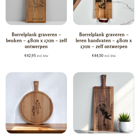
Borrelplank graveren –
Borrelplank graveren –
beuken – 48cm x 17cm – zelf
leren handvaten – 48cm x
ontwerpen
17cm – zelf ontwerpen
€
42,95
€
44,50
incl. btw
incl. btw