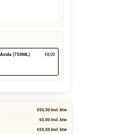
d Avola (750ML)
€8,00
€55,50 incl. btw
€0,00 incl. btw
€55,50 incl. btw