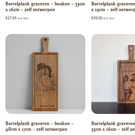
Borrelplank graveren – beuken – 33cm
Borrelplank gravere
x 16cm – zelf ontwerpen
x 19cm – zelf ontwer
€
27,95
€
39,50
incl. btw
incl. btw
Borrelplank graveren – beuken –
Borrelplank graveren
48cm x 17cm – zelf ontwerpen
33cm x 16cm – zelf o