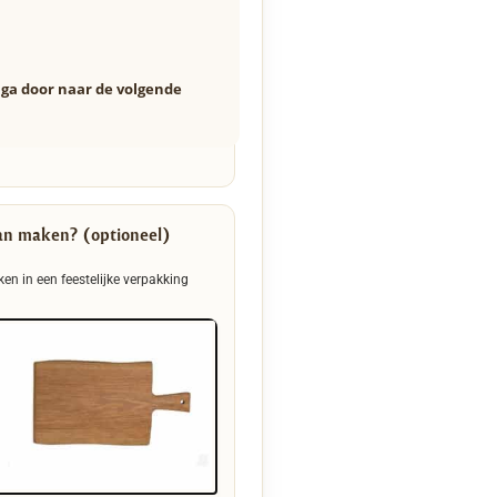
n ga door naar de volgende
an maken? (optioneel)
ken in een feestelijke verpakking