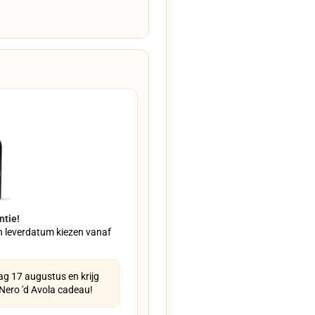
ntie!
n leverdatum kiezen vanaf
g 17 augustus en krijg
 Nero 'd Avola cadeau!