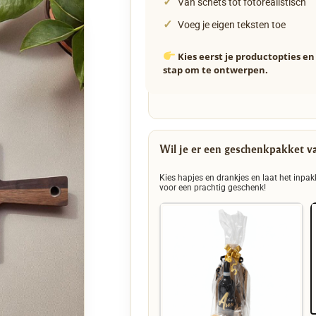
✓
Van schets tot fotorealistisch
✓
Voeg je eigen teksten toe
Kies eerst je productopties e
stap om te ontwerpen.
Wil je er een geschenkpakket v
Kies hapjes en drankjes en laat het inpak
voor een prachtig geschenk!