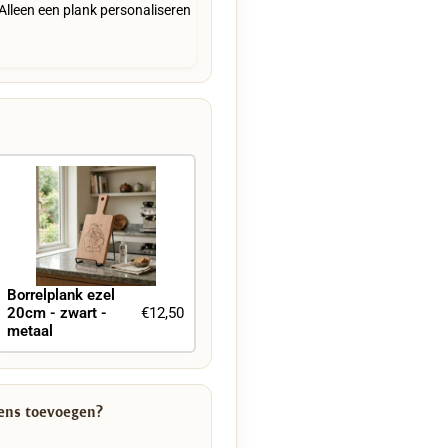
Alleen een plank personaliseren
Borrelplank ezel
20cm - zwart -
€12,50
metaal
wens toevoegen?