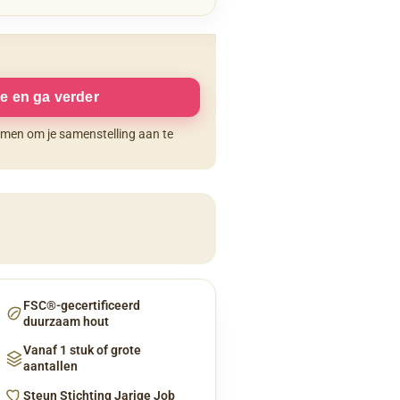
e en ga verder
komen om je samenstelling aan te
FSC®-gecertificeerd
duurzaam hout
Vanaf 1 stuk of grote
aantallen
Steun Stichting Jarige Job