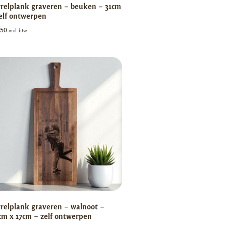
relplank graveren – beuken – 31cm
elf ontwerpen
,50
incl. btw
relplank graveren – walnoot –
m x 17cm – zelf ontwerpen