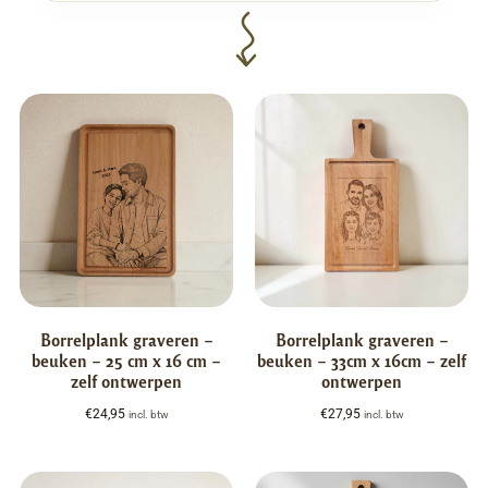
Borrelplank graveren –
Borrelplank graveren –
beuken – 25 cm x 16 cm –
beuken – 33cm x 16cm – zelf
zelf ontwerpen
ontwerpen
€
24,95
€
27,95
incl. btw
incl. btw