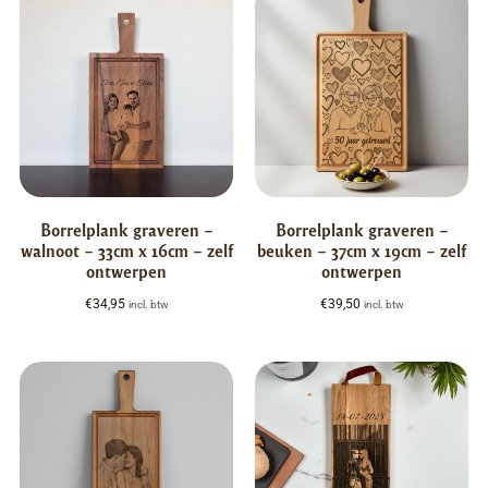
Borrelplank graveren –
Borrelplank graveren –
walnoot – 33cm x 16cm – zelf
beuken – 37cm x 19cm – zelf
ontwerpen
ontwerpen
€
34,95
€
39,50
incl. btw
incl. btw