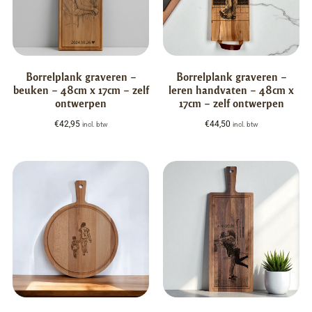
Borrelplank graveren –
Borrelplank graveren –
beuken – 48cm x 17cm – zelf
leren handvaten – 48cm x
ontwerpen
17cm – zelf ontwerpen
€
42,95
€
44,50
incl. btw
incl. btw