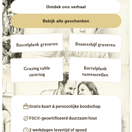
Ontdek ons verhaal
Bekijk alle geschenken
Borrelplank graveren
Boomschijf graveren
Borrelplank
Grazing table
samenstellen
catering
Gratis kaart & persoonlijke boodschap
FSC®-gecertificeerd duurzaam hout
2 werkdagen levertijd of spoed