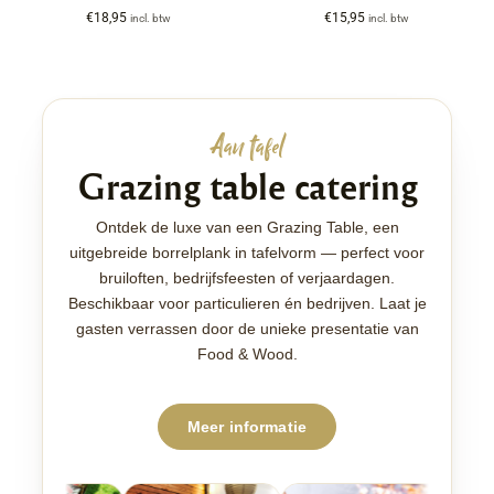
€
18,95
€
15,95
incl. btw
incl. btw
Aan tafel
Grazing table catering
Ontdek de luxe van een Grazing Table, een
uitgebreide borrelplank in tafelvorm — perfect voor
bruiloften, bedrijfsfeesten of verjaardagen.
Beschikbaar voor particulieren én bedrijven. Laat je
gasten verrassen door de unieke presentatie van
Food & Wood.
Meer informatie