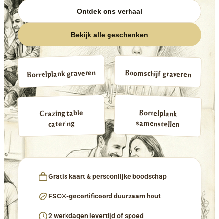
Ontdek ons verhaal
Bekijk alle geschenken
Borrelplank graveren
Boomschijf graveren
Borrelplank
Grazing table
samenstellen
catering
Gratis kaart & persoonlijke boodschap
FSC®-gecertificeerd duurzaam hout
2 werkdagen levertijd of spoed