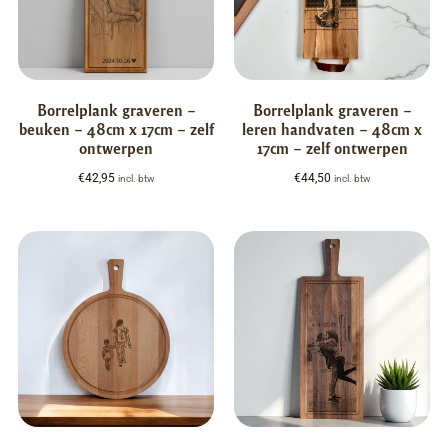
Borrelplank graveren –
Borrelplank graveren –
beuken – 48cm x 17cm – zelf
leren handvaten – 48cm x
ontwerpen
17cm – zelf ontwerpen
€
42,95
€
44,50
incl. btw
incl. btw