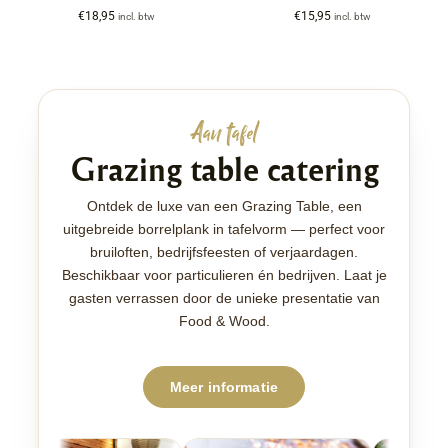
€
18,95
€
15,95
incl. btw
incl. btw
Aan tafel
Grazing table catering
Ontdek de luxe van een Grazing Table, een
uitgebreide borrelplank in tafelvorm — perfect voor
bruiloften, bedrijfsfeesten of verjaardagen.
Beschikbaar voor particulieren én bedrijven. Laat je
gasten verrassen door de unieke presentatie van
Food & Wood.
Meer informatie