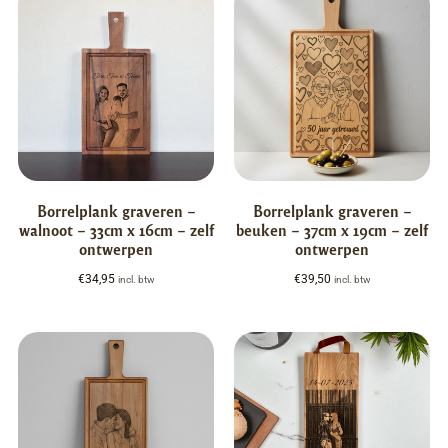
Borrelplank graveren –
Borrelplank graveren –
walnoot – 33cm x 16cm – zelf
beuken – 37cm x 19cm – zelf
ontwerpen
ontwerpen
€
34,95
€
39,50
incl. btw
incl. btw