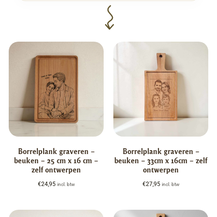
Borrelplank graveren –
Borrelplank graveren –
beuken – 25 cm x 16 cm –
beuken – 33cm x 16cm – zelf
zelf ontwerpen
ontwerpen
€
24,95
€
27,95
incl. btw
incl. btw