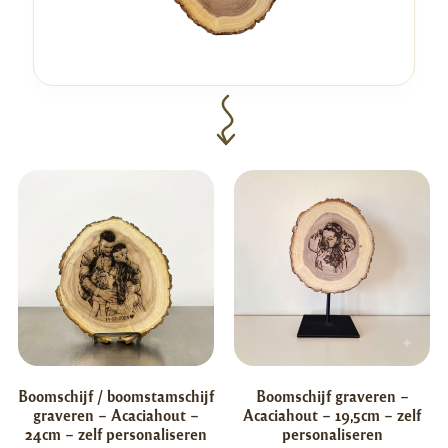
Boomschijf / boomstamschijf
Boomschijf graveren –
graveren – Acaciahout –
Acaciahout – 19,5cm – zelf
24cm – zelf personaliseren
personaliseren