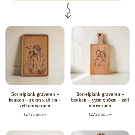
Borrelplank graveren –
Borrelplank graveren –
beuken – 25 cm x 16 cm –
beuken – 33cm x 16cm – zelf
zelf ontwerpen
ontwerpen
€
24,95
€
27,95
incl. btw
incl. btw