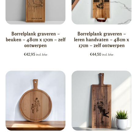
Borrelplank graveren –
Borrelplank graveren –
beuken – 48cm x 17cm – zelf
leren handvaten – 48cm x
ontwerpen
17cm – zelf ontwerpen
€
42,95
€
44,50
incl. btw
incl. btw