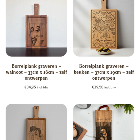
Borrelplank graveren –
Borrelplank graveren –
walnoot – 33cm x 16cm – zelf
beuken – 37cm x 19cm – zelf
ontwerpen
ontwerpen
€
34,95
€
39,50
incl. btw
incl. btw