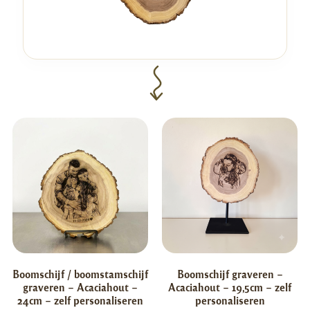
Boomschijf / boomstamschijf
Boomschijf graveren –
graveren – Acaciahout –
Acaciahout – 19,5cm – zelf
24cm – zelf personaliseren
personaliseren