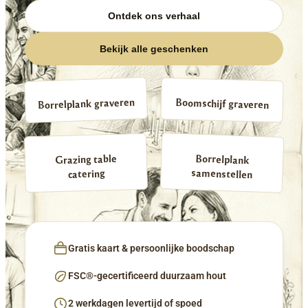
Ontdek ons verhaal
Bekijk alle geschenken
Borrelplank graveren
Boomschijf graveren
Borrelplank
Grazing table
samenstellen
catering
Gratis kaart & persoonlijke boodschap
FSC®-gecertificeerd duurzaam hout
2 werkdagen levertijd of spoed