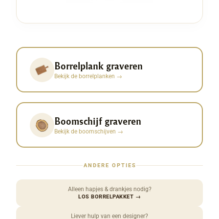
Borrelplank graveren
Bekijk de borrelplanken
→
Boomschijf graveren
Bekijk de boomschijven
→
ANDERE OPTIES
Alleen hapjes & drankjes nodig?
LOS BORRELPAKKET
→
Liever hulp van een designer?