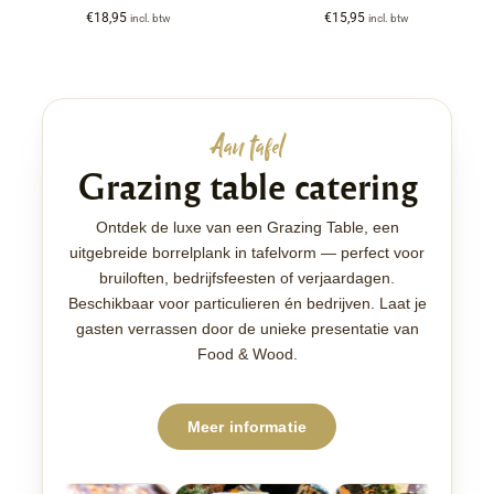
€
18,95
€
15,95
incl. btw
incl. btw
Aan tafel
Grazing table catering
Ontdek de luxe van een Grazing Table, een
uitgebreide borrelplank in tafelvorm — perfect voor
bruiloften, bedrijfsfeesten of verjaardagen.
Beschikbaar voor particulieren én bedrijven. Laat je
gasten verrassen door de unieke presentatie van
Food & Wood.
Meer informatie