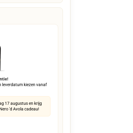
ntie!
n leverdatum kiezen vanaf
g 17 augustus en krijg
 Nero 'd Avola cadeau!