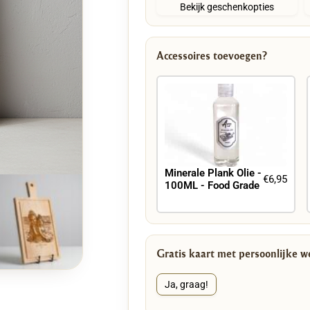
Bekijk geschenkopties
Accessoires toevoegen?
Minerale Plank Olie -
€6,95
100ML - Food Grade
Gratis kaart met persoonlijke 
Ja, graag!