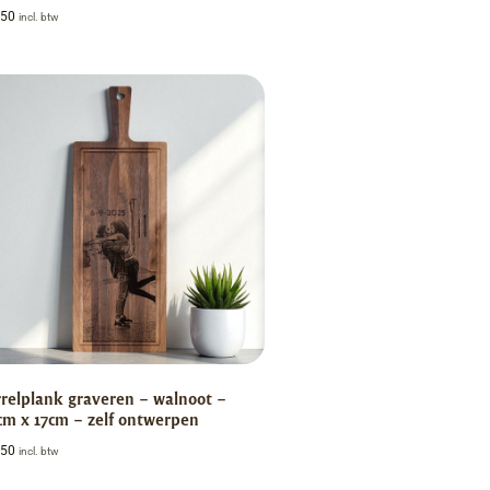
,50
incl. btw
relplank graveren – walnoot –
m x 17cm – zelf ontwerpen
,50
incl. btw