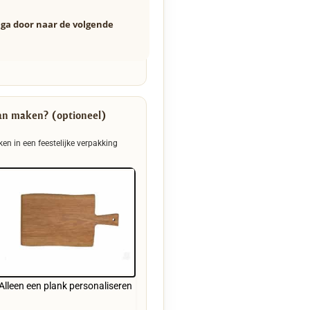
n ga door naar de volgende
an maken? (optioneel)
ken in een feestelijke verpakking
Alleen een plank personaliseren