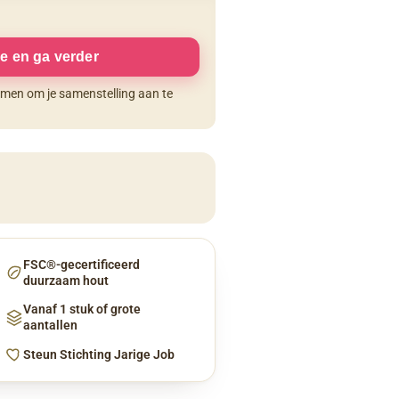
e en ga verder
komen om je samenstelling aan te
FSC®-gecertificeerd
duurzaam hout
Vanaf 1 stuk of grote
aantallen
Steun Stichting Jarige Job