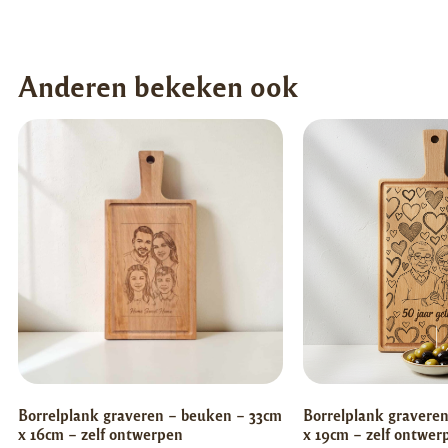
Anderen bekeken ook
Borrelplank graveren – beuken – 33cm
Borrelplank gravere
x 16cm – zelf ontwerpen
x 19cm – zelf ontwer