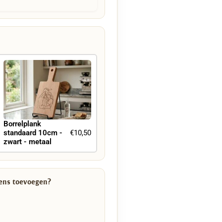
Borrelplank
standaard 10cm -
€10,50
zwart - metaal
wens toevoegen?