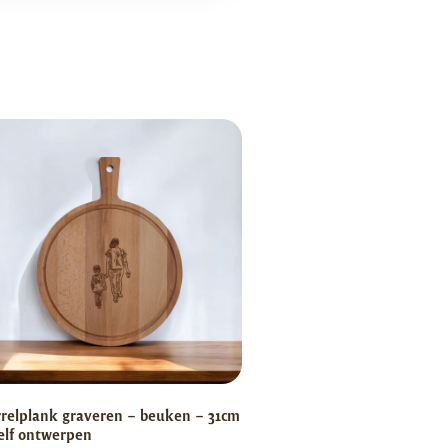
relplank graveren – beuken – 31cm
elf ontwerpen