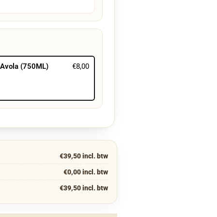
d Avola (750ML)
€8,00
€39,50 incl. btw
€0,00 incl. btw
€39,50 incl. btw