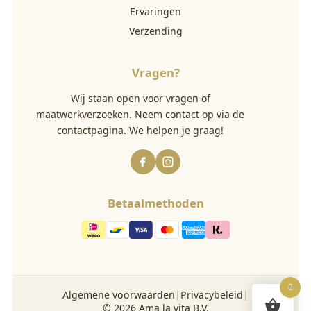
Ervaringen
Verzending
Vragen?
Wij staan open voor vragen of
maatwerkverzoeken. Neem contact op via
de
contactpagina
. We helpen je graag!
Betaalmethoden
0
Algemene voorwaarden
|
Privacybeleid
|
©
2026
Ama la vita B.V.