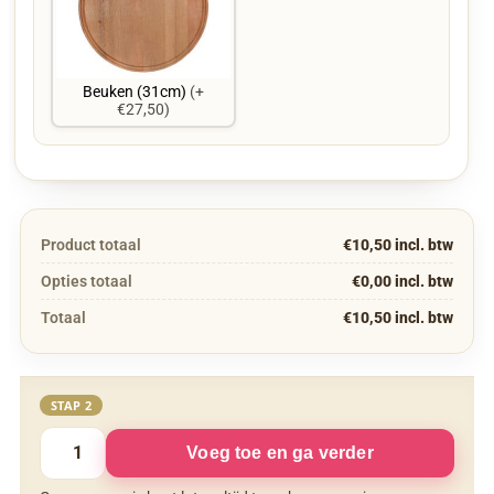
Beuken (31cm)
(+
€27,50)
Product totaal
€10,50 incl. btw
Opties totaal
€0,00 incl. btw
Totaal
€10,50 incl. btw
STAP 2
Voeg toe en ga verder