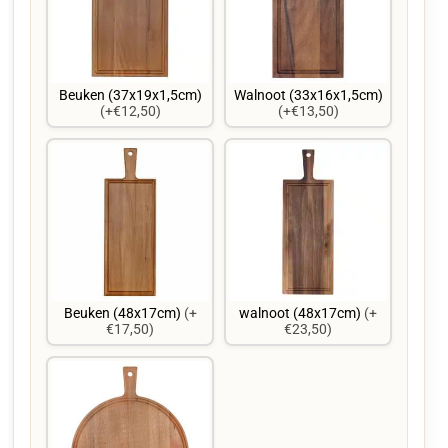
Beuken (37x19x1,5cm)
Walnoot (33x16x1,5cm)
(+€12,50)
(+€13,50)
Beuken (48x17cm)
(+
walnoot (48x17cm)
(+
€17,50)
€23,50)