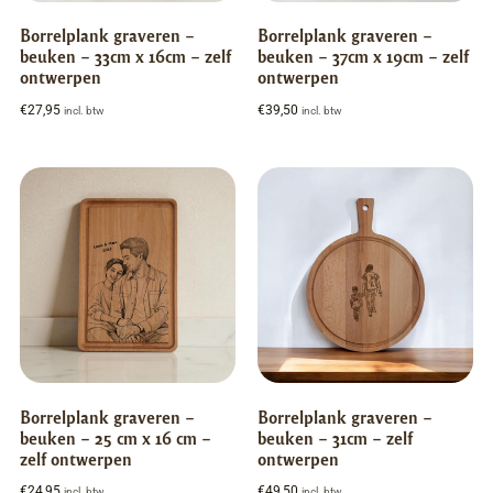
Borrelplank graveren –
Borrelplank graveren –
beuken – 33cm x 16cm – zelf
beuken – 37cm x 19cm – zelf
ontwerpen
ontwerpen
€
27,95
€
39,50
incl. btw
incl. btw
Borrelplank graveren –
Borrelplank graveren –
beuken – 25 cm x 16 cm –
beuken – 31cm – zelf
zelf ontwerpen
ontwerpen
€
24,95
€
49,50
incl. btw
incl. btw