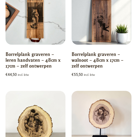
Borrelplank graveren –
Borrelplank graveren –
leren handvaten – 48cm x
walnoot – 48cm x 17cm –
17cm – zelf ontwerpen
zelf ontwerpen
€
44,50
€
55,50
incl. btw
incl. btw