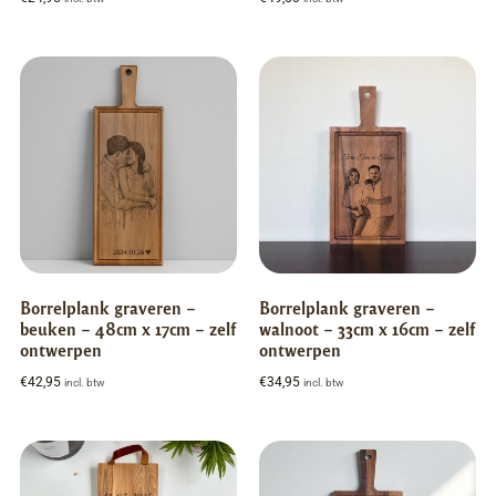
Borrelplank graveren –
Borrelplank graveren –
beuken – 48cm x 17cm – zelf
walnoot – 33cm x 16cm – zelf
ontwerpen
ontwerpen
€
42,95
€
34,95
incl. btw
incl. btw