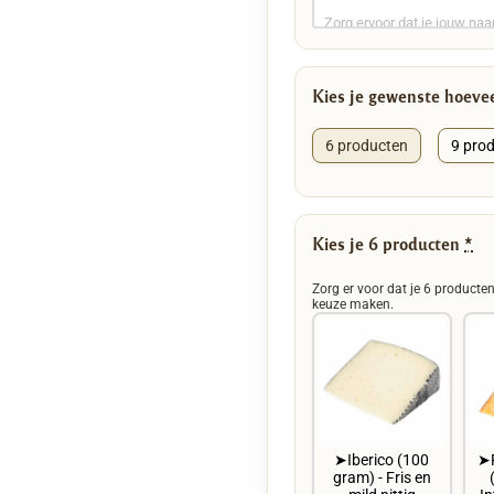
Kies je gewenste hoeve
6 producten
9 pro
Kies je 6 producten
*
Zorg er voor dat je 6 producten
keuze maken.
➤Iberico (100
➤F
gram) - Fris en