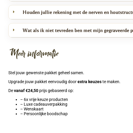
Houden jullie rekening met de nerven en houtstructu
Wat als ik niet tevreden ben met mijn gegraveerde 
Meer informatie
Stel jouw gewenste pakket geheel samen.
Upgrade jouw pakket eenvoudig door
extra keuzes
te maken.
De
vanaf €24,50
prijs gebaseerd op:
– 6x vrije keuze producten
– Luxe cadeauverpakking
– Wenskaart
– Persoonlijke boodschap