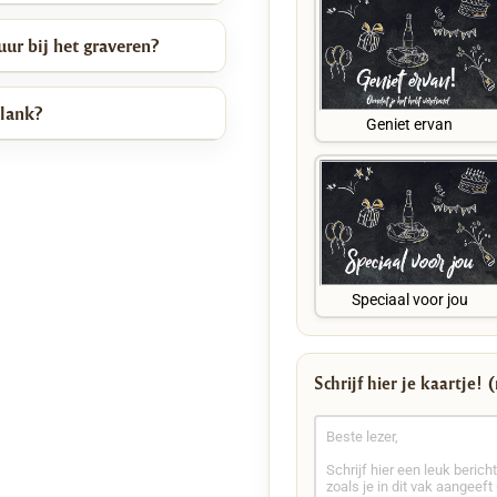
ur bij het graveren?
plank?
Geniet ervan
Speciaal voor jou
Schrijf hier je kaartje!