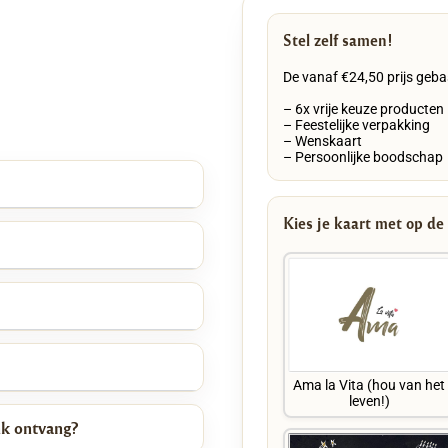
Stel zelf samen!
De vanaf €24,50 prijs geba
– 6x vrije keuze producten
– Feestelijke verpakking
– Wenskaart
– Persoonlijke boodschap
Kies je kaart met op de
Ama la Vita (hou van het
leven!)
nk ontvang?