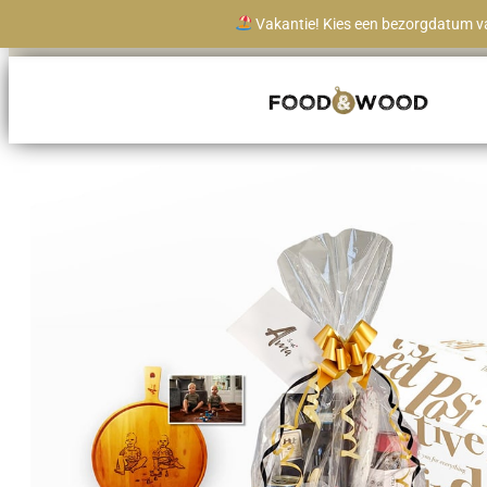
Vakantie! Kies een bezorgdatum va
Levertijd vanaf 1 werkdag