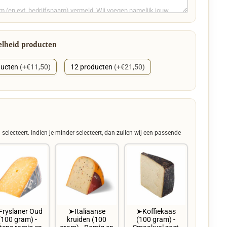
elheid producten
ducten
(+€11,50)
12 producten
(+€21,50)
 selecteert. Indien je minder selecteert, dan zullen wij een passende
ryslaner Oud
➤Italiaanse
➤Koffiekaas
(100 gram) -
kruiden (100
(100 gram) -