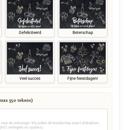
Gefeliciteerd
Beterschap
Veel succes
Fijne feestdagen!
 (max 350 tekens)