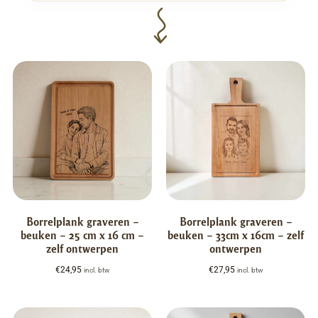
Borrelplank graveren –
Borrelplank graveren –
beuken – 25 cm x 16 cm –
beuken – 33cm x 16cm – zelf
zelf ontwerpen
ontwerpen
€
24,95
€
27,95
incl. btw
incl. btw