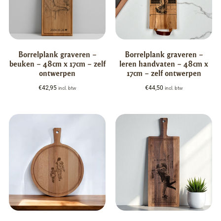
Borrelplank graveren –
Borrelplank graveren –
beuken – 48cm x 17cm – zelf
leren handvaten – 48cm x
ontwerpen
17cm – zelf ontwerpen
€
42,95
€
44,50
incl. btw
incl. btw