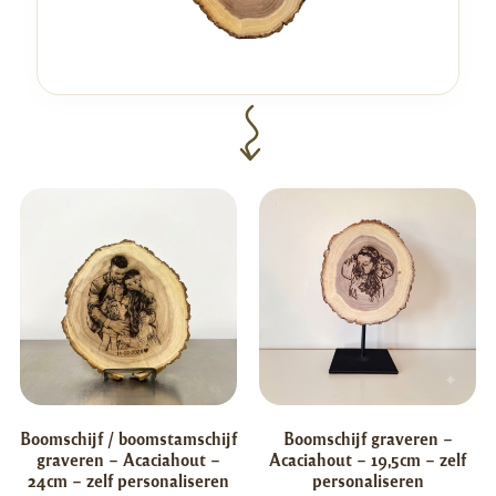
Boomschijf / boomstamschijf
Boomschijf graveren –
graveren – Acaciahout –
Acaciahout – 19,5cm – zelf
24cm – zelf personaliseren
personaliseren