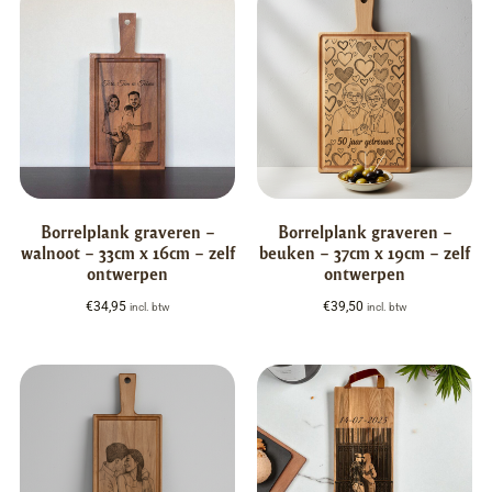
Borrelplank graveren –
Borrelplank graveren –
walnoot – 33cm x 16cm – zelf
beuken – 37cm x 19cm – zelf
ontwerpen
ontwerpen
€
34,95
€
39,50
incl. btw
incl. btw