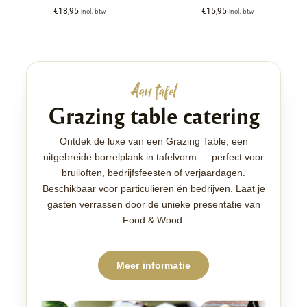
€
18,95
€
15,95
incl. btw
incl. btw
Aan tafel
Grazing table catering
Ontdek de luxe van een Grazing Table, een
uitgebreide borrelplank in tafelvorm — perfect voor
bruiloften, bedrijfsfeesten of verjaardagen.
Beschikbaar voor particulieren én bedrijven. Laat je
gasten verrassen door de unieke presentatie van
Food & Wood.
Meer informatie