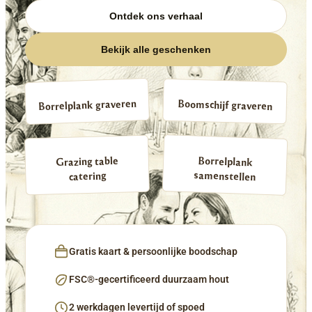
Ontdek ons verhaal
Bekijk alle geschenken
Borrelplank graveren
Boomschijf graveren
Borrelplank
Grazing table
samenstellen
catering
Gratis kaart & persoonlijke boodschap
FSC®-gecertificeerd duurzaam hout
2 werkdagen levertijd of spoed