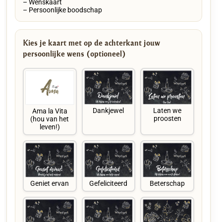
– Wenskaart
– Persoonlijke boodschap
Kies je kaart met op de achterkant jouw
persoonlijke wens (optioneel)
Dankjewel
Laten we
Ama la Vita
proosten
(hou van het
leven!)
Geniet ervan
Gefeliciteerd
Beterschap