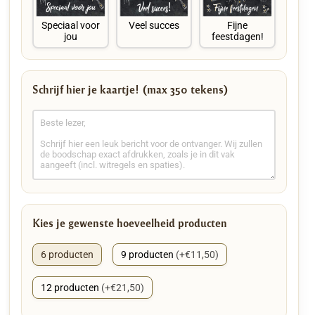
Speciaal voor
Veel succes
Fijne
jou
feestdagen!
Schrijf hier je kaartje! (max 350 tekens)
Kies je gewenste hoeveelheid producten
6 producten
9 producten
(+€11,50)
12 producten
(+€21,50)