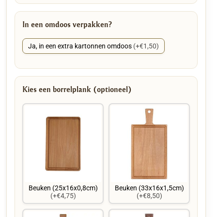
In een omdoos verpakken?
Ja, in een extra kartonnen omdoos
(+€1,50)
Kies een borrelplank (optioneel)
Beuken (25x16x0,8cm)
Beuken (33x16x1,5cm)
(+€4,75)
(+€8,50)