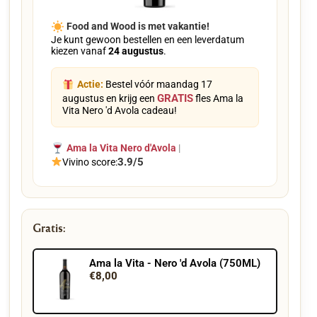
Food and Wood is met vakantie!
Je kunt gewoon bestellen en een leverdatum
kiezen vanaf
24 augustus
.
Actie:
Bestel vóór maandag 17
GRATIS
augustus en krijg een
fles Ama la
Vita Nero 'd Avola cadeau!
Ama la Vita Nero d'Avola
|
3.9/5
Vivino score:
Gratis:
Ama la Vita - Nero 'd Avola (750ML)
€8,00