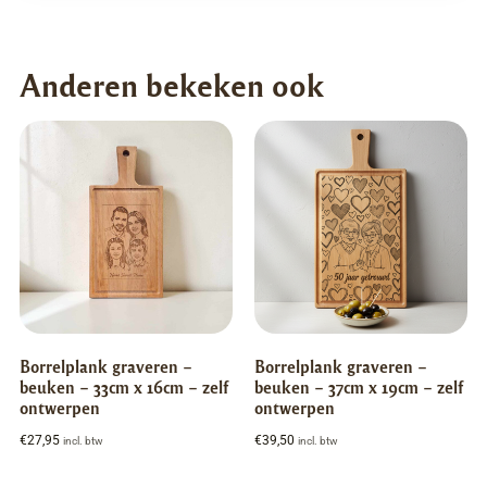
Anderen bekeken ook
Borrelplank graveren –
Borrelplank graveren –
beuken – 33cm x 16cm – zelf
beuken – 37cm x 19cm – zelf
ontwerpen
ontwerpen
€
27,95
€
39,50
incl. btw
incl. btw