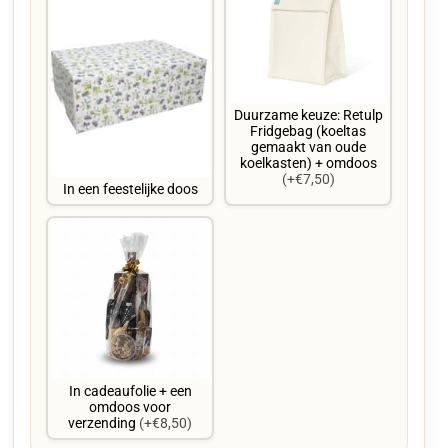
Duurzame keuze: Retulp
Fridgebag (koeltas
gemaakt van oude
koelkasten) + omdoos
(+€7,50)
In een feestelijke doos
In cadeaufolie + een
omdoos voor
verzending
(+€8,50)