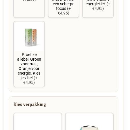
een scherpe
energiekick
(+
focus
(+
€4,95)
€4,95)
Proef ze
allebei: Groen
voor rust,
Oranje voor
energie. Kies
je vibe!
(+
€4,95)
Kies verpakking