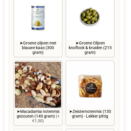
➤Groene olijven met
➤Groene Olijven
blauwe kaas (300
knoflook & kruiden (215
gram)
gram)
➤Macadamia notenmix
➤Zeisternotenmix (130
gezouten (140 gram)
(+
gram) - Lekker pittig
€1,50)