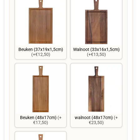
Beuken (37x19x1,5cm)
Walnoot (33x16x1,5cm)
(+€12,50)
(+€13,50)
Beuken (48x17cm)
(+
walnoot (48x17cm)
(+
€17,50)
€23,50)