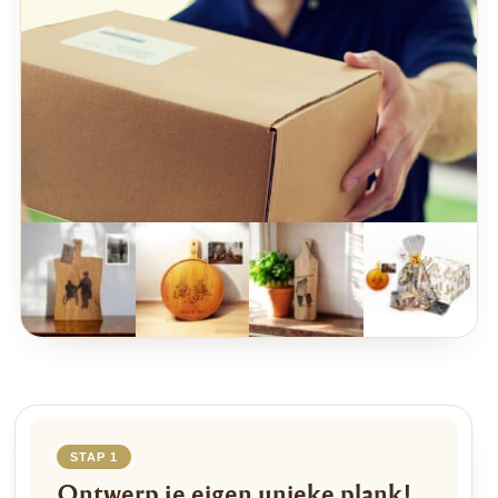
STAP 1
Ontwerp je eigen unieke plank!