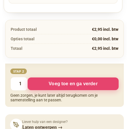
Product totaal
€2,95 incl. btw
Opties totaal
€0,00 incl. btw
Totaal
€2,95 incl. btw
STAP 2
Voeg toe en ga verder
Geen zorgen, je kunt later altijd terugkomen om je
samenstelling aan te passen.
Liever hulp van een designer?
Laten ontwerpen
→