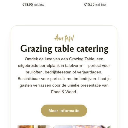
€
18,95
€
15,95
incl. btw
incl. btw
Aan tafel
Grazing table catering
Ontdek de luxe van een Grazing Table, een
uitgebreide borrelplank in tafelvorm — perfect voor
bruiloften, bedrijfsfeesten of verjaardagen.
Beschikbaar voor particulieren én bedrijven. Laat je
gasten verrassen door de unieke presentatie van
Food & Wood.
Meer informatie