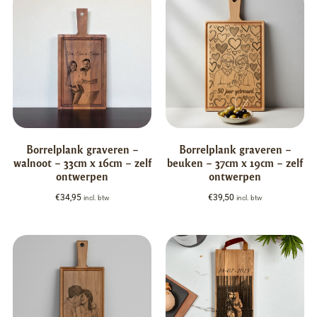
Borrelplank graveren –
Borrelplank graveren –
walnoot – 33cm x 16cm – zelf
beuken – 37cm x 19cm – zelf
ontwerpen
ontwerpen
€
34,95
€
39,50
incl. btw
incl. btw