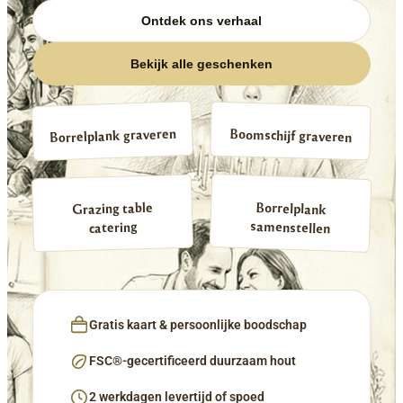
Ontdek ons verhaal
Bekijk alle geschenken
Borrelplank graveren
Boomschijf graveren
Borrelplank
Grazing table
samenstellen
catering
Gratis kaart & persoonlijke boodschap
FSC®-gecertificeerd duurzaam hout
2 werkdagen levertijd of spoed