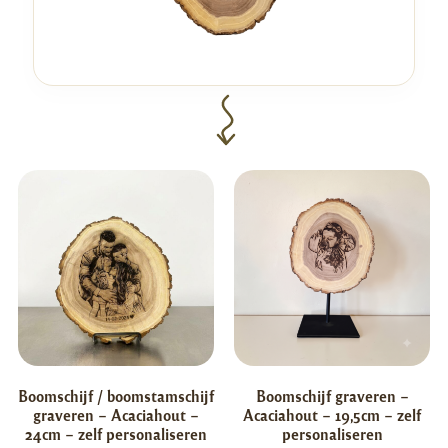
Boomschijf / boomstamschijf
Boomschijf graveren –
graveren – Acaciahout –
Acaciahout – 19,5cm – zelf
24cm – zelf personaliseren
personaliseren