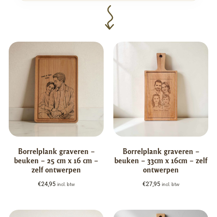
Borrelplank graveren –
Borrelplank graveren –
beuken – 25 cm x 16 cm –
beuken – 33cm x 16cm – zelf
zelf ontwerpen
ontwerpen
€
24,95
€
27,95
incl. btw
incl. btw