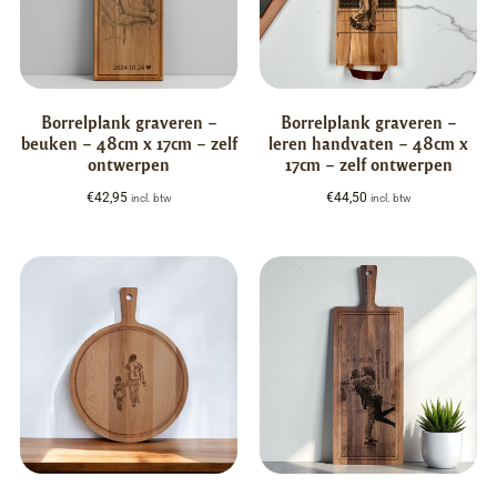
Borrelplank graveren –
Borrelplank graveren –
beuken – 48cm x 17cm – zelf
leren handvaten – 48cm x
ontwerpen
17cm – zelf ontwerpen
€
42,95
€
44,50
incl. btw
incl. btw