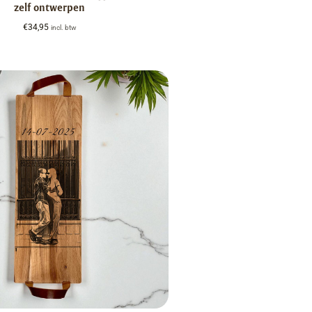
zelf ontwerpen
€
34,95
incl. btw