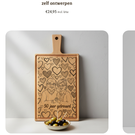
zelf ontwerpen
€
24,95
incl. btw