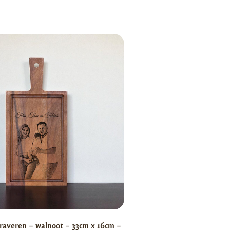
raveren – walnoot – 33cm x 16cm –