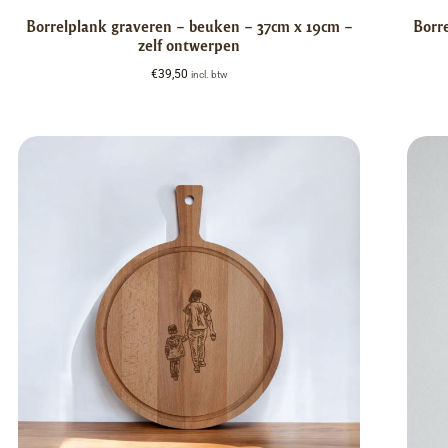
Borrelplank graveren – beuken – 37cm x 19cm –
Borr
zelf ontwerpen
€
39,50
incl. btw