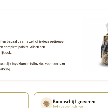
f en bepaal daarna zelf of je deze
optioneel
een compleet pakket. Alleen een
ijk ook.
eestelijk
inpakken in folie
, kies voor een
luxe
pakking.
Boomschijf graveren
Bekijk de boomschijven
→