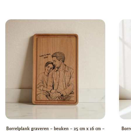
Borrelplank graveren – beuken – 25 cm x 16 cm –
Borr