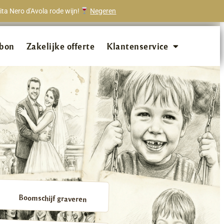
ta Nero d'Avola rode wijn!
Negeren
onze klanten beveelt ons aan!
bon
Zakelijke offerte
Klantenservice
Boomschijf graveren