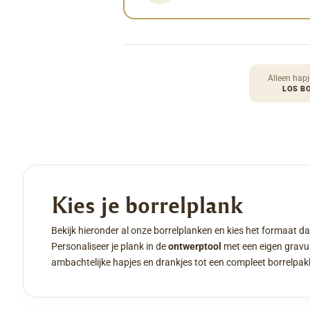
Alleen hapj
LOS B
Kies je borrelplank
Bekijk hieronder al onze borrelplanken en kies het formaat da
Personaliseer je plank in de
ontwerptool
met een eigen gravur
ambachtelijke hapjes en drankjes tot een compleet borrelpak