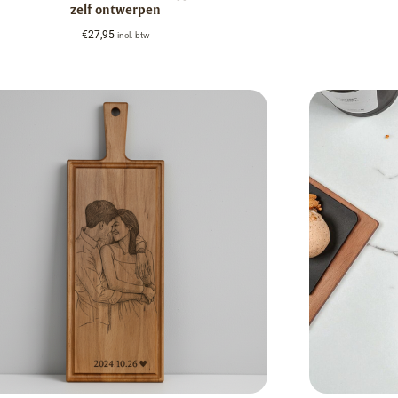
zelf ontwerpen
€
27,95
incl. btw