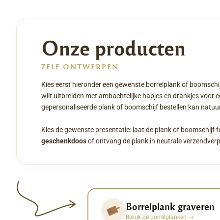
Onze producten
ZELF ONTWERPEN
Kies eerst hieronder een gewenste borrelplank of boomschij
wilt uitbreiden met ambachtelijke hapjes en drankjes voor 
gepersonaliseerde plank of boomschijf bestellen kan natuurl
Kies de gewenste presentatie: laat de plank of boomschijf f
geschenkdoos
of ontvang de plank in neutrale verzendver
Borrelplank graveren
Bekijk de borrelplanken
→