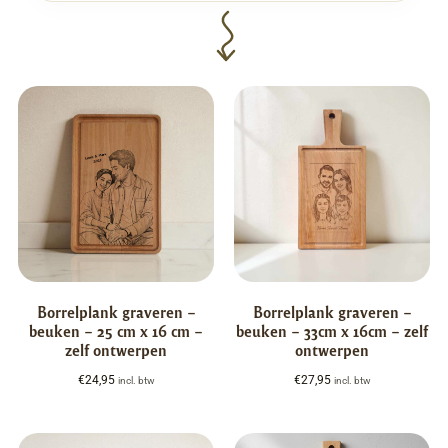
Borrelplank graveren –
Borrelplank graveren –
beuken – 25 cm x 16 cm –
beuken – 33cm x 16cm – zelf
zelf ontwerpen
ontwerpen
€
24,95
€
27,95
incl. btw
incl. btw