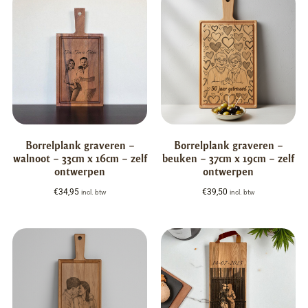
Borrelplank graveren –
Borrelplank graveren –
walnoot – 33cm x 16cm – zelf
beuken – 37cm x 19cm – zelf
ontwerpen
ontwerpen
€
34,95
€
39,50
incl. btw
incl. btw