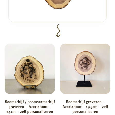
Boomschijf / boomstamschijf
Boomschijf graveren –
graveren – Acaciahout –
Acaciahout – 19,5cm – zelf
24cm – zelf personaliseren
personaliseren