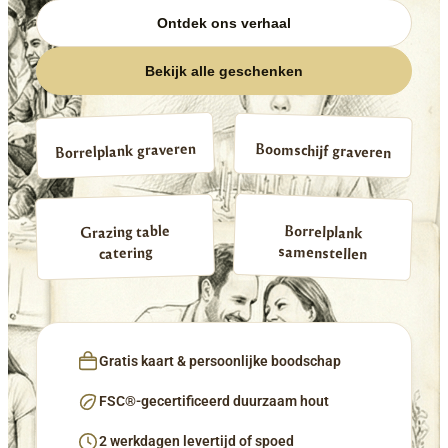
Ontdek ons verhaal
Bekijk alle geschenken
Borrelplank graveren
Boomschijf graveren
Borrelplank
Grazing table
samenstellen
catering
Gratis kaart & persoonlijke boodschap
FSC®-gecertificeerd duurzaam hout
2 werkdagen levertijd of spoed