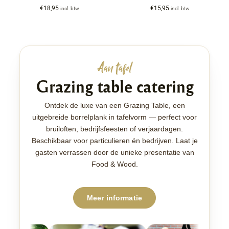
€
18,95
€
15,95
incl. btw
incl. btw
Aan tafel
Grazing table catering
Ontdek de luxe van een Grazing Table, een
uitgebreide borrelplank in tafelvorm — perfect voor
bruiloften, bedrijfsfeesten of verjaardagen.
Beschikbaar voor particulieren én bedrijven. Laat je
gasten verrassen door de unieke presentatie van
Food & Wood.
Meer informatie