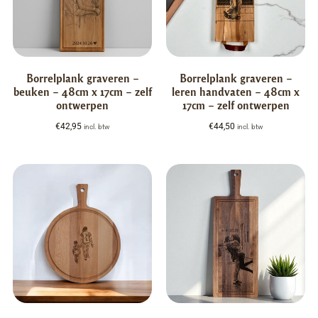
Borrelplank graveren –
Borrelplank graveren –
beuken – 48cm x 17cm – zelf
leren handvaten – 48cm x
ontwerpen
17cm – zelf ontwerpen
€
42,95
€
44,50
incl. btw
incl. btw