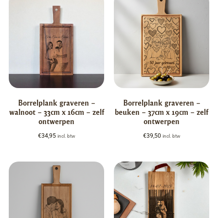
Borrelplank graveren –
Borrelplank graveren –
walnoot – 33cm x 16cm – zelf
beuken – 37cm x 19cm – zelf
ontwerpen
ontwerpen
€
34,95
€
39,50
incl. btw
incl. btw