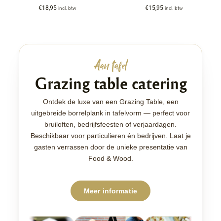
€
18,95
€
15,95
incl. btw
incl. btw
Aan tafel
Grazing table catering
Ontdek de luxe van een Grazing Table, een
uitgebreide borrelplank in tafelvorm — perfect voor
bruiloften, bedrijfsfeesten of verjaardagen.
Beschikbaar voor particulieren én bedrijven. Laat je
gasten verrassen door de unieke presentatie van
Food & Wood.
Meer informatie