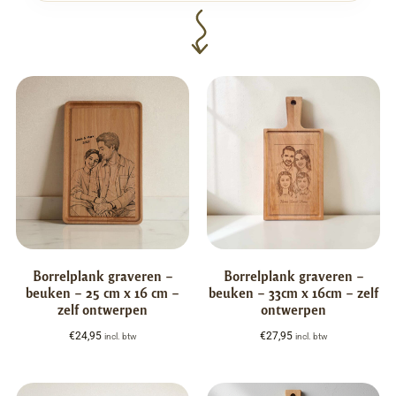
Borrelplank graveren –
Borrelplank graveren –
beuken – 25 cm x 16 cm –
beuken – 33cm x 16cm – zelf
zelf ontwerpen
ontwerpen
€
24,95
€
27,95
incl. btw
incl. btw