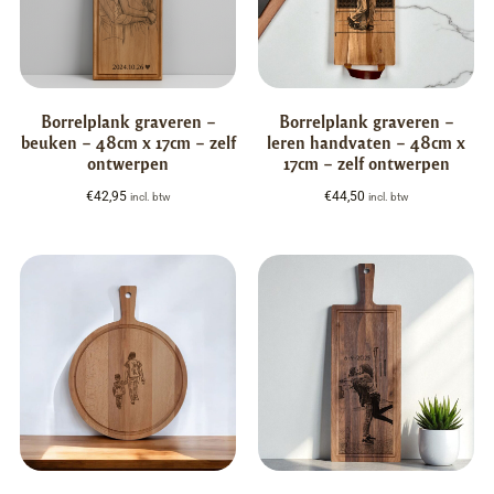
Borrelplank graveren –
Borrelplank graveren –
beuken – 48cm x 17cm – zelf
leren handvaten – 48cm x
ontwerpen
17cm – zelf ontwerpen
€
42,95
€
44,50
incl. btw
incl. btw