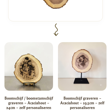
Boomschijf / boomstamschijf
Boomschijf graveren –
graveren – Acaciahout –
Acaciahout – 19,5cm – zelf
24cm – zelf personaliseren
personaliseren