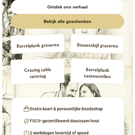
Ontdek ons verhaal
Bekijk alle geschenken
Borrelplank graveren
Boomschijf graveren
Borrelplank
Grazing table
samenstellen
catering
Gratis kaart & persoonlijke boodschap
FSC®-gecertificeerd duurzaam hout
2 werkdagen levertijd of spoed