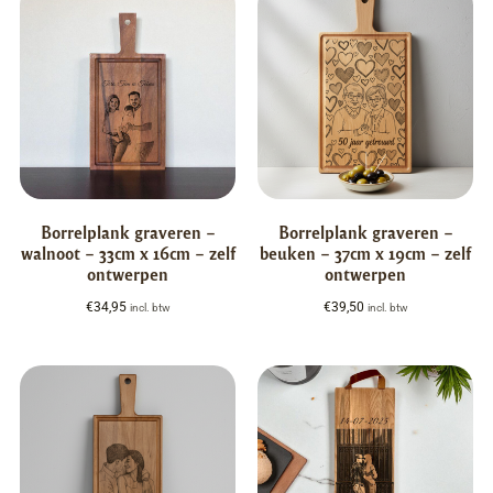
Borrelplank graveren –
Borrelplank graveren –
walnoot – 33cm x 16cm – zelf
beuken – 37cm x 19cm – zelf
ontwerpen
ontwerpen
€
34,95
€
39,50
incl. btw
incl. btw