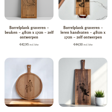
Borrelplank graveren –
Borrelplank graveren –
beuken – 48cm x 17cm – zelf
leren handvaten – 48cm x
ontwerpen
17cm – zelf ontwerpen
€
42,95
€
44,50
incl. btw
incl. btw