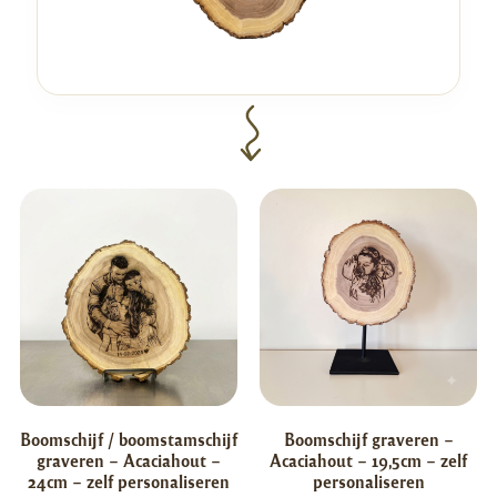
Boomschijf / boomstamschijf
Boomschijf graveren –
graveren – Acaciahout –
Acaciahout – 19,5cm – zelf
24cm – zelf personaliseren
personaliseren