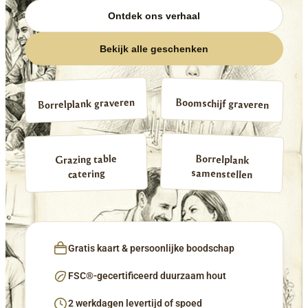
Ontdek ons verhaal
Bekijk alle geschenken
Borrelplank graveren
Boomschijf graveren
Borrelplank
Grazing table
samenstellen
catering
Gratis kaart & persoonlijke boodschap
FSC®-gecertificeerd duurzaam hout
2 werkdagen levertijd of spoed