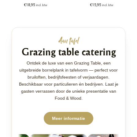
€
18,95
€
15,95
incl. btw
incl. btw
Aan tafel
Grazing table catering
Ontdek de luxe van een Grazing Table, een
uitgebreide borrelplank in tafelvorm — perfect voor
bruiloften, bedrijfsfeesten of verjaardagen.
Beschikbaar voor particulieren én bedrijven. Laat je
gasten verrassen door de unieke presentatie van
Food & Wood.
Meer informatie