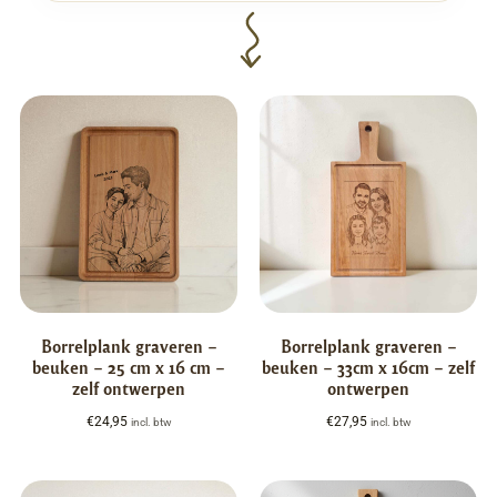
Borrelplank graveren –
Borrelplank graveren –
beuken – 25 cm x 16 cm –
beuken – 33cm x 16cm – zelf
zelf ontwerpen
ontwerpen
€
24,95
€
27,95
incl. btw
incl. btw