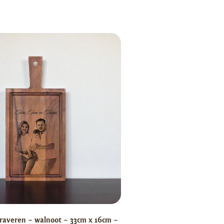
raveren – walnoot – 33cm x 16cm –