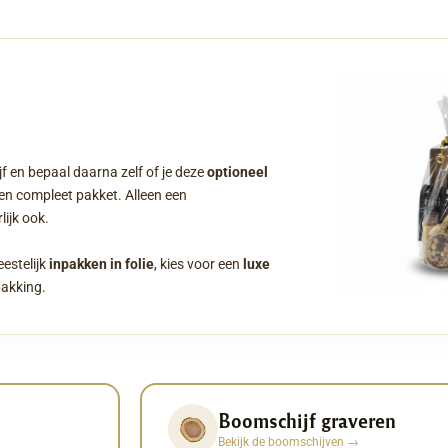
f en bepaal daarna zelf of je deze
optioneel
een compleet pakket. Alleen een
ijk ook.
eestelijk
inpakken in folie
, kies voor een
luxe
pakking.
Boomschijf graveren
Bekijk de boomschijven
→