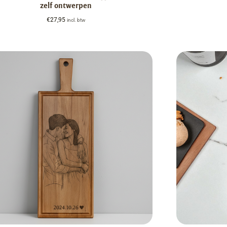
zelf ontwerpen
€
27,95
incl. btw