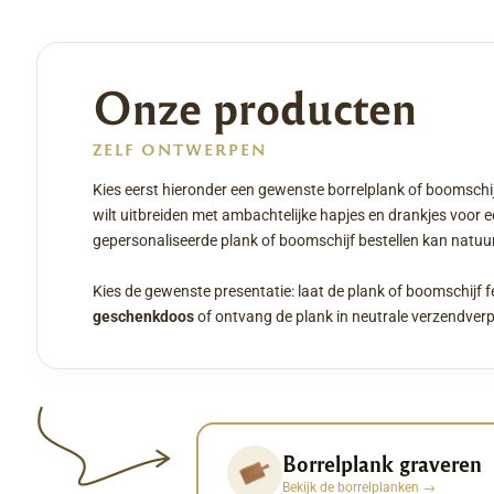
Onze producten
ZELF ONTWERPEN
Kies eerst hieronder een gewenste borrelplank of boomschij
wilt uitbreiden met ambachtelijke hapjes en drankjes voor 
gepersonaliseerde plank of boomschijf bestellen kan natuurl
Kies de gewenste presentatie: laat de plank of boomschijf f
geschenkdoos
of ontvang de plank in neutrale verzendver
Borrelplank graveren
Bekijk de borrelplanken
→