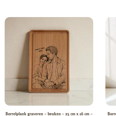
Borrelplank graveren – beuken – 25 cm x 16 cm –
Borr