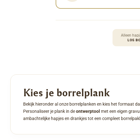
Alleen hapj
LOS B
Kies je borrelplank
Bekijk hieronder al onze borrelplanken en kies het formaat da
Personaliseer je plank in de
ontwerptool
met een eigen gravur
ambachtelijke hapjes en drankjes tot een compleet borrelpak