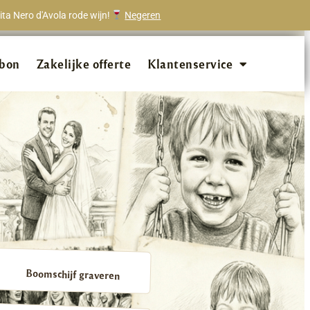
ta Nero d'Avola rode wijn!
Negeren
onze klanten beveelt ons aan!
bon
Zakelijke offerte
Klantenservice
Boomschijf graveren