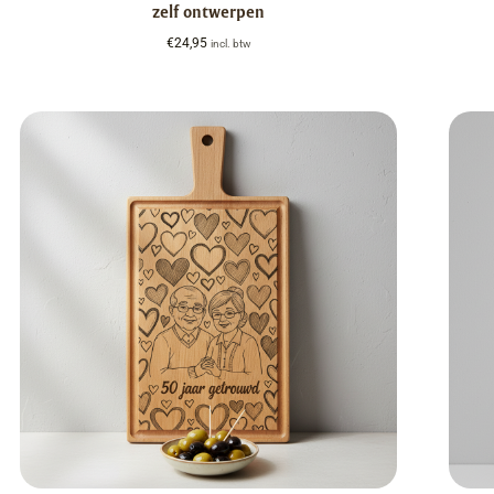
zelf ontwerpen
€
24,95
incl. btw