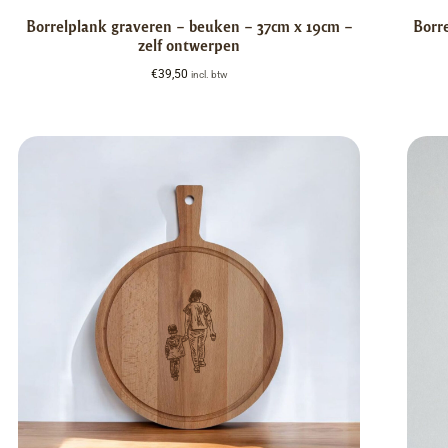
Borrelplank graveren – beuken – 37cm x 19cm –
Borr
zelf ontwerpen
€
39,50
incl. btw