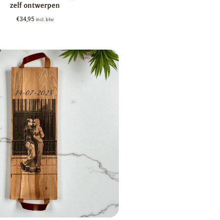
zelf ontwerpen
€
34,95
incl. btw