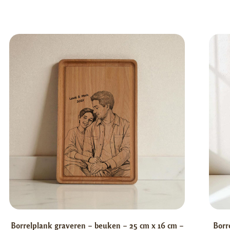
Borrelplank graveren – beuken – 25 cm x 16 cm –
Borr