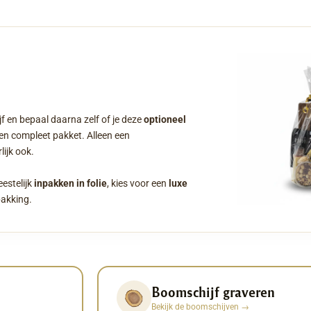
f en bepaal daarna zelf of je deze
optioneel
een compleet pakket. Alleen een
ijk ook.
eestelijk
inpakken in folie
, kies voor een
luxe
pakking.
Boomschijf graveren
Bekijk de boomschijven
→