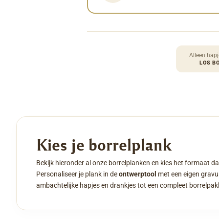
Alleen hapj
LOS B
Kies je borrelplank
Bekijk hieronder al onze borrelplanken en kies het formaat da
Personaliseer je plank in de
ontwerptool
met een eigen gravur
ambachtelijke hapjes en drankjes tot een compleet borrelpak