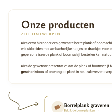
Onze producten
ZELF ONTWERPEN
Kies eerst hieronder een gewenste borrelplank of boomschij
wilt uitbreiden met ambachtelijke hapjes en drankjes voor 
gepersonaliseerde plank of boomschijf bestellen kan natuurl
Kies de gewenste presentatie: laat de plank of boomschijf f
geschenkdoos
of ontvang de plank in neutrale verzendver
Borrelplank graveren
Bekijk de borrelplanken
→