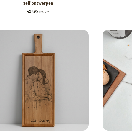
zelf ontwerpen
€
27,95
incl. btw