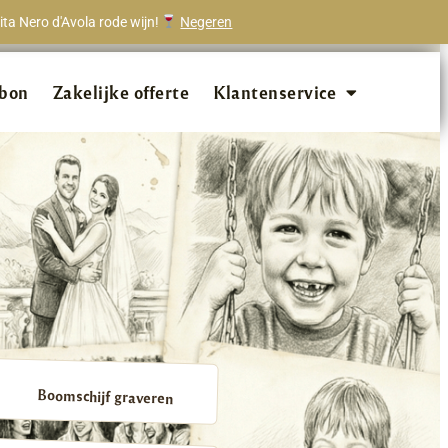
ta Nero d'Avola rode wijn!
Negeren
onze klanten beveelt ons aan!
bon
Zakelijke offerte
Klantenservice
Boomschijf graveren