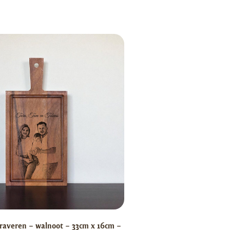
raveren – walnoot – 33cm x 16cm –