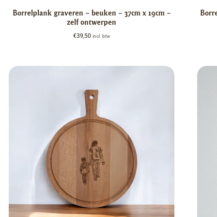
Borrelplank graveren – beuken – 37cm x 19cm –
Borr
zelf ontwerpen
€
39,50
incl. btw