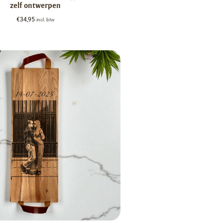
zelf ontwerpen
€
34,95
incl. btw