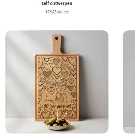
zelf ontwerpen
€
24,95
incl. btw